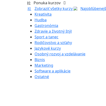
Ponuka kurzov
Zobraziť všetky kurzy
Najobľúbenejš
Kreativita
Hudba
Gastronómia
Zdravie a životný štýl
Sport a tanec
Rodičovstvo a vzťahy
Jazykové kurzy
Osobný rozvoj a vzdelávanie
Biznis
Marketing
Software a aplikácie
Ostatné