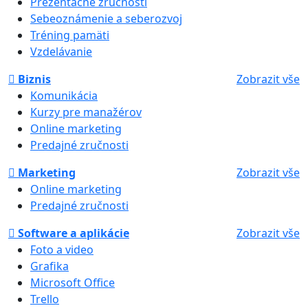
Prezentačné zručnosti
Sebeoznámenie a seberozvoj
Tréning pamäti
Vzdelávanie
Biznis
Zobrazit vše
Komunikácia
Kurzy pre manažérov
Online marketing
Predajné zručnosti
Marketing
Zobrazit vše
Online marketing
Predajné zručnosti
Software a aplikácie
Zobrazit vše
Foto a video
Grafika
Microsoft Office
Trello