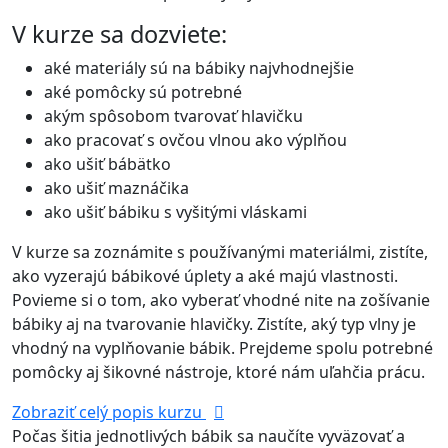
V kurze sa dozviete:
aké materiály sú na bábiky najvhodnejšie
aké pomôcky sú potrebné
akým spôsobom tvarovať hlavičku
ako pracovať s ovčou vlnou ako výplňou
ako ušiť bábätko
ako ušiť maznáčika
ako ušiť bábiku s vyšitými vláskami
V kurze sa zoznámite s používanými materiálmi, zistíte,
ako vyzerajú bábikové úplety a aké majú vlastnosti.
Povieme si o tom, ako vyberať vhodné nite na zošívanie
bábiky aj na tvarovanie hlavičky. Zistíte, aký typ vlny je
vhodný na vyplňovanie bábik. Prejdeme spolu potrebné
pomôcky aj šikovné nástroje, ktoré nám uľahčia prácu.
Zobraziť celý popis kurzu
Počas šitia jednotlivých bábik sa naučíte vyväzovať a