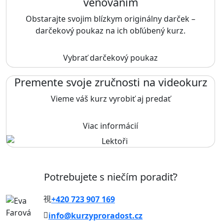
venovaním
Obstarajte svojim blízkym originálny darček –
darčekový poukaz na ich obľúbený kurz.
Vybrať darčekový poukaz
Premente svoje zručnosti na videokurz
Vieme váš kurz vyrobiť aj predať
Viac informácií
Potrebujete s niečím poradiť?
+420 723 907 169
info@kurzyproradost.cz