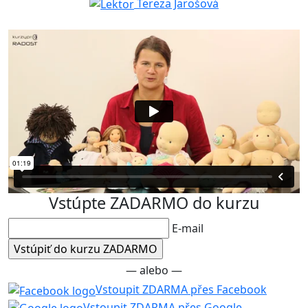
Tereza Jarošová
Vstúpte ZADARMO do kurzu
E-mail
— alebo —
Vstoupit ZDARMA přes Facebook
Vstoupit ZDARMA přes Google