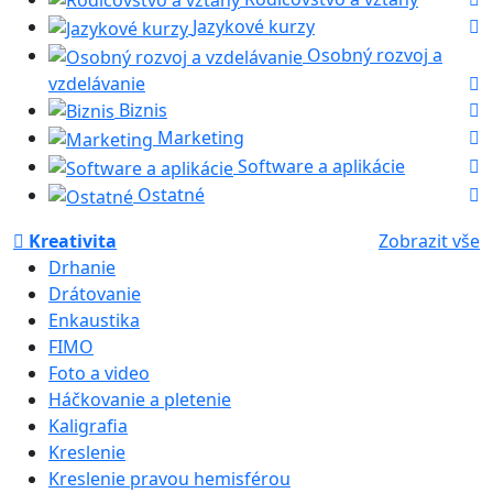
Jazykové kurzy
Osobný rozvoj a
vzdelávanie
Biznis
Marketing
Software a aplikácie
Ostatné
Kreativita
Zobrazit vše
Drhanie
Drátovanie
Enkaustika
FIMO
Foto a video
Háčkovanie a pletenie
Kaligrafia
Kreslenie
Kreslenie pravou hemisférou