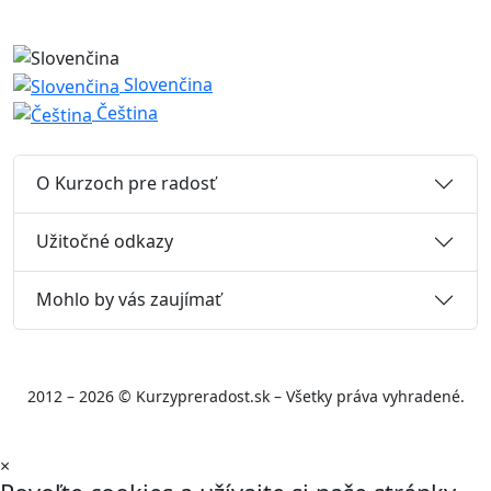
Slovenčina
Čeština
O Kurzoch pre radosť
Užitočné odkazy
Mohlo by vás zaujímať
2012 – 2026 © Kurzypreradost.sk – Všetky práva vyhradené.
×