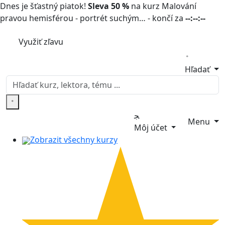
Dnes je šťastný piatok!
Sleva 50 %
na kurz Malování
pravou hemisférou - portrét suchým… - končí za
--:--:--
Využiť zľavu
Hľadať
Menu
Môj účet
Zobrazit všechny kurzy