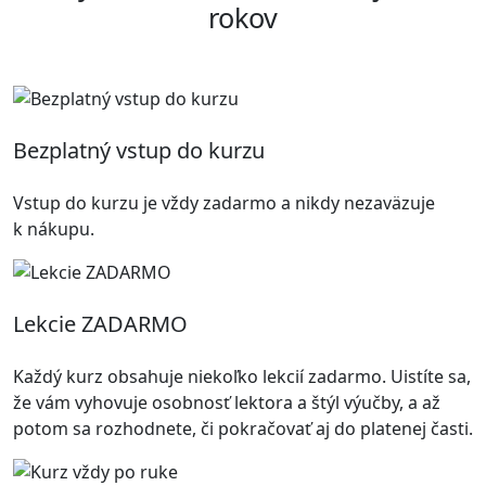
rokov
Bezplatný vstup do kurzu
Vstup do kurzu je vždy zadarmo a nikdy nezaväzuje
k nákupu.
Lekcie ZADARMO
Každý kurz obsahuje niekoľko lekcií zadarmo. Uistíte sa,
že vám vyhovuje osobnosť lektora a štýl výučby, a až
potom sa rozhodnete, či pokračovať aj do platenej časti.