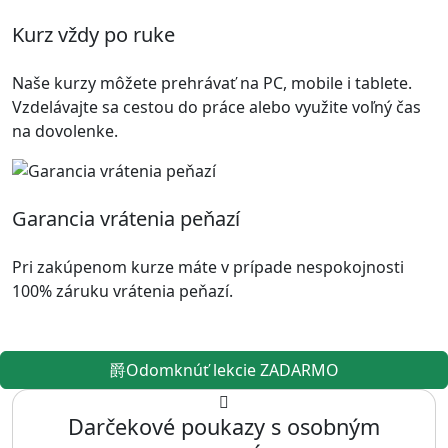
Kurz vždy po ruke
Naše kurzy môžete prehrávať na PC, mobile i tablete.
Vzdelávajte sa cestou do práce alebo využite voľný čas
na dovolenke.
Garancia vrátenia peňazí
Pri zakúpenom kurze máte v prípade nespokojnosti
100% záruku vrátenia peňazí.
Odomknúť lekcie ZADARMO
Darčekové poukazy s osobným