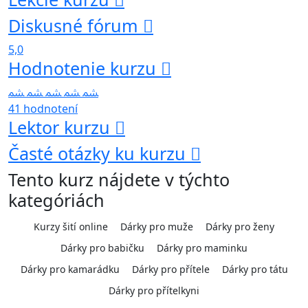
Diskusné fórum
5,0
Hodnotenie kurzu
41 hodnotení
Lektor kurzu
Časté otázky ku kurzu
Tento kurz nájdete v týchto
kategóriách
Kurzy šití online
Dárky pro muže
Dárky pro ženy
Dárky pro babičku
Dárky pro maminku
Dárky pro kamarádku
Dárky pro přítele
Dárky pro tátu
Dárky pro přítelkyni