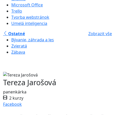
Microsoft Office
Trello
Tvorba webstránok
Umelá inteligencia
Ostatné
Zobrazit vše
Bývanie, záhrada a les
Zvieratá
Zábava
Tereza Jarošová
panenkárka
2 kurzy
Facebook