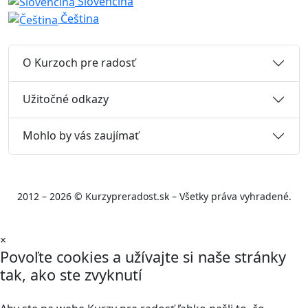
Slovenčina
Čeština
O Kurzoch pre radosť
Užitočné odkazy
Mohlo by vás zaujímať
2012 – 2026 © Kurzypreradost.sk – Všetky práva vyhradené.
×
Povoľte cookies a užívajte si naše stránky
tak, ako ste zvyknutí