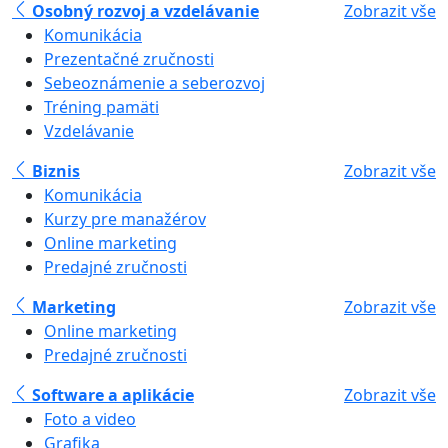
Osobný rozvoj a vzdelávanie
Zobrazit vše
Komunikácia
Prezentačné zručnosti
Sebeoznámenie a seberozvoj
Tréning pamäti
Vzdelávanie
Biznis
Zobrazit vše
Komunikácia
Kurzy pre manažérov
Online marketing
Predajné zručnosti
Marketing
Zobrazit vše
Online marketing
Predajné zručnosti
Software a aplikácie
Zobrazit vše
Foto a video
Grafika