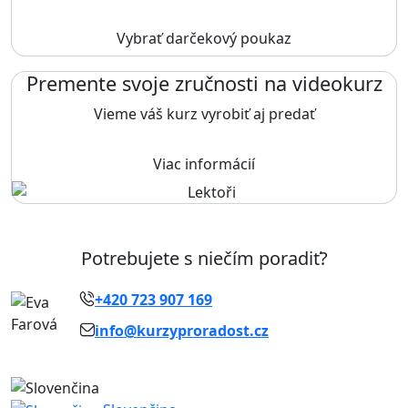
Vybrať darčekový poukaz
Premente svoje zručnosti na videokurz
Vieme váš kurz vyrobiť aj predať
Viac informácií
Potrebujete s niečím poradiť?
+420 723 907 169
info@kurzyproradost.cz