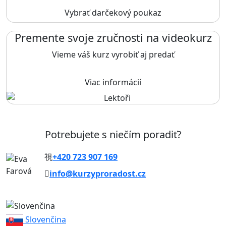
Vybrať darčekový poukaz
Premente svoje zručnosti na videokurz
Vieme váš kurz vyrobiť aj predať
Viac informácií
Potrebujete s niečím poradiť?
+420 723 907 169
info@kurzyproradost.cz
Slovenčina