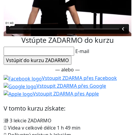
Vstúpte ZADARMO do kurzu
E-mail
— alebo —
Vstoupit ZDARMA přes Facebook
Vstoupit ZDARMA přes Google
Vstoupit ZDARMA přes Apple
V tomto kurzu získate:
3 lekcie ZADARMO
Videa v celkové délce 1 h 49 min