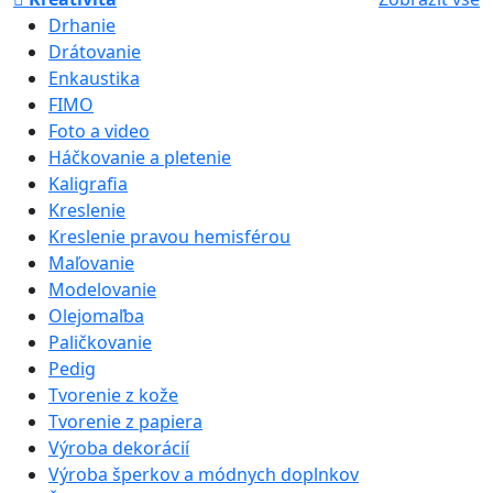
Drhanie
Drátovanie
Enkaustika
FIMO
Foto a video
Háčkovanie a pletenie
Kaligrafia
Kreslenie
Kreslenie pravou hemisférou
Maľovanie
Modelovanie
Olejomaľba
Paličkovanie
Pedig
Tvorenie z kože
Tvorenie z papiera
Výroba dekorácií
Výroba šperkov a módnych doplnkov