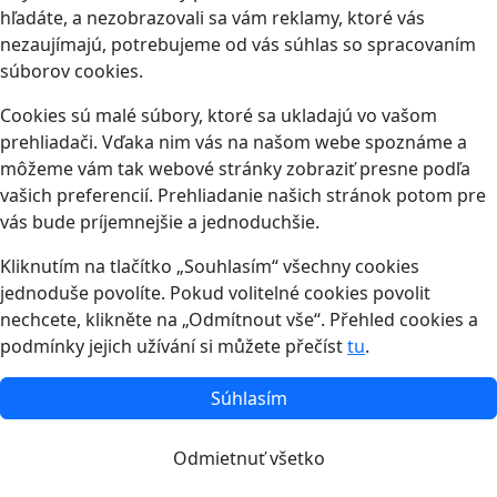
hľadáte, a nezobrazovali sa vám reklamy, ktoré vás
nezaujímajú, potrebujeme od vás súhlas so spracovaním
súborov cookies.
Cookies sú malé súbory, ktoré sa ukladajú vo vašom
prehliadači. Vďaka nim vás na našom webe spoznáme a
môžeme vám tak webové stránky zobraziť presne podľa
vašich preferencií. Prehliadanie našich stránok potom pre
vás bude príjemnejšie a jednoduchšie.
Kliknutím na tlačítko „Souhlasím“ všechny cookies
jednoduše povolíte. Pokud volitelné cookies povolit
nechcete, klikněte na „Odmítnout vše“. Přehled cookies a
podmínky jejich užívání si můžete přečíst
tu
.
Súhlasím
Odmietnuť všetko