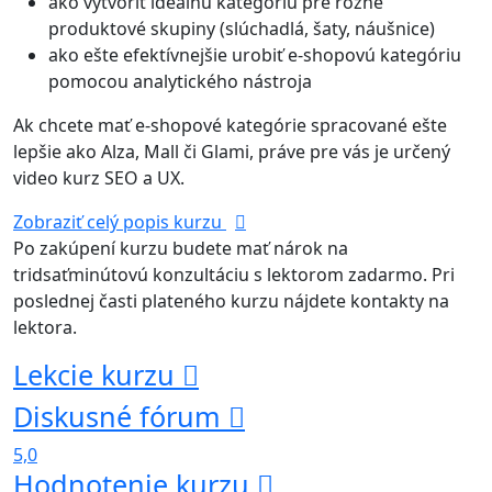
ako vytvoriť ideálnu kategóriu pre rôzne
produktové skupiny (slúchadlá, šaty, náušnice)
ako ešte efektívnejšie urobiť e-shopovú kategóriu
pomocou analytického nástroja
Ak chcete mať e-shopové kategórie spracované ešte
lepšie ako Alza, Mall či Glami, práve pre vás je určený
video kurz SEO a UX.
Zobraziť celý popis kurzu
Po zakúpení kurzu budete mať nárok na
tridsaťminútovú konzultáciu s lektorom zadarmo. Pri
poslednej časti plateného kurzu nájdete kontakty na
lektora.
Lekcie kurzu
Diskusné fórum
5,0
Hodnotenie kurzu