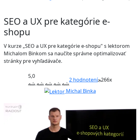
SEO a UX pre kategórie e-
shopu
V kurze „SEO a UX pre kategórie e-shopu" s lektorom
Michalom Binkom sa naučíte správne optimalizovať
stránky pre vyhľadávače.
5,0
2
hodnotení
266x
Michal Binka