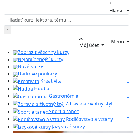
Hľadať
Menu
Môj účet
Zobrazit všechny kurzy
Nejoblíbenější kurzy
Nové kurzy
Dárkové poukazy
Kreativita
Hudba
Gastronómia
Zdravie a životný štýl
Sport a tanec
Rodičovstvo a vzťahy
Jazykové kurzy