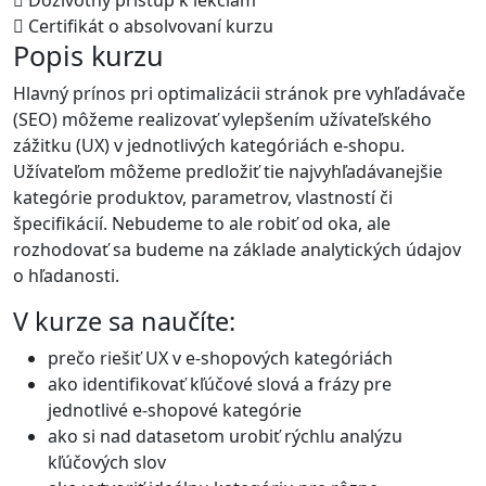
Doživotný prístup k lekciám
Certifikát o absolvovaní kurzu
Popis kurzu
Hlavný prínos pri optimalizácii stránok pre vyhľadávače
(SEO) môžeme realizovať vylepšením užívateľského
zážitku (UX) v jednotlivých kategóriách e-shopu.
Užívateľom môžeme predložiť tie najvyhľadávanejšie
kategórie produktov, parametrov, vlastností či
špecifikácií. Nebudeme to ale robiť od oka, ale
rozhodovať sa budeme na základe analytických údajov
o hľadanosti.
V kurze sa naučíte:
prečo riešiť UX v e-shopových kategóriách
ako identifikovať kľúčové slová a frázy pre
jednotlivé e-shopové kategórie
ako si nad datasetom urobiť rýchlu analýzu
kľúčových slov