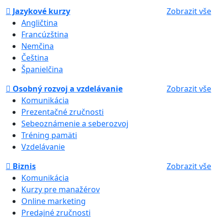
Jazykové kurzy
Zobrazit vše
Angličtina
Francúzština
Nemčina
Čeština
Španielčina
Osobný rozvoj a vzdelávanie
Zobrazit vše
Komunikácia
Prezentačné zručnosti
Sebeoznámenie a seberozvoj
Tréning pamäti
Vzdelávanie
Biznis
Zobrazit vše
Komunikácia
Kurzy pre manažérov
Online marketing
Predajné zručnosti