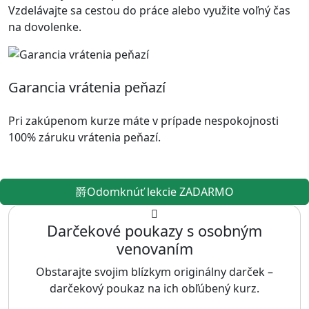
Vzdelávajte sa cestou do práce alebo využite voľný čas
na dovolenke.
Garancia vrátenia peňazí
Pri zakúpenom kurze máte v prípade nespokojnosti
100% záruku vrátenia peňazí.
Odomknúť lekcie ZADARMO
Darčekové poukazy s osobným
venovaním
Obstarajte svojim blízkym originálny darček –
darčekový poukaz na ich obľúbený kurz.