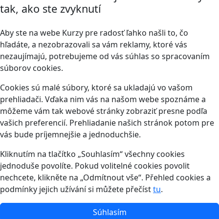
tak, ako ste zvyknutí
Aby ste na webe Kurzy pre radosť ľahko našli to, čo
hľadáte, a nezobrazovali sa vám reklamy, ktoré vás
nezaujímajú, potrebujeme od vás súhlas so spracovaním
súborov cookies.
Cookies sú malé súbory, ktoré sa ukladajú vo vašom
prehliadači. Vďaka nim vás na našom webe spoznáme a
môžeme vám tak webové stránky zobraziť presne podľa
vašich preferencií. Prehliadanie našich stránok potom pre
vás bude príjemnejšie a jednoduchšie.
Kliknutím na tlačítko „Souhlasím“ všechny cookies
jednoduše povolíte. Pokud volitelné cookies povolit
nechcete, klikněte na „Odmítnout vše“. Přehled cookies a
podmínky jejich užívání si můžete přečíst
tu
.
Súhlasím