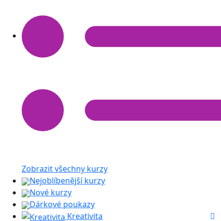
Zobrazit všechny kurzy
Nejoblíbenější kurzy
Nové kurzy
Dárkové poukazy
Kreativita