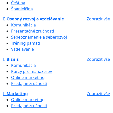
Čeština
Španielčina
Osobný rozvoj a vzdelávanie
Zobrazit vše
Komunikácia
Prezentačné zručnosti
Sebeoznámenie a seberozvoj
Tréning pamäti
Vzdelávanie
Biznis
Zobrazit vše
Komunikácia
Kurzy pre manažérov
Online marketing
Predajné zručnosti
Marketing
Zobrazit vše
Online marketing
Predajné zručnosti