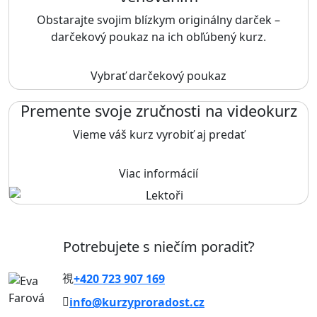
Obstarajte svojim blízkym originálny darček –
darčekový poukaz na ich obľúbený kurz.
Vybrať darčekový poukaz
Premente svoje zručnosti na videokurz
Vieme váš kurz vyrobiť aj predať
Viac informácií
Potrebujete s niečím poradiť?
+420 723 907 169
info@kurzyproradost.cz