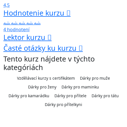
4,5
Hodnotenie kurzu
4 hodnotení
Lektor kurzu
Časté otázky ku kurzu
Tento kurz nájdete v týchto
kategóriách
Vzdělávací kurzy s certifikátem
Dárky pro muže
Dárky pro ženy
Dárky pro maminku
Dárky pro kamarádku
Dárky pro přítele
Dárky pro tátu
Dárky pro přítelkyni