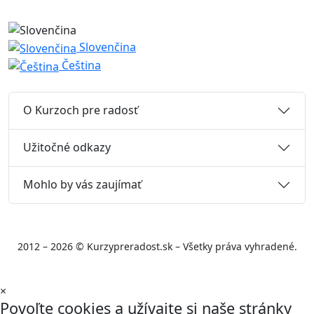
Slovenčina
Čeština
O Kurzoch pre radosť
Užitočné odkazy
Mohlo by vás zaujímať
2012 – 2026 © Kurzypreradost.sk – Všetky práva vyhradené.
×
Povoľte cookies a užívajte si naše stránky