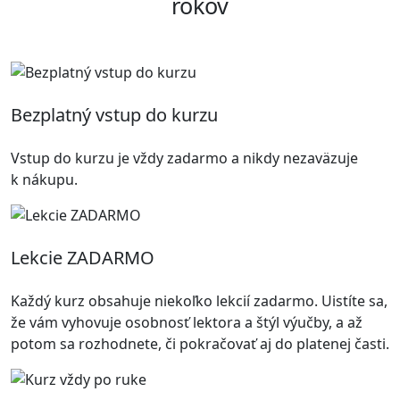
rokov
Bezplatný vstup do kurzu
Vstup do kurzu je vždy zadarmo a nikdy nezaväzuje
k nákupu.
Lekcie ZADARMO
Každý kurz obsahuje niekoľko lekcií zadarmo. Uistíte sa,
že vám vyhovuje osobnosť lektora a štýl výučby, a až
potom sa rozhodnete, či pokračovať aj do platenej časti.