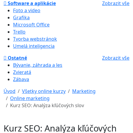
Software a aplikácie
Zobrazit vše
Foto a video
Grafika
Microsoft Office
Trello
Tvorba webstránok
Umelá inteligencia
Ostatné
Zobrazit vše
Bývanie, záhrada a les
Zvieratá
Zábava
Úvod
Všetky online kurzy
Marketing
Online marketing
Kurz SEO: Analýza kľúčových slov
Kurz SEO: Analýza kľúčových