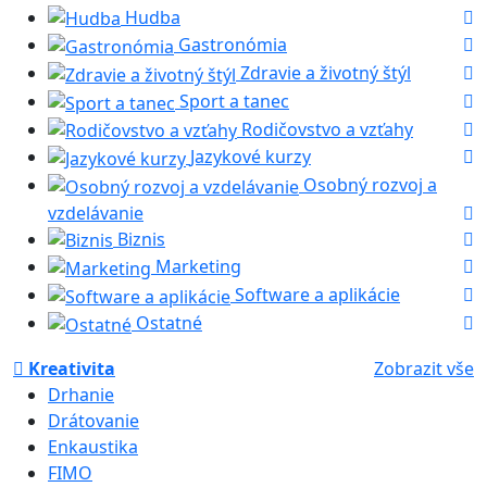
Hudba
Gastronómia
Zdravie a životný štýl
Sport a tanec
Rodičovstvo a vzťahy
Jazykové kurzy
Osobný rozvoj a
vzdelávanie
Biznis
Marketing
Software a aplikácie
Ostatné
Kreativita
Zobrazit vše
Drhanie
Drátovanie
Enkaustika
FIMO