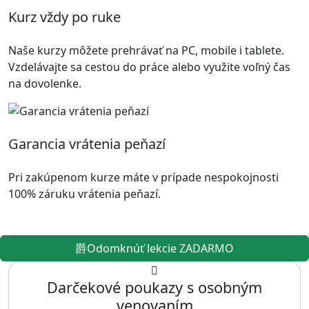
Kurz vždy po ruke
Naše kurzy môžete prehrávať na PC, mobile i tablete.
Vzdelávajte sa cestou do práce alebo využite voľný čas
na dovolenke.
Garancia vrátenia peňazí
Pri zakúpenom kurze máte v prípade nespokojnosti
100% záruku vrátenia peňazí.
Odomknúť lekcie ZADARMO
Darčekové poukazy s osobným
venovaním