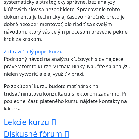
systematicky a strategicky správne, bez analýzy
kľúčových slov sa nezaobídete. Spracovanie tohto
dokumentu je technicky aj časovo náročné, preto je
dobré neexperimentovať, ale riadiť sa skvelým
návodom, ktorý vás celým procesom prevedie pekne
krok za krokom.
Zobraziť celý popis kurzu
Podrobný návod na analýzu kľúčových slov nájdete
práve v tomto kurze Michala Binky. Naučíte sa analýzu
nielen vytvoriť, ale aj využiť v praxi.
Po zakúpení kurzu budete mať nárok na
tridsaťminútovú konzultáciu s lektorom zadarmo. Pri
poslednej časti plateného kurzu nájdete kontakty na
lektora.
Lekcie kurzu
Diskusné fórum