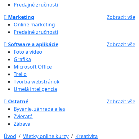
Predajné zručnosti
Marketing
Zobrazit vše
Online marketing
Predajné zručnosti
Software a aplikácie
Zobrazit vše
Foto a video
Grafika
Microsoft Office
Trello
Tvorba webstránok
Umelá inteligencia
Ostatné
Zobrazit vše
Bývanie, záhrada a les
Zvieratá
Zábava
Úvod
Všetky online kurzy
Kreativita