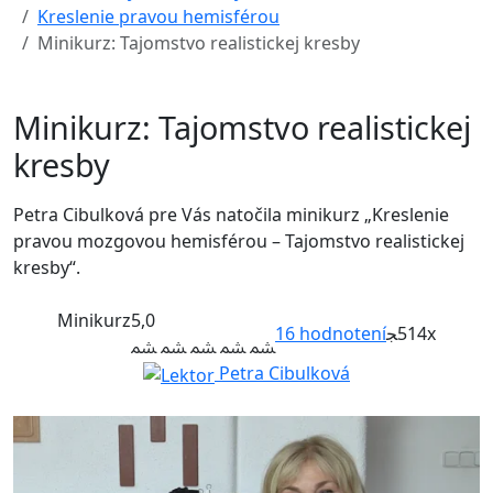
Kreslenie pravou hemisférou
Minikurz: Tajomstvo realistickej kresby
Minikurz: Tajomstvo realistickej
kresby
Petra Cibulková pre Vás natočila minikurz „Kreslenie
pravou mozgovou hemisférou – Tajomstvo realistickej
kresby“.
Minikurz
5,0
16
hodnotení
514x
Petra Cibulková