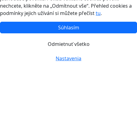
nechcete, klikněte na „Odmítnout vše“. Přehled cookies a
podmínky jejich užívání si můžete přečíst
tu
.
Súhlasím
Odmietnuť všetko
Nastavenia