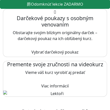
Odomknúť lekcie ZADARMO
Darčekové poukazy s osobným
venovaním
Obstarajte svojim blízkym originálny darček –
darčekový poukaz na ich obľúbený kurz.
Vybrať darčekový poukaz
Premente svoje zručnosti na videokurz
Vieme váš kurz vyrobiť aj predať
Viac informácií