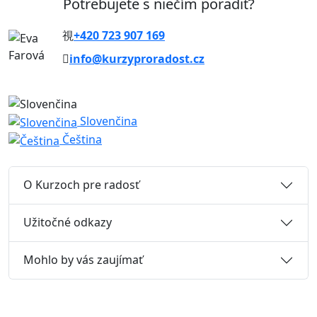
Potrebujete s niečím poradiť?
+420 723 907 169
info@kurzyproradost.cz
Slovenčina
Čeština
O Kurzoch pre radosť
Užitočné odkazy
Mohlo by vás zaujímať