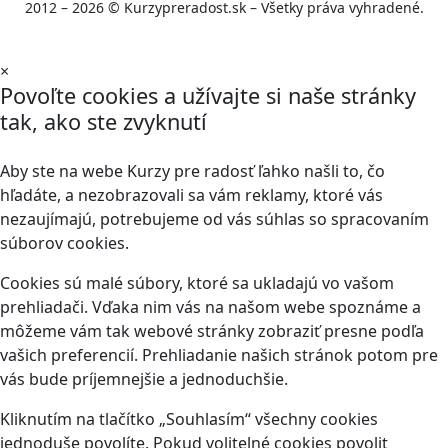
2012 – 2026 © Kurzypreradost.sk – Všetky práva vyhradené.
×
Povoľte cookies a užívajte si naše stránky
tak, ako ste zvyknutí
Aby ste na webe Kurzy pre radosť ľahko našli to, čo
hľadáte, a nezobrazovali sa vám reklamy, ktoré vás
nezaujímajú, potrebujeme od vás súhlas so spracovaním
súborov cookies.
Cookies sú malé súbory, ktoré sa ukladajú vo vašom
prehliadači. Vďaka nim vás na našom webe spoznáme a
môžeme vám tak webové stránky zobraziť presne podľa
vašich preferencií. Prehliadanie našich stránok potom pre
vás bude príjemnejšie a jednoduchšie.
Kliknutím na tlačítko „Souhlasím“ všechny cookies
jednoduše povolíte. Pokud volitelné cookies povolit