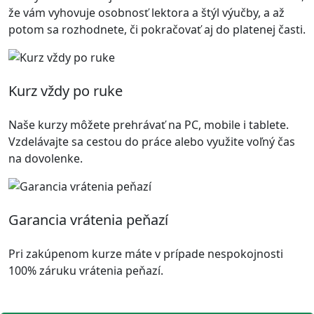
že vám vyhovuje osobnosť lektora a štýl výučby, a až
potom sa rozhodnete, či pokračovať aj do platenej časti.
Kurz vždy po ruke
Naše kurzy môžete prehrávať na PC, mobile i tablete.
Vzdelávajte sa cestou do práce alebo využite voľný čas
na dovolenke.
Garancia vrátenia peňazí
Pri zakúpenom kurze máte v prípade nespokojnosti
100% záruku vrátenia peňazí.