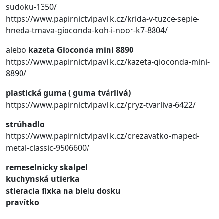
sudoku-1350/
https://www.papirnictvipavlik.cz/krida-v-tuzce-sepie-
hneda-tmava-gioconda-koh-i-noor-k7-8804/
alebo
kazeta Gioconda mini 8890
https://www.papirnictvipavlik.cz/kazeta-gioconda-mini-
8890/
plastická guma ( guma tvárlivá)
https://www.papirnictvipavlik.cz/pryz-tvarliva-6422/
strúhadlo
https://www.papirnictvipavlik.cz/orezavatko-maped-
metal-classic-9506600/
remeselnícky skalpel
kuchynská utierka
stieracia fixka na bielu dosku
pravítko