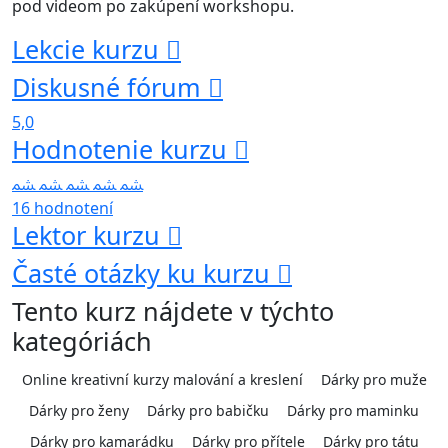
pod videom po zakúpení workshopu.
Lekcie kurzu
Diskusné fórum
5,0
Hodnotenie kurzu
16 hodnotení
Lektor kurzu
Časté otázky ku kurzu
Tento kurz nájdete v týchto
kategóriách
Online kreativní kurzy malování a kreslení
Dárky pro muže
Dárky pro ženy
Dárky pro babičku
Dárky pro maminku
Dárky pro kamarádku
Dárky pro přítele
Dárky pro tátu