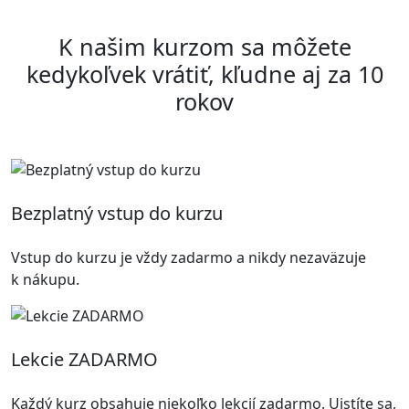
K našim kurzom sa môžete
kedykoľvek vrátiť, kľudne aj za 10
rokov
Bezplatný vstup do kurzu
Vstup do kurzu je vždy zadarmo a nikdy nezaväzuje
k nákupu.
Lekcie ZADARMO
Každý kurz obsahuje niekoľko lekcií zadarmo. Uistíte sa,