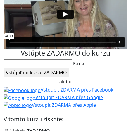
Vstúpte ZADARMO do kurzu
E-mail
— alebo —
Vstoupit ZDARMA přes Facebook
Vstoupit ZDARMA přes Google
Vstoupit ZDARMA přes Apple
V tomto kurzu získate: