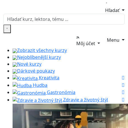
Hľadať
Menu
Môj účet
Zobrazit všechny kurzy
Nejoblíbenější kurzy
Nové kurzy
Dárkové poukazy
Kreativita
Hudba
Gastronómia
Zdravie a životný štýl