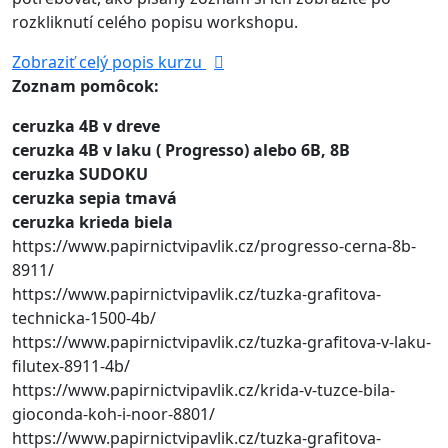
rozkliknutí celého popisu workshopu.
Zobraziť celý popis kurzu
Zoznam pomôcok:
ceruzka 4B v dreve
ceruzka 4B v laku ( Progresso) alebo 6B, 8B
ceruzka SUDOKU
ceruzka sepia tmavá
ceruzka krieda biela
https://www.papirnictvipavlik.cz/progresso-cerna-8b-
8911/
https://www.papirnictvipavlik.cz/tuzka-grafitova-
technicka-1500-4b/
https://www.papirnictvipavlik.cz/tuzka-grafitova-v-laku-
filutex-8911-4b/
https://www.papirnictvipavlik.cz/krida-v-tuzce-bila-
gioconda-koh-i-noor-8801/
https://www.papirnictvipavlik.cz/tuzka-grafitova-