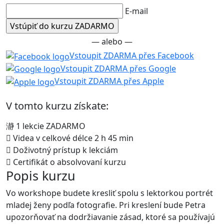
E-mail
— alebo —
Vstoupit ZDARMA přes Facebook
Vstoupit ZDARMA přes Google
Vstoupit ZDARMA přes Apple
V tomto kurzu získate:
1 lekcie ZADARMO
Videa v celkové délce 2 h 45 min
Doživotný prístup k lekciám
Certifikát o absolvovaní kurzu
Popis kurzu
Vo workshope budete kresliť spolu s lektorkou portrét
mladej ženy podľa fotografie. Pri kreslení bude Petra
upozorňovať na dodržiavanie zásad, ktoré sa používajú