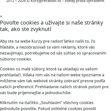
2012 – 2026 © Kurzypreradost.sk – Všetky práva vyhradené.
×
Povoľte cookies a užívajte si naše stránky
tak, ako ste zvyknutí
Aby ste na webe Kurzy pre radosť ľahko našli to, čo
hľadáte, a nezobrazovali sa vám reklamy, ktoré vás
nezaujímajú, potrebujeme od vás súhlas so spracovaním
súborov cookies.
Cookies sú malé súbory, ktoré sa ukladajú vo vašom
prehliadači. Vďaka nim vás na našom webe spoznáme a
môžeme vám tak webové stránky zobraziť presne podľa
vašich preferencií. Prehliadanie našich stránok potom pre
vás bude príjemnejšie a jednoduchšie.
Kliknutím na tlačítko „Souhlasím“ všechny cookies
jednoduše povolíte. Pokud volitelné cookies povolit