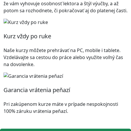
že vám vyhovuje osobnosť lektora a štýl výučby, a až
potom sa rozhodnete, či pokračovať aj do platenej časti.
Kurz vždy po ruke
Naše kurzy môžete prehrávať na PC, mobile i tablete.
Vzdelávajte sa cestou do práce alebo využite voľný čas
na dovolenke.
Garancia vrátenia peňazí
Pri zakúpenom kurze máte v prípade nespokojnosti
100% záruku vrátenia peňazí.