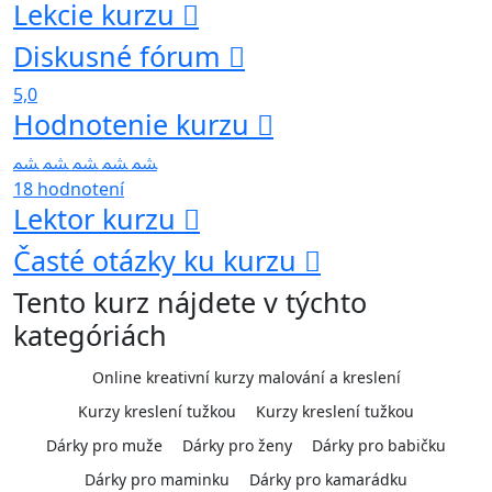
Lekcie kurzu
Diskusné fórum
5,0
Hodnotenie kurzu
18 hodnotení
Lektor kurzu
Časté otázky ku kurzu
Tento kurz nájdete v týchto
kategóriách
Online kreativní kurzy malování a kreslení
Kurzy kreslení tužkou
Kurzy kreslení tužkou
Dárky pro muže
Dárky pro ženy
Dárky pro babičku
Dárky pro maminku
Dárky pro kamarádku