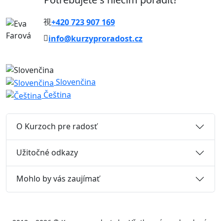
+420 723 907 169
info@kurzyproradost.cz
Slovenčina
Čeština
O Kurzoch pre radosť
Užitočné odkazy
Mohlo by vás zaujímať