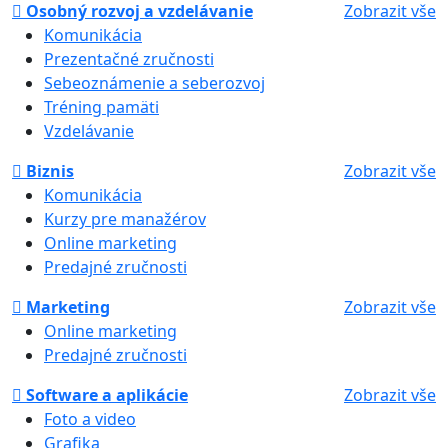
Osobný rozvoj a vzdelávanie
Zobrazit vše
Komunikácia
Prezentačné zručnosti
Sebeoznámenie a seberozvoj
Tréning pamäti
Vzdelávanie
Biznis
Zobrazit vše
Komunikácia
Kurzy pre manažérov
Online marketing
Predajné zručnosti
Marketing
Zobrazit vše
Online marketing
Predajné zručnosti
Software a aplikácie
Zobrazit vše
Foto a video
Grafika