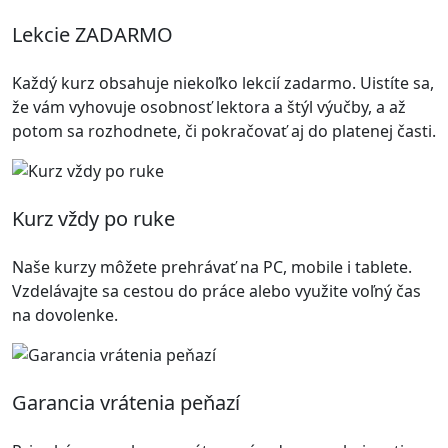
Lekcie ZADARMO
Každý kurz obsahuje niekoľko lekcií zadarmo. Uistíte sa,
že vám vyhovuje osobnosť lektora a štýl výučby, a až
potom sa rozhodnete, či pokračovať aj do platenej časti.
Kurz vždy po ruke
Naše kurzy môžete prehrávať na PC, mobile i tablete.
Vzdelávajte sa cestou do práce alebo využite voľný čas
na dovolenke.
Garancia vrátenia peňazí