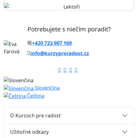
Potrebujete s niečím poradiť?
+420 723 907 169
info@kurzyproradost.cz
Slovenčina
Čeština
O Kurzoch pre radosť
Užitočné odkazy