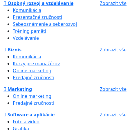
Osobný rozvoj a vzdelávanie
Zobrazit vše
Komunikácia
Prezentačné zručnosti
Sebeoznámenie a seberozvoj
Tréning pamäti
Vzdelávanie
Biznis
Zobrazit vše
Komunikácia
Kurzy pre manažérov
Online marketing
Predajné zručnosti
Marketing
Zobrazit vše
Online marketing
Predajné zručnosti
Software a aplikácie
Zobrazit vše
Foto a video
Grafika