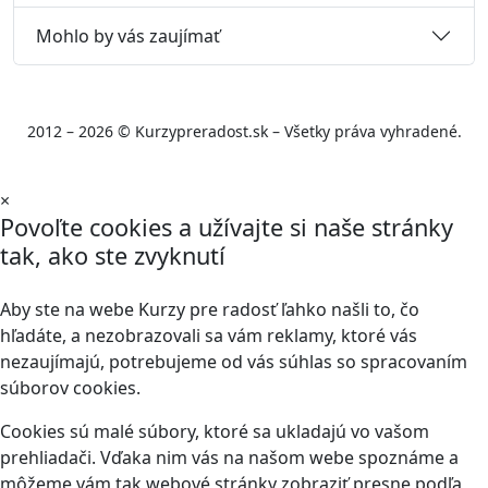
Mohlo by vás zaujímať
2012 – 2026 © Kurzypreradost.sk – Všetky práva vyhradené.
×
Povoľte cookies a užívajte si naše stránky
tak, ako ste zvyknutí
Aby ste na webe Kurzy pre radosť ľahko našli to, čo
hľadáte, a nezobrazovali sa vám reklamy, ktoré vás
nezaujímajú, potrebujeme od vás súhlas so spracovaním
súborov cookies.
Cookies sú malé súbory, ktoré sa ukladajú vo vašom
prehliadači. Vďaka nim vás na našom webe spoznáme a
môžeme vám tak webové stránky zobraziť presne podľa