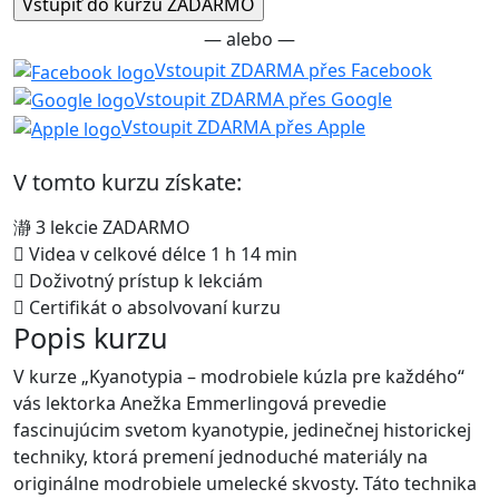
— alebo —
Vstoupit ZDARMA přes Facebook
Vstoupit ZDARMA přes Google
Vstoupit ZDARMA přes Apple
V tomto kurzu získate:
3 lekcie ZADARMO
Videa v celkové délce 1 h 14 min
Doživotný prístup k lekciám
Certifikát o absolvovaní kurzu
Popis kurzu
V kurze „Kyanotypia – modrobiele kúzla pre každého“
vás lektorka Anežka Emmerlingová prevedie
fascinujúcim svetom kyanotypie, jedinečnej historickej
techniky, ktorá premení jednoduché materiály na
originálne modrobiele umelecké skvosty. Táto technika