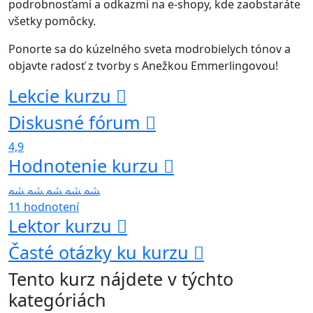
podrobnosťami a odkazmi na e-shopy, kde zaobstaráte
všetky pomôcky.
Ponorte sa do kúzelného sveta modrobielych tónov a
objavte radosť z tvorby s Anežkou Emmerlingovou!
Lekcie kurzu
Diskusné fórum
4,9
Hodnotenie kurzu
11 hodnotení
Lektor kurzu
Časté otázky ku kurzu
Tento kurz nájdete v týchto
kategóriách