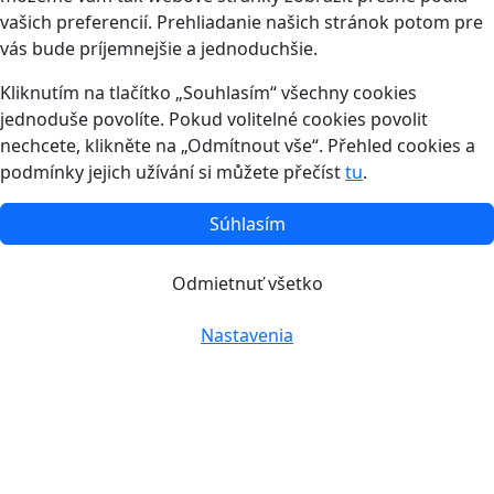
vašich preferencií. Prehliadanie našich stránok potom pre
vás bude príjemnejšie a jednoduchšie.
Kliknutím na tlačítko „Souhlasím“ všechny cookies
jednoduše povolíte. Pokud volitelné cookies povolit
nechcete, klikněte na „Odmítnout vše“. Přehled cookies a
podmínky jejich užívání si můžete přečíst
tu
.
Súhlasím
Odmietnuť všetko
Nastavenia