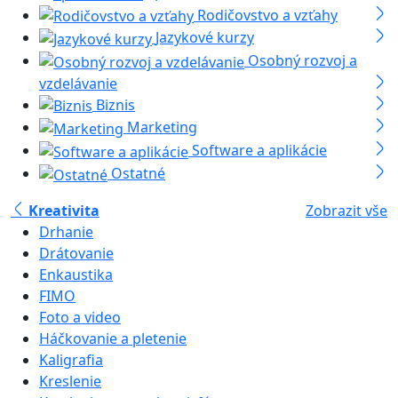
Rodičovstvo a vzťahy
Jazykové kurzy
Osobný rozvoj a
vzdelávanie
Biznis
Marketing
Software a aplikácie
Ostatné
Kreativita
Zobrazit vše
Drhanie
Drátovanie
Enkaustika
FIMO
Foto a video
Háčkovanie a pletenie
Kaligrafia
Kreslenie