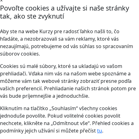
×
Povoľte cookies a užívajte si naše stránky
tak, ako ste zvyknutí
Aby ste na webe Kurzy pre radosť ľahko našli to, čo
hľadáte, a nezobrazovali sa vám reklamy, ktoré vás
nezaujímajú, potrebujeme od vás súhlas so spracovaním
súborov cookies.
Cookies sú malé súbory, ktoré sa ukladajú vo vašom
prehliadači. Vďaka nim vás na našom webe spoznáme a
môžeme vám tak webové stránky zobraziť presne podľa
vašich preferencií. Prehliadanie našich stránok potom pre
vás bude príjemnejšie a jednoduchšie.
Kliknutím na tlačítko „Souhlasím“ všechny cookies
jednoduše povolíte. Pokud volitelné cookies povolit
nechcete, klikněte na „Odmítnout vše“. Přehled cookies a
podmínky jejich užívání si můžete přečíst
tu
.