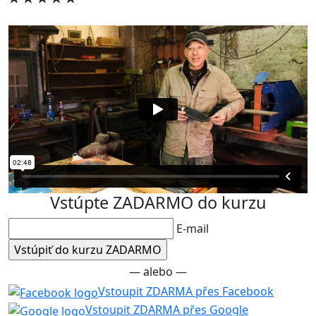
Vstúpte ZADARMO do kurzu
E-mail
— alebo —
Vstoupit ZDARMA přes Facebook
Vstoupit ZDARMA přes Google