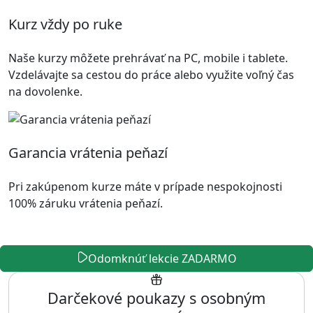
Kurz vždy po ruke
Naše kurzy môžete prehrávať na PC, mobile i tablete.
Vzdelávajte sa cestou do práce alebo využite voľný čas
na dovolenke.
Garancia vrátenia peňazí
Pri zakúpenom kurze máte v prípade nespokojnosti
100% záruku vrátenia peňazí.
Odomknúť lekcie ZADARMO
Darčekové poukazy s osobným