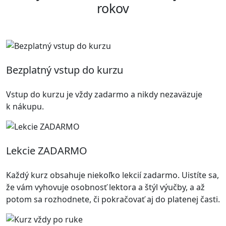
rokov
Bezplatný vstup do kurzu
Vstup do kurzu je vždy zadarmo a nikdy nezaväzuje
k nákupu.
Lekcie ZADARMO
Každý kurz obsahuje niekoľko lekcií zadarmo. Uistíte sa,
že vám vyhovuje osobnosť lektora a štýl výučby, a až
potom sa rozhodnete, či pokračovať aj do platenej časti.