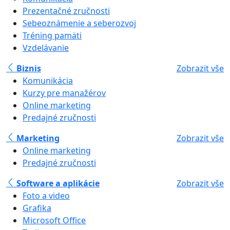
Prezentačné zručnosti
Sebeoznámenie a seberozvoj
Tréning pamäti
Vzdelávanie
Biznis
Zobrazit vše
Komunikácia
Kurzy pre manažérov
Online marketing
Predajné zručnosti
Marketing
Zobrazit vše
Online marketing
Predajné zručnosti
Software a aplikácie
Zobrazit vše
Foto a video
Grafika
Microsoft Office