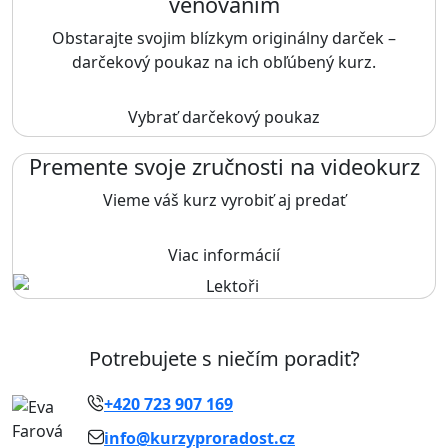
venovaním
Obstarajte svojim blízkym originálny darček –
darčekový poukaz na ich obľúbený kurz.
Vybrať darčekový poukaz
Premente svoje zručnosti na videokurz
Vieme váš kurz vyrobiť aj predať
Viac informácií
Potrebujete s niečím poradiť?
+420 723 907 169
info@kurzyproradost.cz