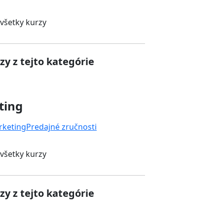
 všetky kurzy
zy z tejto kategórie
ting
rketing
Predajné zručnosti
 všetky kurzy
zy z tejto kategórie