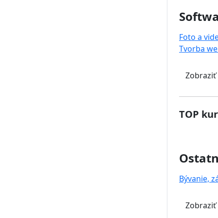
Softwa
Foto a vid
Tvorba we
Zobraziť
TOP kur
Ostat
Bývanie, z
Zobraziť