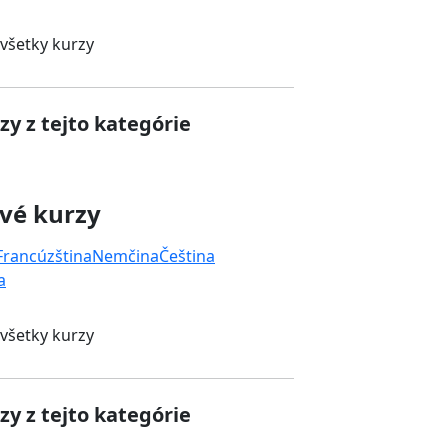
 všetky kurzy
zy z tejto kategórie
vé kurzy
Francúzština
Nemčina
Čeština
a
 všetky kurzy
zy z tejto kategórie