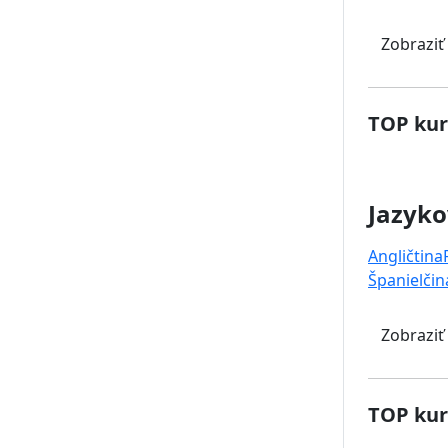
Zobraziť
TOP kur
Jazyko
Angličtina
Španielčin
Zobraziť
TOP kur