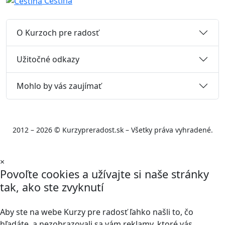
Čeština
O Kurzoch pre radosť
Užitočné odkazy
Mohlo by vás zaujímať
2012 – 2026 © Kurzypreradost.sk – Všetky práva vyhradené.
×
Povoľte cookies a užívajte si naše stránky
tak, ako ste zvyknutí
Aby ste na webe Kurzy pre radosť ľahko našli to, čo
hľadáte, a nezobrazovali sa vám reklamy, ktoré vás