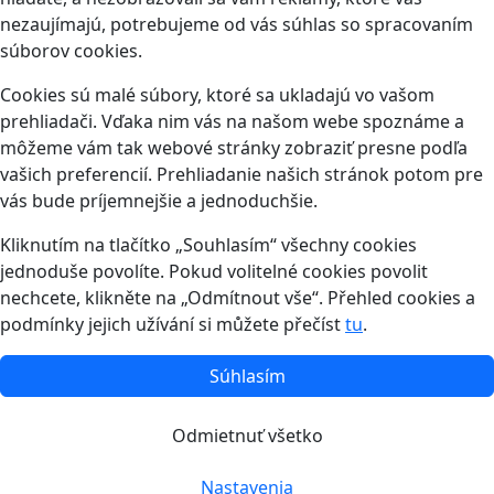
nezaujímajú, potrebujeme od vás súhlas so spracovaním
súborov cookies.
Cookies sú malé súbory, ktoré sa ukladajú vo vašom
prehliadači. Vďaka nim vás na našom webe spoznáme a
môžeme vám tak webové stránky zobraziť presne podľa
vašich preferencií. Prehliadanie našich stránok potom pre
vás bude príjemnejšie a jednoduchšie.
Kliknutím na tlačítko „Souhlasím“ všechny cookies
jednoduše povolíte. Pokud volitelné cookies povolit
nechcete, klikněte na „Odmítnout vše“. Přehled cookies a
podmínky jejich užívání si můžete přečíst
tu
.
Súhlasím
Odmietnuť všetko
Nastavenia