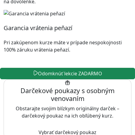
na dovolenke.
Garancia vrátenia peňazí
Pri zakúpenom kurze máte v prípade nespokojnosti
100% záruku vrátenia peňazí.
Odomknúť lekcie ZADARMO
Darčekové poukazy s osobným
venovaním
Obstarajte svojim blízkym originálny darček –
darčekový poukaz na ich obľúbený kurz.
Vybrať darčekový poukaz