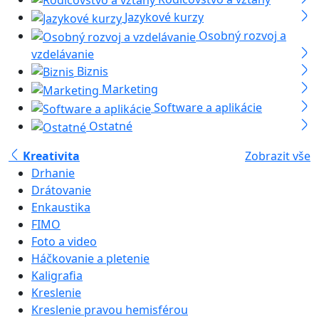
Jazykové kurzy
Osobný rozvoj a
vzdelávanie
Biznis
Marketing
Software a aplikácie
Ostatné
Kreativita
Zobrazit vše
Drhanie
Drátovanie
Enkaustika
FIMO
Foto a video
Háčkovanie a pletenie
Kaligrafia
Kreslenie
Kreslenie pravou hemisférou