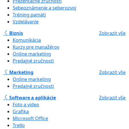
Prezentačné zručnosti
Sebeoznámenie a seberozvoj
Tréning pamäti
Vzdelávanie
Biznis
Zobrazit vše
Komunikácia
Kurzy pre manažérov
Online marketing
Predajné zručnosti
Marketing
Zobrazit vše
Online marketing
Predajné zručnosti
Software a aplikácie
Zobrazit vše
Foto a video
Grafika
Microsoft Office
Trello