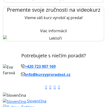
Premente svoje zručnosti na videokurz
Vieme váš kurz vyrobiť aj predať
Viac informácií
Potrebujete s niečím poradiť?
+420 723 907 169
info@kurzyproradost.cz
Slovenčina