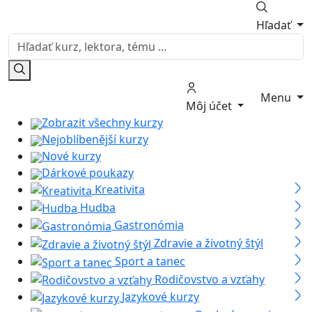
Hľadať
Menu
Môj účet
Zobrazit všechny kurzy
Nejoblíbenější kurzy
Nové kurzy
Dárkové poukazy
Kreativita
Hudba
Gastronómia
Zdravie a životný štýl
Sport a tanec
Rodičovstvo a vzťahy
Jazykové kurzy