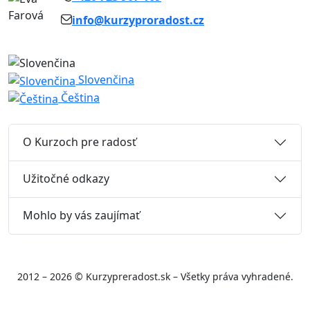
info@kurzyproradost.cz
Slovenčina
Čeština
O Kurzoch pre radosť
Užitočné odkazy
Mohlo by vás zaujímať
2012 – 2026 © Kurzypreradost.sk – Všetky práva vyhradené.