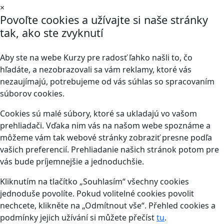
×
Povoľte cookies a užívajte si naše stránky
tak, ako ste zvyknutí
Aby ste na webe Kurzy pre radosť ľahko našli to, čo
hľadáte, a nezobrazovali sa vám reklamy, ktoré vás
nezaujímajú, potrebujeme od vás súhlas so spracovaním
súborov cookies.
Cookies sú malé súbory, ktoré sa ukladajú vo vašom
prehliadači. Vďaka nim vás na našom webe spoznáme a
môžeme vám tak webové stránky zobraziť presne podľa
vašich preferencií. Prehliadanie našich stránok potom pre
vás bude príjemnejšie a jednoduchšie.
Kliknutím na tlačítko „Souhlasím“ všechny cookies
jednoduše povolíte. Pokud volitelné cookies povolit
nechcete, klikněte na „Odmítnout vše“. Přehled cookies a
podmínky jejich užívání si můžete přečíst
tu
.