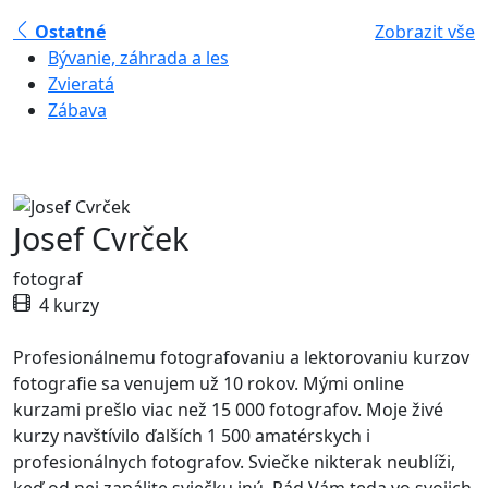
Ostatné
Zobrazit vše
Bývanie, záhrada a les
Zvieratá
Zábava
Josef Cvrček
fotograf
4 kurzy
Profesionálnemu fotografovaniu a lektorovaniu kurzov
fotografie sa venujem už 10 rokov. Mými online
kurzami prešlo viac než 15 000 fotografov. Moje živé
kurzy navštívilo ďalších 1 500 amatérskych i
profesionálnych fotografov. Sviečke nikterak neublíži,