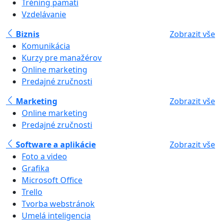
Tréning pamäti
Vzdelávanie
Biznis
Zobrazit vše
Komunikácia
Kurzy pre manažérov
Online marketing
Predajné zručnosti
Marketing
Zobrazit vše
Online marketing
Predajné zručnosti
Software a aplikácie
Zobrazit vše
Foto a video
Grafika
Microsoft Office
Trello
Tvorba webstránok
Umelá inteligencia