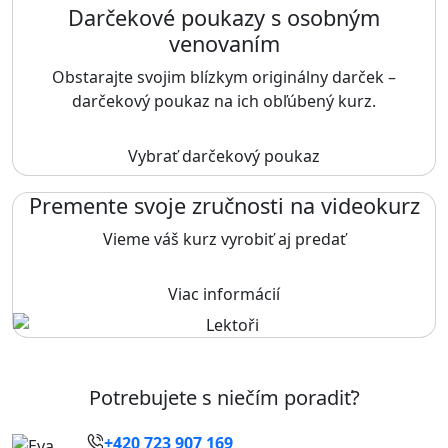
Darčekové poukazy s osobným
venovaním
Obstarajte svojim blízkym originálny darček –
darčekový poukaz na ich obľúbený kurz.
Vybrať darčekový poukaz
Premente svoje zručnosti na videokurz
Vieme váš kurz vyrobiť aj predať
Viac informácií
Potrebujete s niečím poradiť?
+420 723 907 169