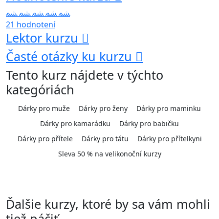
21 hodnotení
Lektor kurzu
Časté otázky ku kurzu
Tento kurz nájdete v týchto
kategóriách
Dárky pro muže
Dárky pro ženy
Dárky pro maminku
Dárky pro kamarádku
Dárky pro babičku
Dárky pro přítele
Dárky pro tátu
Dárky pro přítelkyni
Sleva 50 % na velikonoční kurzy
Ďalšie kurzy, ktoré by sa vám mohli
tiež páčiť