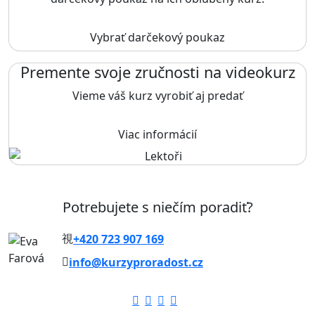
Vybrať darčekový poukaz
Premente svoje zručnosti na videokurz
Vieme váš kurz vyrobiť aj predať
Viac informácií
Potrebujete s niečím poradiť?
+420 723 907 169
info@kurzyproradost.cz