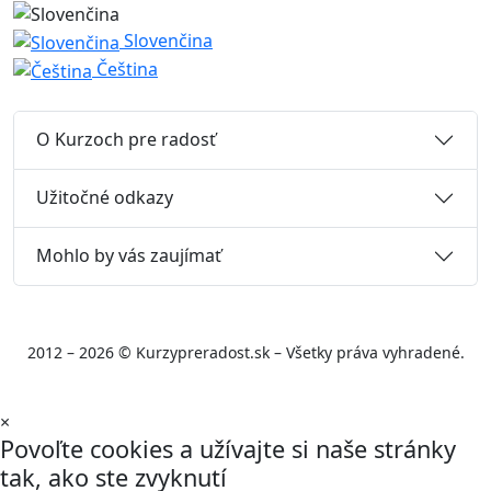
Slovenčina
Čeština
O Kurzoch pre radosť
Užitočné odkazy
Mohlo by vás zaujímať
2012 – 2026 © Kurzypreradost.sk – Všetky práva vyhradené.
×
Povoľte cookies a užívajte si naše stránky
tak, ako ste zvyknutí