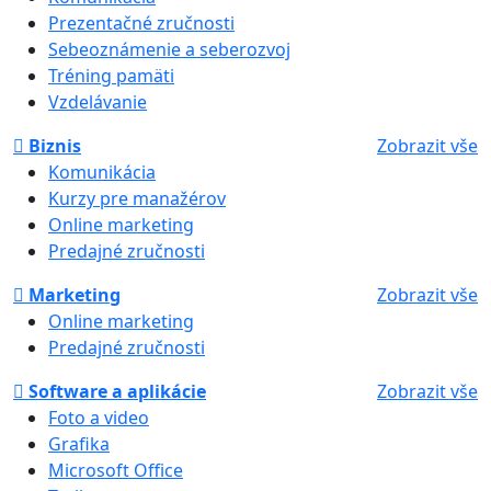
Prezentačné zručnosti
Sebeoznámenie a seberozvoj
Tréning pamäti
Vzdelávanie
Biznis
Zobrazit vše
Komunikácia
Kurzy pre manažérov
Online marketing
Predajné zručnosti
Marketing
Zobrazit vše
Online marketing
Predajné zručnosti
Software a aplikácie
Zobrazit vše
Foto a video
Grafika
Microsoft Office