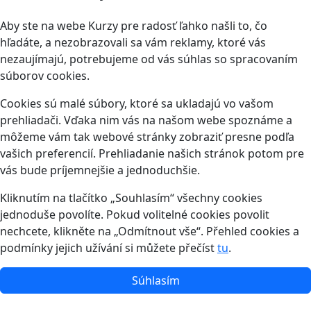
Aby ste na webe Kurzy pre radosť ľahko našli to, čo
hľadáte, a nezobrazovali sa vám reklamy, ktoré vás
nezaujímajú, potrebujeme od vás súhlas so spracovaním
súborov cookies.
Cookies sú malé súbory, ktoré sa ukladajú vo vašom
prehliadači. Vďaka nim vás na našom webe spoznáme a
môžeme vám tak webové stránky zobraziť presne podľa
vašich preferencií. Prehliadanie našich stránok potom pre
vás bude príjemnejšie a jednoduchšie.
Kliknutím na tlačítko „Souhlasím“ všechny cookies
jednoduše povolíte. Pokud volitelné cookies povolit
nechcete, klikněte na „Odmítnout vše“. Přehled cookies a
podmínky jejich užívání si můžete přečíst
tu
.
Súhlasím