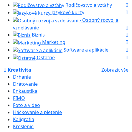
Rodičovstvo a vzťahy
Jazykové kurzy
Osobný rozvoj a
vzdelávanie
Biznis
Marketing
Software a aplikácie
Ostatné
Kreativita
Zobrazit vše
Drhanie
Drátovanie
Enkaustika
FIMO
Foto a video
Háčkovanie a pletenie
Kaligrafia
Kreslenie