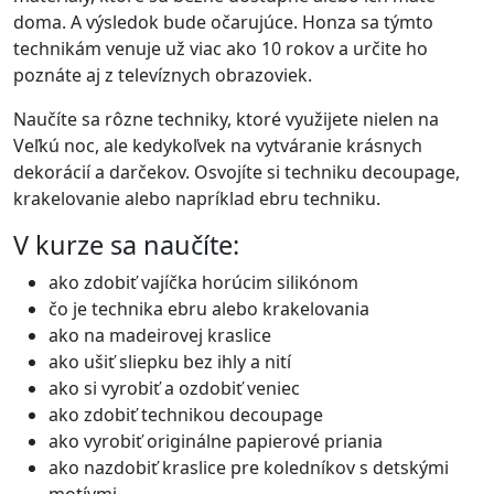
doma. A výsledok bude očarujúce. Honza sa týmto
technikám venuje už viac ako 10 rokov a určite ho
poznáte aj z televíznych obrazoviek.
Naučíte sa rôzne techniky, ktoré využijete nielen na
Veľkú noc, ale kedykoľvek na vytváranie krásnych
dekorácií a darčekov. Osvojíte si techniku decoupage,
krakelovanie alebo napríklad ebru techniku.
V kurze sa naučíte:
ako zdobiť vajíčka horúcim silikónom
čo je technika ebru alebo krakelovania
ako na madeirovej kraslice
ako ušiť sliepku bez ihly a nití
ako si vyrobiť a ozdobiť veniec
ako zdobiť technikou decoupage
ako vyrobiť originálne papierové priania
ako nazdobiť kraslice pre koledníkov s detskými