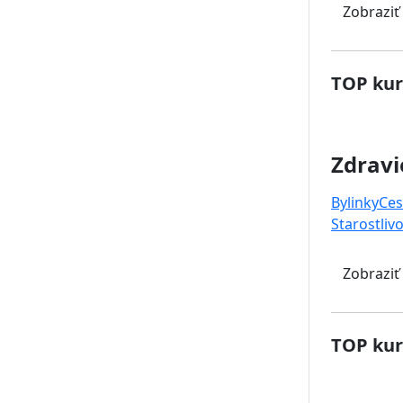
Zobraziť
TOP kur
Zdravi
Bylinky
Ces
Starostlivo
Zobraziť
TOP kur