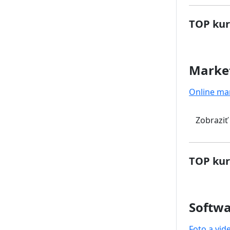
TOP kur
Marke
Online ma
Zobraziť
TOP kur
Softwa
Foto a vid