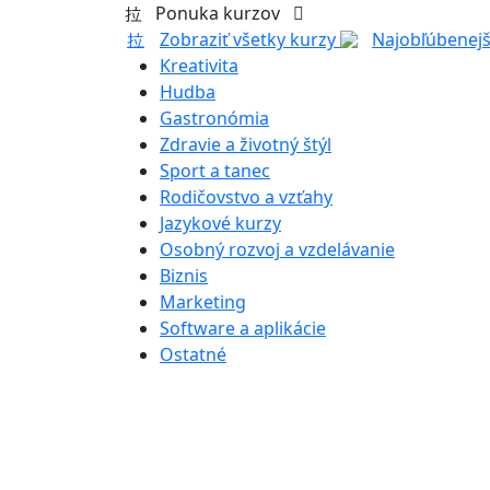
Ponuka kurzov
Zobraziť všetky kurzy
Najobľúbenejš
Kreativita
Hudba
Gastronómia
Zdravie a životný štýl
Sport a tanec
Rodičovstvo a vzťahy
Jazykové kurzy
Osobný rozvoj a vzdelávanie
Biznis
Marketing
Software a aplikácie
Ostatné