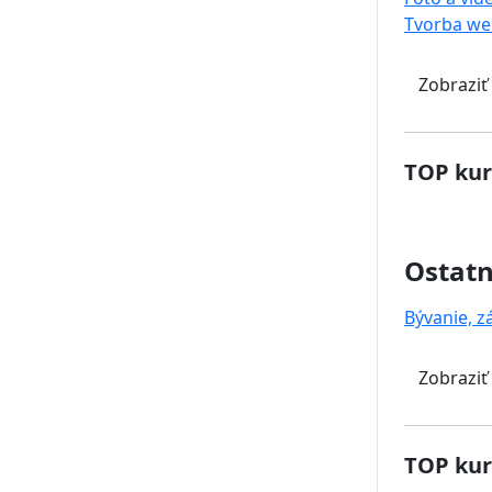
Tvorba we
Zobraziť
TOP kur
Ostat
Bývanie, z
Zobraziť
TOP kur