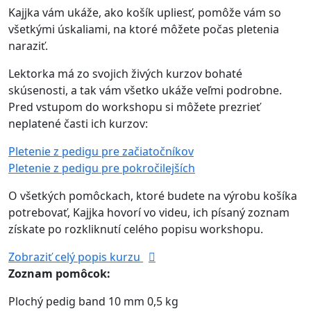
Kajjka vám ukáže, ako košík upliesť, pomôže vám so
všetkými úskaliami, na ktoré môžete počas pletenia
naraziť.
Lektorka má zo svojich živých kurzov bohaté
skúsenosti, a tak vám všetko ukáže veľmi podrobne.
Pred vstupom do workshopu si môžete prezrieť
neplatené časti ich kurzov:
Pletenie z pedigu pre začiatočníkov
Pletenie z pedigu pre pokročilejších
O všetkých pomôckach, ktoré budete na výrobu košíka
potrebovať, Kajjka hovorí vo videu, ich písaný zoznam
získate po rozkliknutí celého popisu workshopu.
Zobraziť celý popis kurzu
Zoznam pomôcok:
Plochý pedig band 10 mm 0,5 kg