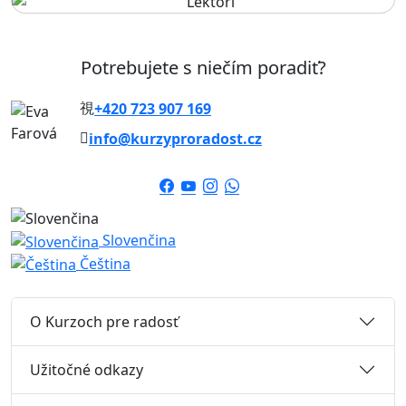
Potrebujete s niečím poradiť?
+420 723 907 169
info@kurzyproradost.cz
Slovenčina
Čeština
O Kurzoch pre radosť
Užitočné odkazy