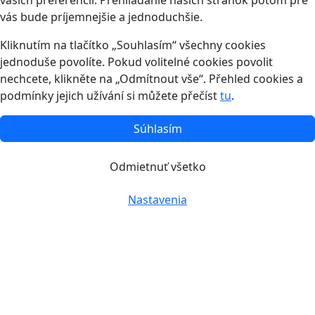
vašich preferencií. Prehliadanie našich stránok potom pre
vás bude príjemnejšie a jednoduchšie.
Kliknutím na tlačítko „Souhlasím“ všechny cookies
jednoduše povolíte. Pokud volitelné cookies povolit
nechcete, klikněte na „Odmítnout vše“. Přehled cookies a
podmínky jejich užívání si můžete přečíst
tu
.
Súhlasím
Odmietnuť všetko
Nastavenia