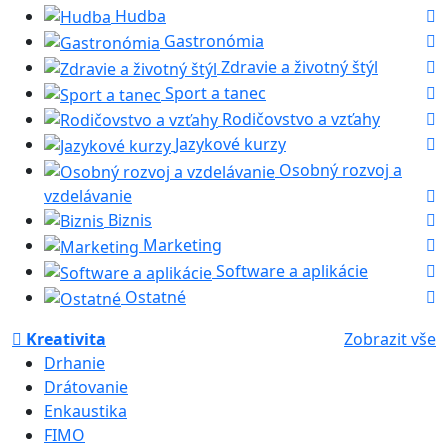
Hudba
Gastronómia
Zdravie a životný štýl
Sport a tanec
Rodičovstvo a vzťahy
Jazykové kurzy
Osobný rozvoj a
vzdelávanie
Biznis
Marketing
Software a aplikácie
Ostatné
Kreativita
Zobrazit vše
Drhanie
Drátovanie
Enkaustika
FIMO