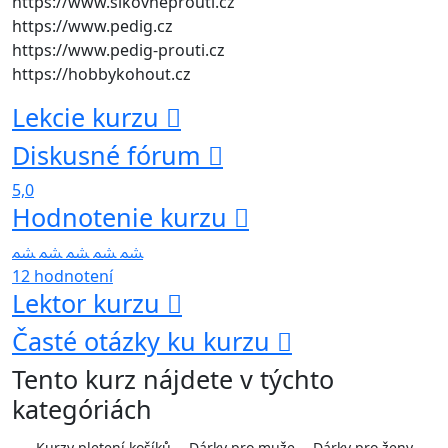
https://www.sikovneprouti.cz
https://www.pedig.cz
https://www.pedig-prouti.cz
https://hobbykohout.cz
Lekcie kurzu
Diskusné fórum
5,0
Hodnotenie kurzu
12 hodnotení
Lektor kurzu
Časté otázky ku kurzu
Tento kurz nájdete v týchto
kategóriách
Kurzy pletení košíků
Dárky pro muže
Dárky pro ženy