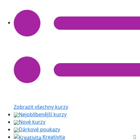
Zobrazit všechny kurzy
Nejoblíbenější kurzy
Nové kurzy
Dárkové poukazy
Kreativita