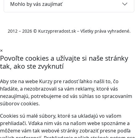
Mohlo by vás zaujímať
2012 – 2026 © Kurzypreradost.sk – Všetky práva vyhradené.
×
Povoľte cookies a užívajte si naše stránky
tak, ako ste zvyknutí
Aby ste na webe Kurzy pre radosť ľahko našli to, čo
hľadáte, a nezobrazovali sa vám reklamy, ktoré vás
nezaujímajú, potrebujeme od vás súhlas so spracovaním
súborov cookies.
Cookies sú malé súbory, ktoré sa ukladajú vo vašom
prehliadači. Vďaka nim vás na našom webe spoznáme a
môžeme vám tak webové stránky zobraziť presne podľa