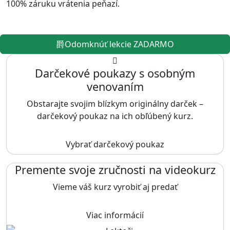
100% záruku vrátenia peňazí.
Odomknúť lekcie ZADARMO
Darčekové poukazy s osobným
venovaním
Obstarajte svojim blízkym originálny darček –
darčekový poukaz na ich obľúbený kurz.
Vybrať darčekový poukaz
Premente svoje zručnosti na videokurz
Vieme váš kurz vyrobiť aj predať
Viac informácií