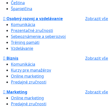
Čeština
Španielčina
Osobný rozvoj a vzdelávanie
Zobrazit vše
Komunikácia
Prezentačné zručnosti
Sebeoznámenie a seberozvoj
Tréning pamäti
Vzdelávanie
Biznis
Zobrazit vše
Komunikácia
Kurzy pre manažérov
Online marketing
Predajné zručnosti
Marketing
Zobrazit vše
Online marketing
Predajné zručnosti