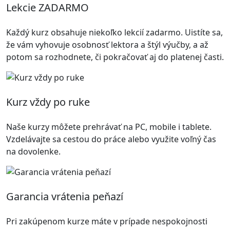
Lekcie ZADARMO
Každý kurz obsahuje niekoľko lekcií zadarmo. Uistíte sa,
že vám vyhovuje osobnosť lektora a štýl výučby, a až
potom sa rozhodnete, či pokračovať aj do platenej časti.
Kurz vždy po ruke
Naše kurzy môžete prehrávať na PC, mobile i tablete.
Vzdelávajte sa cestou do práce alebo využite voľný čas
na dovolenke.
Garancia vrátenia peňazí
Pri zakúpenom kurze máte v prípade nespokojnosti