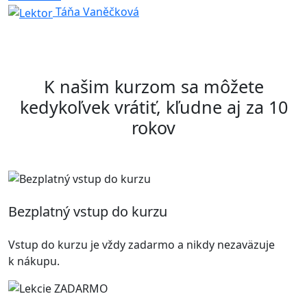
Táňa Vaněčková
K našim kurzom sa môžete
kedykoľvek vrátiť, kľudne aj za 10
rokov
Bezplatný vstup do kurzu
Vstup do kurzu je vždy zadarmo a nikdy nezaväzuje
k nákupu.