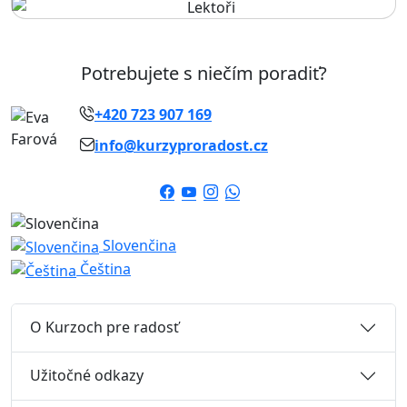
Potrebujete s niečím poradiť?
+420 723 907 169
info@kurzyproradost.cz
Slovenčina
Čeština
O Kurzoch pre radosť
Užitočné odkazy