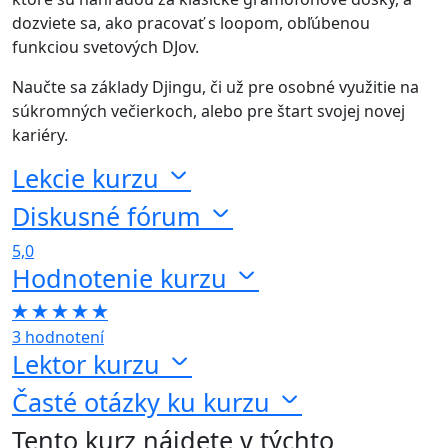
dozviete sa, ako pracovať s loopom, obľúbenou
funkciou svetových DJov.
Naučte sa základy Djingu, či už pre osobné využitie na
súkromných večierkoch, alebo pre štart svojej novej
kariéry.
Lekcie kurzu
Diskusné fórum
5,0
Hodnotenie kurzu
3 hodnotení
Lektor kurzu
Časté otázky ku kurzu
Tento kurz nájdete v týchto