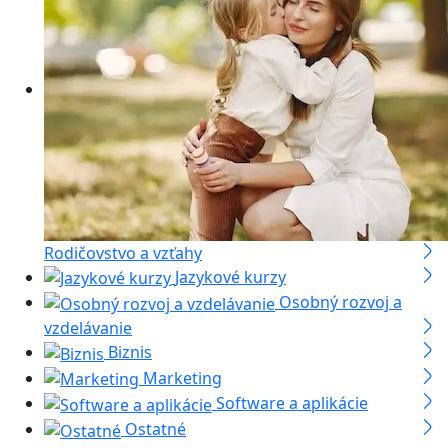
Rodičovstvo a vzťahy
Jazykové kurzy
Osobný rozvoj a
vzdelávanie
Biznis
Marketing
Software a aplikácie
Ostatné