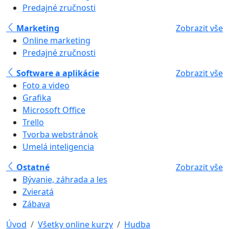
Predajné zručnosti
Marketing
Zobrazit vše
Online marketing
Predajné zručnosti
Software a aplikácie
Zobrazit vše
Foto a video
Grafika
Microsoft Office
Trello
Tvorba webstránok
Umelá inteligencia
Ostatné
Zobrazit vše
Bývanie, záhrada a les
Zvieratá
Zábava
Úvod
Všetky online kurzy
Hudba