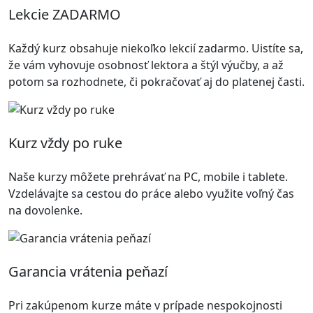
Lekcie ZADARMO
Každý kurz obsahuje niekoľko lekcií zadarmo. Uistíte sa,
že vám vyhovuje osobnosť lektora a štýl výučby, a až
potom sa rozhodnete, či pokračovať aj do platenej časti.
Kurz vždy po ruke
Naše kurzy môžete prehrávať na PC, mobile i tablete.
Vzdelávajte sa cestou do práce alebo využite voľný čas
na dovolenke.
Garancia vrátenia peňazí
Pri zakúpenom kurze máte v prípade nespokojnosti