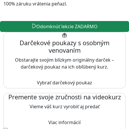
100% záruku vrátenia peňazí.
Odomknúť lekcie ZADARMO
Darčekové poukazy s osobným
venovaním
Obstarajte svojim blízkym originálny darček –
darčekový poukaz na ich obľúbený kurz.
Vybrať darčekový poukaz
Premente svoje zručnosti na videokurz
Vieme váš kurz vyrobiť aj predať
Viac informácií