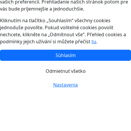
vašich preferencií. Prehliadanie našich stránok potom pre
vás bude príjemnejšie a jednoduchšie.
Kliknutím na tlačítko „Souhlasím“ všechny cookies
jednoduše povolíte. Pokud volitelné cookies povolit
nechcete, klikněte na „Odmítnout vše“. Přehled cookies a
podmínky jejich užívání si můžete přečíst
tu
.
Súhlasím
Odmietnuť všetko
Nastavenia