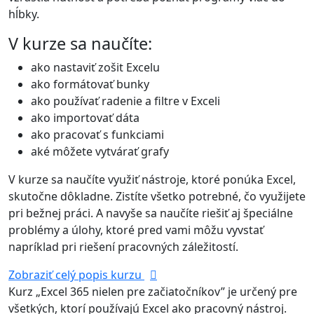
hĺbky.
V kurze sa naučíte:
ako nastaviť zošit Excelu
ako formátovať bunky
ako používať radenie a filtre v Exceli
ako importovať dáta
ako pracovať s funkciami
aké môžete vytvárať grafy
V kurze sa naučíte využiť nástroje, ktoré ponúka Excel,
skutočne dôkladne. Zistíte všetko potrebné, čo využijete
pri bežnej práci. A navyše sa naučíte riešiť aj špeciálne
problémy a úlohy, ktoré pred vami môžu vyvstať
napríklad pri riešení pracovných záležitostí.
Zobraziť celý popis kurzu
Kurz „Excel 365 nielen pre začiatočníkov” je určený pre
všetkých, ktorí používajú Excel ako pracovný nástroj.