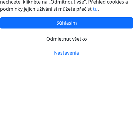
nechcete, klikněte na „Odmítnout vše“. Přehled cookies a
podmínky jejich užívání si můžete přečíst
tu
.
Súhlasím
Odmietnuť všetko
Nastavenia