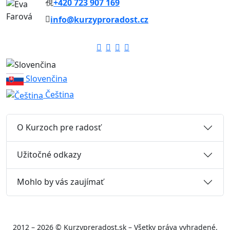
+420 723 907 169
info@kurzyproradost.cz
Slovenčina
Čeština
O Kurzoch pre radosť
Užitočné odkazy
Mohlo by vás zaujímať
2012 – 2026 © Kurzypreradost.sk – Všetky práva vyhradené.