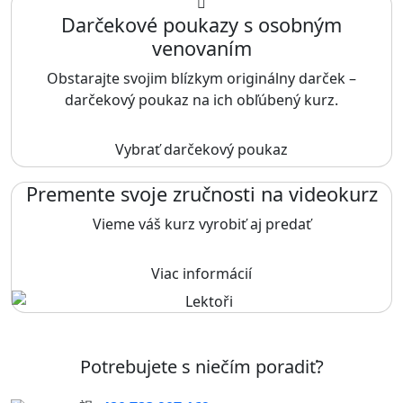
Darčekové poukazy s osobným
venovaním
Obstarajte svojim blízkym originálny darček –
darčekový poukaz na ich obľúbený kurz.
Vybrať darčekový poukaz
Premente svoje zručnosti na videokurz
Vieme váš kurz vyrobiť aj predať
Viac informácií
Potrebujete s niečím poradiť?