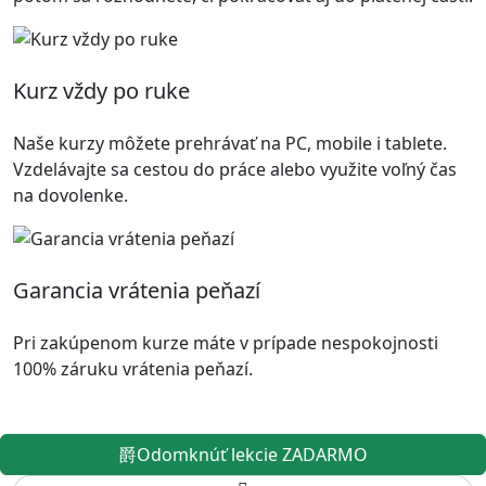
Kurz vždy po ruke
Naše kurzy môžete prehrávať na PC, mobile i tablete.
Vzdelávajte sa cestou do práce alebo využite voľný čas
na dovolenke.
Garancia vrátenia peňazí
Pri zakúpenom kurze máte v prípade nespokojnosti
100% záruku vrátenia peňazí.
Odomknúť lekcie ZADARMO