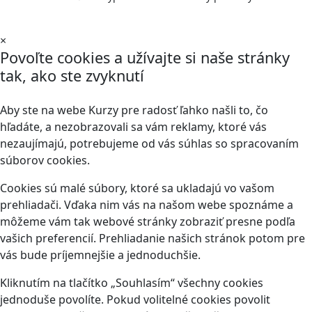
×
Povoľte cookies a užívajte si naše stránky
tak, ako ste zvyknutí
Aby ste na webe Kurzy pre radosť ľahko našli to, čo
hľadáte, a nezobrazovali sa vám reklamy, ktoré vás
nezaujímajú, potrebujeme od vás súhlas so spracovaním
súborov cookies.
Cookies sú malé súbory, ktoré sa ukladajú vo vašom
prehliadači. Vďaka nim vás na našom webe spoznáme a
môžeme vám tak webové stránky zobraziť presne podľa
vašich preferencií. Prehliadanie našich stránok potom pre
vás bude príjemnejšie a jednoduchšie.
Kliknutím na tlačítko „Souhlasím“ všechny cookies
jednoduše povolíte. Pokud volitelné cookies povolit