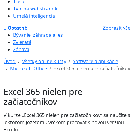
Trello
Tvorba webstránok
Umelá inteligencia
Ostatné
Zobrazit vše
Bývanie, záhrada a les
Zvieratá
Zábava
Úvod
Všetky online kurzy
Software a aplikácie
Microsoft Office
Excel 365 nielen pre začiatočníkov
Excel 365 nielen pre
začiatočníkov
V kurze „Excel 365 nielen pre začiatočníkov“ sa naučíte s
lektorom Jozefom Cvrčkom pracovať s novou verziou
Excelu.