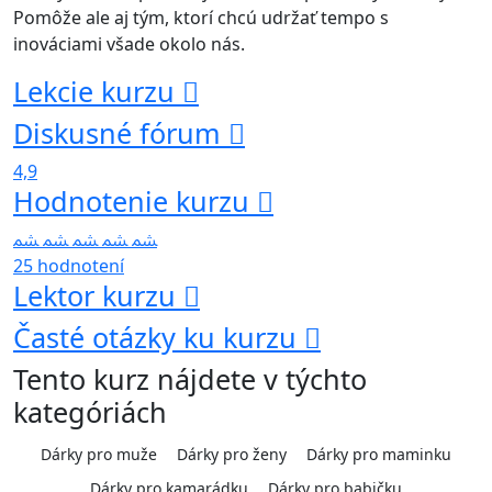
Pomôže ale aj tým, ktorí chcú udržať tempo s
inováciami všade okolo nás.
Lekcie kurzu
Diskusné fórum
4,9
Hodnotenie kurzu
25 hodnotení
Lektor kurzu
Časté otázky ku kurzu
Tento kurz nájdete v týchto
kategóriách
Dárky pro muže
Dárky pro ženy
Dárky pro maminku
Dárky pro kamarádku
Dárky pro babičku