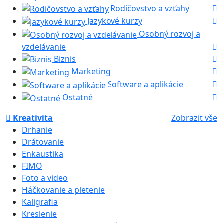
Rodičovstvo a vzťahy
Jazykové kurzy
Osobný rozvoj a
vzdelávanie
Biznis
Marketing
Software a aplikácie
Ostatné
Kreativita
Zobrazit vše
Drhanie
Drátovanie
Enkaustika
FIMO
Foto a video
Háčkovanie a pletenie
Kaligrafia
Kreslenie