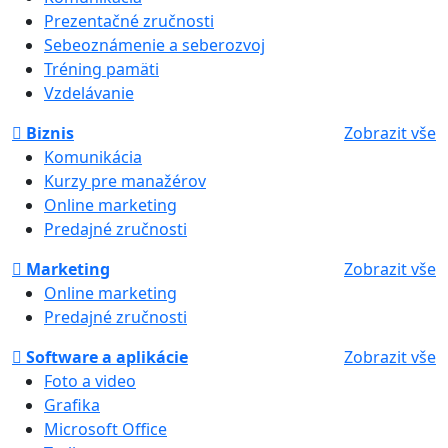
Prezentačné zručnosti
Sebeoznámenie a seberozvoj
Tréning pamäti
Vzdelávanie
Biznis
Zobrazit vše
Komunikácia
Kurzy pre manažérov
Online marketing
Predajné zručnosti
Marketing
Zobrazit vše
Online marketing
Predajné zručnosti
Software a aplikácie
Zobrazit vše
Foto a video
Grafika
Microsoft Office