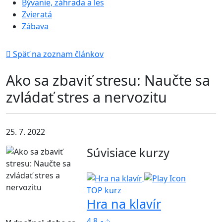
Bývanie, záhrada a les
Zvieratá
Zábava
Späť na zoznam článkov
Ako sa zbaviť stresu: Naučte sa
zvládať stres a nervozitu
25. 7. 2022
Súvisiace kurzy
TOP kurz
Hra na klavír
4,8