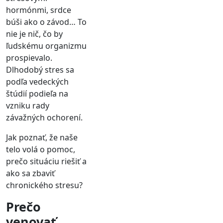
hormónmi, srdce
búši ako o závod… To
nie je nič, čo by
ľudskému organizmu
prospievalo.
Dlhodobý stres sa
podľa vedeckých
štúdií podieľa na
vzniku rady
závažných ochorení.
Jak poznať, že naše
telo volá o pomoc,
prečo situáciu riešiť a
ako sa zbaviť
chronického stresu?
Prečo
venovať