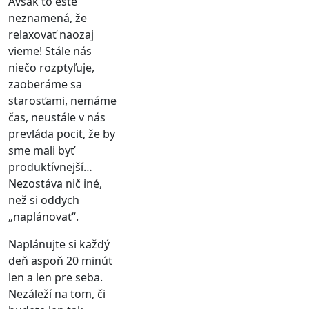
Avšak to ešte
neznamená, že
relaxovať naozaj
vieme! Stále nás
niečo rozptyľuje,
zaoberáme sa
starosťami, nemáme
čas, neustále v nás
prevláda pocit, že by
sme mali byť
produktívnejší…
Nezostáva nič iné,
než si oddych
„naplánovať“.
Naplánujte si každý
deň aspoň 20 minút
len a len pre seba.
Nezáleží na tom, či