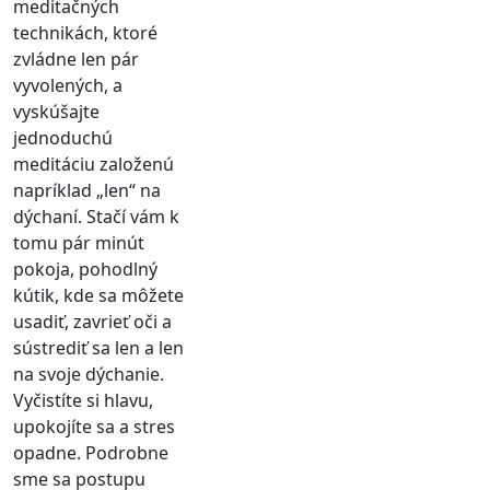
meditačných
technikách, ktoré
zvládne len pár
vyvolených, a
vyskúšajte
jednoduchú
meditáciu založenú
napríklad „len“ na
dýchaní. Stačí vám k
tomu pár minút
pokoja, pohodlný
kútik, kde sa môžete
usadiť, zavrieť oči a
sústrediť sa len a len
na svoje dýchanie.
Vyčistíte si hlavu,
upokojíte sa a stres
opadne. Podrobne
sme sa postupu