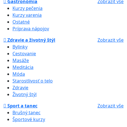
Gastronómia
Zobrazit vše
Kurzy pečenia
Kurzy varenia
Ostatné
Príprava nápojov
Zdravie a životný štýl
Zobrazit vše
Bylinky
Cestovanie
Masáže
Meditácia
Móda
Starostlivosť o telo
Zdravie
Životný štýl
Sport a tanec
Zobrazit vše
Brušný tanec
Športové kurzy