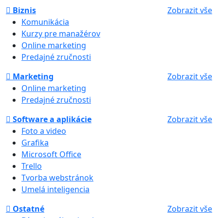
Biznis
Zobrazit vše
Komunikácia
Kurzy pre manažérov
Online marketing
Predajné zručnosti
Marketing
Zobrazit vše
Online marketing
Predajné zručnosti
Software a aplikácie
Zobrazit vše
Foto a video
Grafika
Microsoft Office
Trello
Tvorba webstránok
Umelá inteligencia
Ostatné
Zobrazit vše