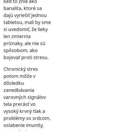
keď to znie ako
banalita, ktoré sa
dajú vyriešiť jednou
tabletou, mali by sme
si uvedomiť, že lieky
len zmiernia
príznaky, ale nie sú
spôsobom, ako
bojovať proti stresu.
Chronický stres
potom môže v
dôsledku
zanedbávania
varovných signálov
tela prerásť vo
vysoký krvný tlak a
problémy so srdcom,
oslabenie imunity,