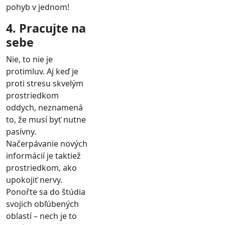
pohyb v jednom!
4. Pracujte na
sebe
Nie, to nie je
protimluv. Aj keď je
proti stresu skvelým
prostriedkom
oddych, neznamená
to, že musí byť nutne
pasívny.
Načerpávanie nových
informácií je taktiež
prostriedkom, ako
upokojiť nervy.
Ponořte sa do štúdia
svojich obľúbených
oblastí – nech je to