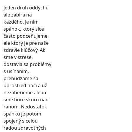
Jeden druh oddychu
ale zabíra na
každého. Je ním
spánok, ktorý síce
často podceňujeme,
ale ktorý je pre naše
zdravie kľúčový. Ak
sme v strese,
dostavia sa problémy
s usínaním,
prebúdzame sa
uprostred noci a už
nezaberieme alebo
sme hore skoro nad
ránom. Nedostatok
spánku je potom
spojený s celou
radou zdravotných