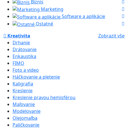
Biznis
Marketing
Software a aplikácie
Ostatné
Kreativita
Zobrazit vše
Drhanie
Drátovanie
Enkaustika
FIMO
Foto a video
Háčkovanie a pletenie
Kaligrafia
Kreslenie
Kreslenie pravou hemisférou
Maľovanie
Modelovanie
Olejomaľba
Paličkovanie