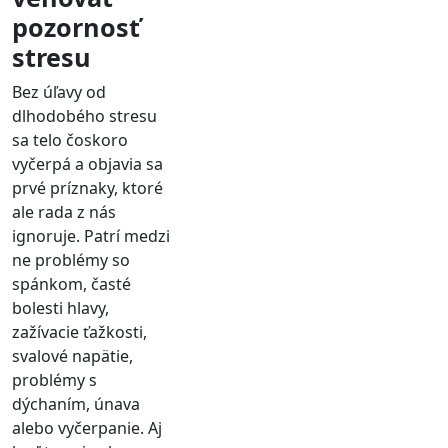
pozornosť
stresu
Bez úľavy od
dlhodobého stresu
sa telo čoskoro
vyčerpá a objavia sa
prvé príznaky, ktoré
ale rada z nás
ignoruje. Patrí medzi
ne problémy so
spánkom, časté
bolesti hlavy,
zažívacie ťažkosti,
svalové napätie,
problémy s
dýchaním, únava
alebo vyčerpanie. Aj