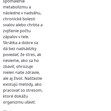
spomalenie
metabolizmu a
následne v nadváhu,
chronické bolesti
svalov alebo chrbta a
zvýšenie počtu
zápalov v tele.
Skrátka a dobre sa
dá bez nadsádzky
povedať, že stres, ak
nevieme, ako sa ho
zbaviť, ohrozuje
nielen naše zdravie,
ale aj život. Našťastie
existujú metódy, ako
pracovať so stresom,
ktoré dokážu
organizmu uľaviť.