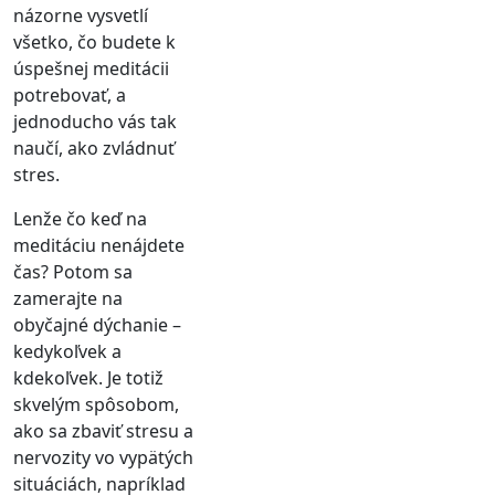
názorne vysvetlí
všetko, čo budete k
úspešnej meditácii
potrebovať, a
jednoducho vás tak
naučí, ako zvládnuť
stres.
Lenže čo keď na
meditáciu nenájdete
čas? Potom sa
zamerajte na
obyčajné dýchanie –
kedykoľvek a
kdekoľvek. Je totiž
skvelým spôsobom,
ako sa zbaviť stresu a
nervozity vo vypätých
situáciách, napríklad