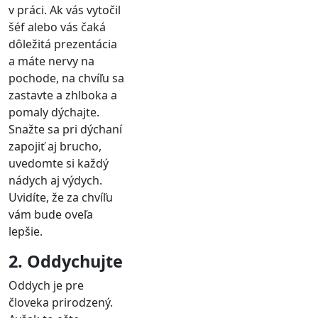
v práci. Ak vás vytočil
šéf alebo vás čaká
dôležitá prezentácia
a máte nervy na
pochode, na chvíľu sa
zastavte a zhlboka a
pomaly dýchajte.
Snažte sa pri dýchaní
zapojiť aj brucho,
uvedomte si každý
nádych aj výdych.
Uvidíte, že za chvíľu
vám bude oveľa
lepšie.
2. Oddychujte
Oddych je pre
človeka prirodzený.