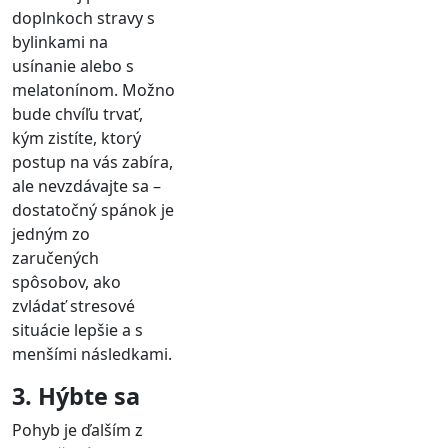
doplnkoch stravy s
bylinkami na
usínanie alebo s
melatonínom. Možno
bude chvíľu trvať,
kým zistíte, ktorý
postup na vás zabíra,
ale nevzdávajte sa –
dostatočný spánok je
jedným zo
zaručených
spôsobov, ako
zvládať stresové
situácie lepšie a s
menšími následkami.
3. Hýbte sa
Pohyb je ďalším z