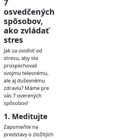
7
osvedčených
spôsobov,
ako zvládať
stres
Jak sa uvoľniť od
stresu, aby ste
prospechovali
svojmu telesnému,
ale aj duševnému
zdraviu? Máme pre
vás 7 overených
spôsobov!
1. Meditujte
Zapomeňte na
predstavy o zložitých