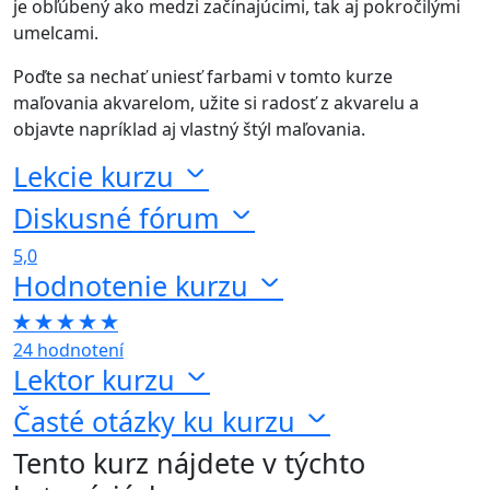
je obľúbený ako medzi začínajúcimi, tak aj pokročilými
umelcami.
Poďte sa nechať uniesť farbami v tomto kurze
maľovania akvarelom, užite si radosť z akvarelu a
objavte napríklad aj vlastný štýl maľovania.
Lekcie kurzu
Diskusné fórum
5,0
Hodnotenie kurzu
24 hodnotení
Lektor kurzu
Časté otázky ku kurzu
Tento kurz nájdete v týchto