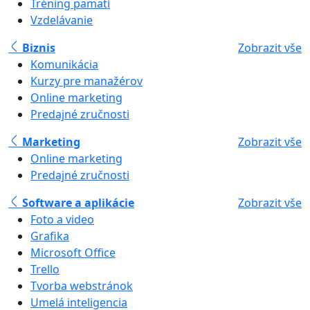
Tréning pamäti
Vzdelávanie
Biznis
Zobrazit vše
Komunikácia
Kurzy pre manažérov
Online marketing
Predajné zručnosti
Marketing
Zobrazit vše
Online marketing
Predajné zručnosti
Software a aplikácie
Zobrazit vše
Foto a video
Grafika
Microsoft Office
Trello
Tvorba webstránok
Umelá inteligencia