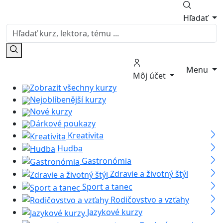
Hľadať
Menu
Môj účet
Zobrazit všechny kurzy
Nejoblíbenější kurzy
Nové kurzy
Dárkové poukazy
Kreativita
Hudba
Gastronómia
Zdravie a životný štýl
Sport a tanec
Rodičovstvo a vzťahy
Jazykové kurzy