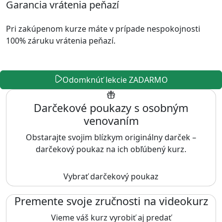
Garancia vrátenia peňazí
Pri zakúpenom kurze máte v prípade nespokojnosti
100% záruku vrátenia peňazí.
Odomknúť lekcie ZADARMO
Darčekové poukazy s osobným
venovaním
Obstarajte svojim blízkym originálny darček –
darčekový poukaz na ich obľúbený kurz.
Vybrať darčekový poukaz
Premente svoje zručnosti na videokurz
Vieme váš kurz vyrobiť aj predať