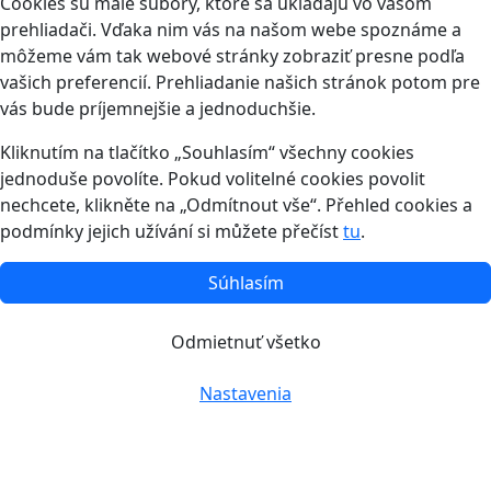
Cookies sú malé súbory, ktoré sa ukladajú vo vašom
prehliadači. Vďaka nim vás na našom webe spoznáme a
môžeme vám tak webové stránky zobraziť presne podľa
vašich preferencií. Prehliadanie našich stránok potom pre
vás bude príjemnejšie a jednoduchšie.
Kliknutím na tlačítko „Souhlasím“ všechny cookies
jednoduše povolíte. Pokud volitelné cookies povolit
nechcete, klikněte na „Odmítnout vše“. Přehled cookies a
podmínky jejich užívání si můžete přečíst
tu
.
Súhlasím
Odmietnuť všetko
Nastavenia