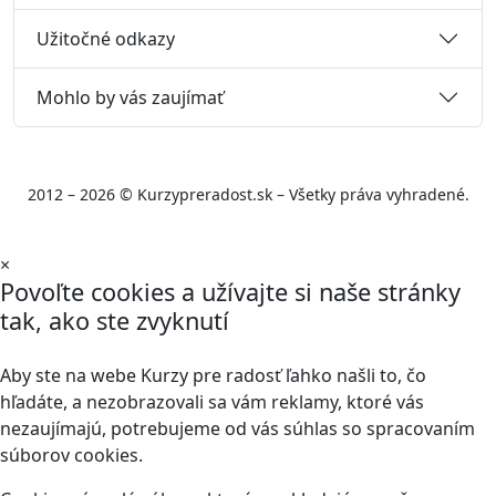
Užitočné odkazy
Mohlo by vás zaujímať
2012 – 2026 © Kurzypreradost.sk – Všetky práva vyhradené.
×
Povoľte cookies a užívajte si naše stránky
tak, ako ste zvyknutí
Aby ste na webe Kurzy pre radosť ľahko našli to, čo
hľadáte, a nezobrazovali sa vám reklamy, ktoré vás
nezaujímajú, potrebujeme od vás súhlas so spracovaním
súborov cookies.