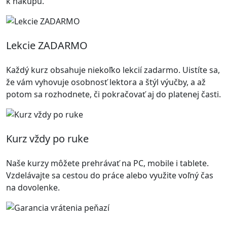
k nákupu.
Lekcie ZADARMO
Každý kurz obsahuje niekoľko lekcií zadarmo. Uistíte sa,
že vám vyhovuje osobnosť lektora a štýl výučby, a až
potom sa rozhodnete, či pokračovať aj do platenej časti.
Kurz vždy po ruke
Naše kurzy môžete prehrávať na PC, mobile i tablete.
Vzdelávajte sa cestou do práce alebo využite voľný čas
na dovolenke.