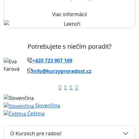
Viac informácií
Potrebujete s niečím poradiť?
+420 723 907 169
info@kurzyproradost.cz
Slovenčina
Čeština
O Kurzoch pre radosť