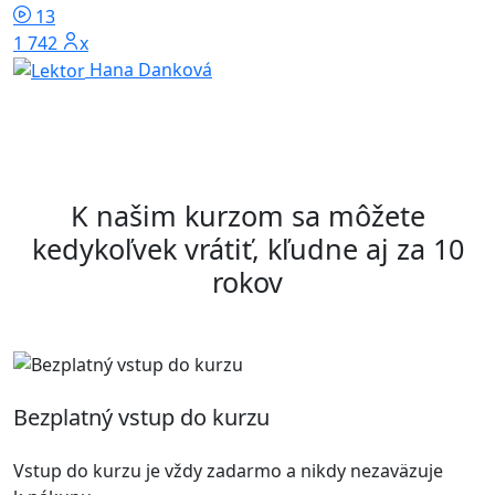
13
1 742x
Hana Danková
K našim kurzom sa môžete
kedykoľvek vrátiť, kľudne aj za 10
rokov
Bezplatný vstup do kurzu
Vstup do kurzu je vždy zadarmo a nikdy nezaväzuje