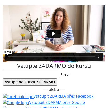
Vstúpte ZADARMO do kurzu
E-mail
— alebo —
Vstoupit ZDARMA přes Facebook
Vstoupit ZDARMA přes Google