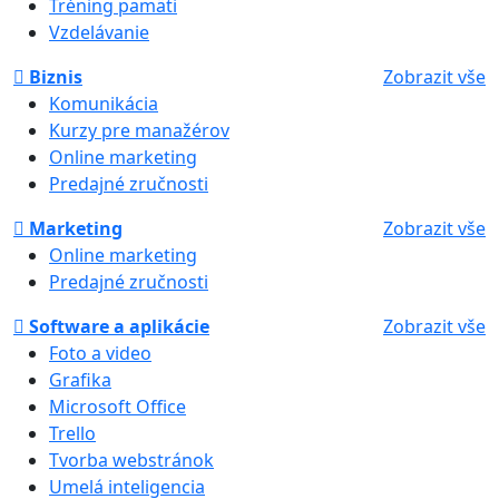
Tréning pamäti
Vzdelávanie
Biznis
Zobrazit vše
Komunikácia
Kurzy pre manažérov
Online marketing
Predajné zručnosti
Marketing
Zobrazit vše
Online marketing
Predajné zručnosti
Software a aplikácie
Zobrazit vše
Foto a video
Grafika
Microsoft Office
Trello
Tvorba webstránok
Umelá inteligencia