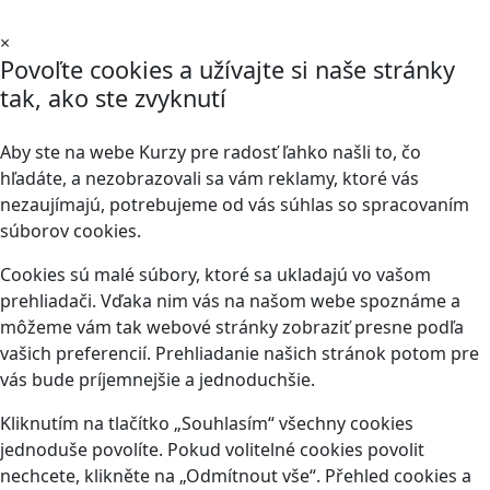
×
Povoľte cookies a užívajte si naše stránky
tak, ako ste zvyknutí
Aby ste na webe Kurzy pre radosť ľahko našli to, čo
hľadáte, a nezobrazovali sa vám reklamy, ktoré vás
nezaujímajú, potrebujeme od vás súhlas so spracovaním
súborov cookies.
Cookies sú malé súbory, ktoré sa ukladajú vo vašom
prehliadači. Vďaka nim vás na našom webe spoznáme a
môžeme vám tak webové stránky zobraziť presne podľa
vašich preferencií. Prehliadanie našich stránok potom pre
vás bude príjemnejšie a jednoduchšie.
Kliknutím na tlačítko „Souhlasím“ všechny cookies
jednoduše povolíte. Pokud volitelné cookies povolit
nechcete, klikněte na „Odmítnout vše“. Přehled cookies a