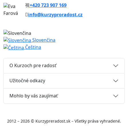
+420 723 907 169
info@kurzyproradost.cz
Slovenčina
Čeština
O Kurzoch pre radosť
Užitočné odkazy
Mohlo by vás zaujímať
2012 – 2026 © Kurzypreradost.sk – Všetky práva vyhradené.