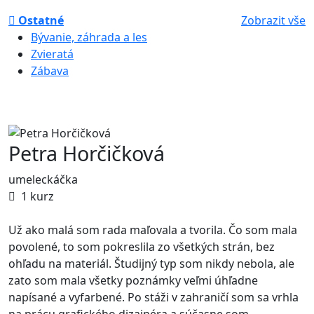
Ostatné
Zobrazit vše
Bývanie, záhrada a les
Zvieratá
Zábava
Petra Horčičková
umeleckáčka
1 kurz
Už ako malá som rada maľovala a tvorila. Čo som mala
povolené, to som pokreslila zo všetkých strán, bez
ohľadu na materiál. Študijný typ som nikdy nebola, ale
zato som mala všetky poznámky veľmi úhľadne
napísané a vyfarbené. Po stáži v zahraničí som sa vrhla