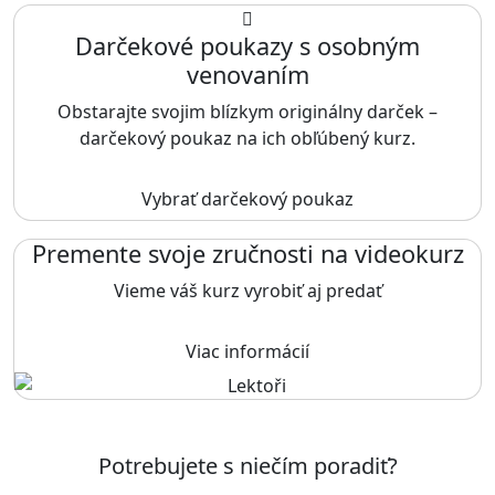
Darčekové poukazy s osobným
venovaním
Obstarajte svojim blízkym originálny darček –
darčekový poukaz na ich obľúbený kurz.
Vybrať darčekový poukaz
Premente svoje zručnosti na videokurz
Vieme váš kurz vyrobiť aj predať
Viac informácií
Potrebujete s niečím poradiť?