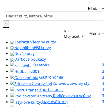
Hľadať
Menu
Môj účet
Zobrazit všechny kurzy
Nejoblíbenější kurzy
Nové kurzy
Dárkové poukazy
Kreativita
Hudba
Gastronómia
Zdravie a životný štýl
Sport a tanec
Rodičovstvo a vzťahy
Jazykové kurzy