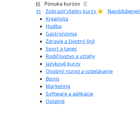
Ponuka kurzov
Zobraziť všetky kurzy
Najobľúbenej
Kreativita
Hudba
Gastronómia
Zdravie a životný štýl
Sport a tanec
Rodičovstvo a vzťahy
Jazykové kurzy
Osobný rozvoj a vzdelávanie
Biznis
Marketing
Software a aplikácie
Ostatné