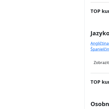
TOP kur
Jazyk
Angličtina
Španielči
Zobraziť
TOP kur
Osobný