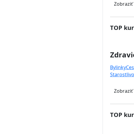
Zobraziť
TOP kur
Zdravi
Bylinky
Ces
Starostlivo
Zobraziť
TOP kur