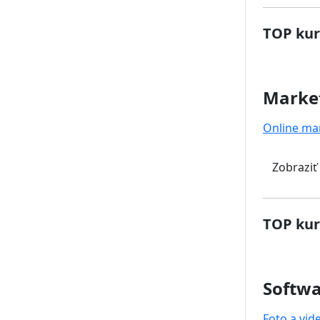
TOP kur
Marke
Online ma
Zobraziť
TOP kur
Softwa
Foto a vid