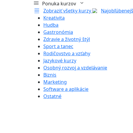
Ponuka kurzov
Zobraziť všetky kurzy
Najobľúbenejš
Kreativita
Hudba
Gastronómia
Zdravie a životný štýl
Sport a tanec
Rodičovstvo a vzťahy
Jazykové kurzy
Osobný rozvoj a vzdelávanie
Biznis
Marketing
Software a aplikácie
Ostatné