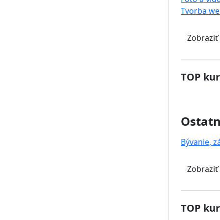
Tvorba we
Zobraziť
TOP kur
Ostat
Bývanie, z
Zobraziť
TOP kur