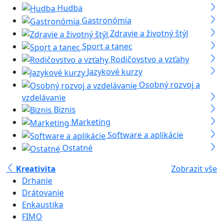
Hudba
Gastronómia
Zdravie a životný štýl
Sport a tanec
Rodičovstvo a vzťahy
Jazykové kurzy
Osobný rozvoj a
vzdelávanie
Biznis
Marketing
Software a aplikácie
Ostatné
Kreativita
Zobrazit vše
Drhanie
Drátovanie
Enkaustika
FIMO