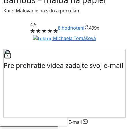
Kurz: Maľovanie na sklo a porcelán
4,9
8
hodnotení
499x
Michaela Tomášová
Pre prehratie videa zadajte svoj e-mail
E-mail