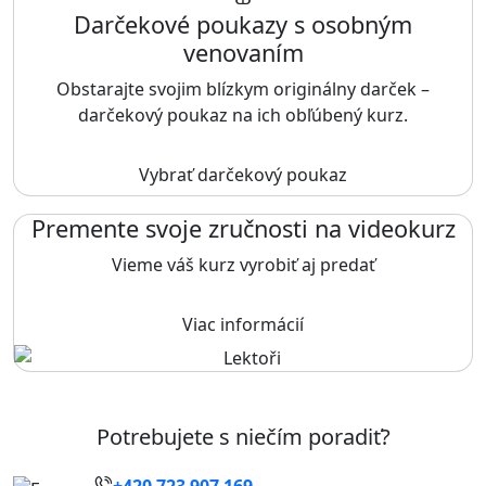
Darčekové poukazy s osobným
venovaním
Obstarajte svojim blízkym originálny darček –
darčekový poukaz na ich obľúbený kurz.
Vybrať darčekový poukaz
Premente svoje zručnosti na videokurz
Vieme váš kurz vyrobiť aj predať
Viac informácií
Potrebujete s niečím poradiť?
+420 723 907 169