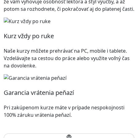
že vám vyhovuje osobnosť lektora a štýl výučby, a až
potom sa rozhodnete, či pokračovať aj do platenej časti.
Kurz vždy po ruke
Naše kurzy môžete prehrávať na PC, mobile i tablete.
Vzdelávajte sa cestou do práce alebo využite voľný čas
na dovolenke.
Garancia vrátenia peňazí
Pri zakúpenom kurze máte v prípade nespokojnosti
100% záruku vrátenia peňazí.