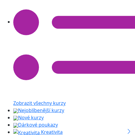
Zobrazit všechny kurzy
Nejoblíbenější kurzy
Nové kurzy
Dárkové poukazy
Kreativita