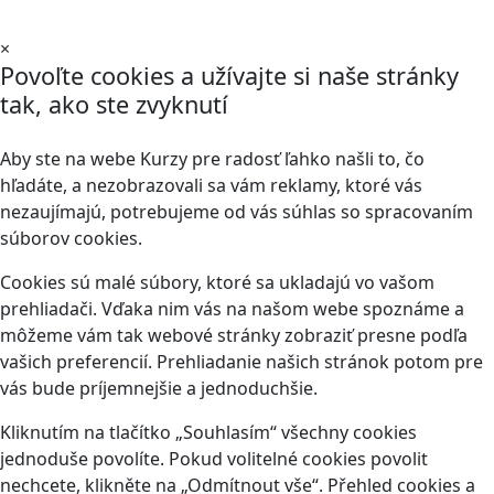
×
Povoľte cookies a užívajte si naše stránky
tak, ako ste zvyknutí
Aby ste na webe Kurzy pre radosť ľahko našli to, čo
hľadáte, a nezobrazovali sa vám reklamy, ktoré vás
nezaujímajú, potrebujeme od vás súhlas so spracovaním
súborov cookies.
Cookies sú malé súbory, ktoré sa ukladajú vo vašom
prehliadači. Vďaka nim vás na našom webe spoznáme a
môžeme vám tak webové stránky zobraziť presne podľa
vašich preferencií. Prehliadanie našich stránok potom pre
vás bude príjemnejšie a jednoduchšie.
Kliknutím na tlačítko „Souhlasím“ všechny cookies
jednoduše povolíte. Pokud volitelné cookies povolit
nechcete, klikněte na „Odmítnout vše“. Přehled cookies a