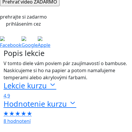
prehrajte si zadarmo
prihlásením cez
Facebook
Google
Apple
Popis lekcie
V tomto diele vám poviem pár zaujímavostí o bambuse.
Naskicujeme si ho na papier a potom namaľujeme
temperami alebo akrylovými farbami.
Lekcie kurzu
4,9
Hodnotenie kurzu
8 hodnotení