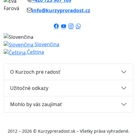
info@kurzyproradost.cz
Slovenčina
Čeština
O Kurzoch pre radosť
Užitočné odkazy
Mohlo by vás zaujímať
2012 – 2026 © Kurzypreradost.sk – Všetky práva vyhradené.