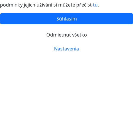
podmínky jejich užívání si můžete přečíst
tu
.
Súhlasím
Odmietnuť všetko
Nastavenia