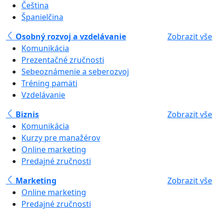
Čeština
Španielčina
Osobný rozvoj a vzdelávanie
Zobrazit vše
Komunikácia
Prezentačné zručnosti
Sebeoznámenie a seberozvoj
Tréning pamäti
Vzdelávanie
Biznis
Zobrazit vše
Komunikácia
Kurzy pre manažérov
Online marketing
Predajné zručnosti
Marketing
Zobrazit vše
Online marketing
Predajné zručnosti