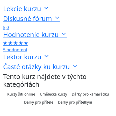
Lekcie kurzu
Diskusné fórum
5,0
Hodnotenie kurzu
5 hodnotení
Lektor kurzu
Časté otázky ku kurzu
Tento kurz nájdete v týchto
kategóriách
Kurzy šití online
Umělecké kurzy
Dárky pro kamarádku
Dárky pro přítele
Dárky pro přítelkyni