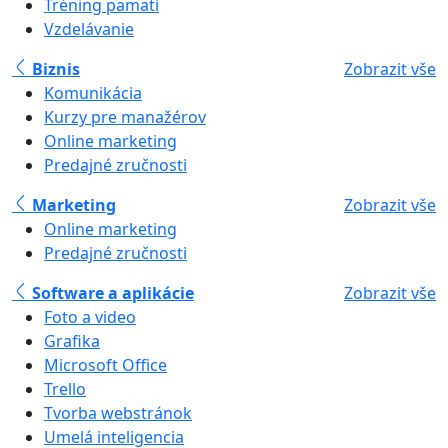
Tréning pamäti
Vzdelávanie
Biznis
Zobrazit vše
Komunikácia
Kurzy pre manažérov
Online marketing
Predajné zručnosti
Marketing
Zobrazit vše
Online marketing
Predajné zručnosti
Software a aplikácie
Zobrazit vše
Foto a video
Grafika
Microsoft Office
Trello
Tvorba webstránok
Umelá inteligencia