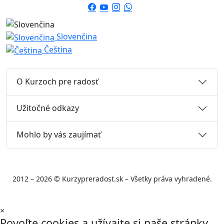
Slovenčina
Čeština
O Kurzoch pre radosť
Užitočné odkazy
Mohlo by vás zaujímať
2012 – 2026 © Kurzypreradost.sk – Všetky práva vyhradené.
×
Povoľte cookies a užívajte si naše stránky