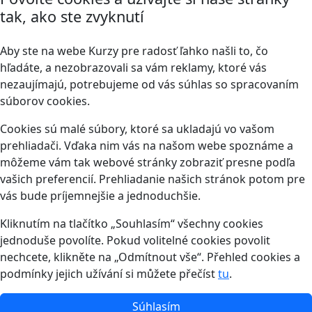
tak, ako ste zvyknutí
Aby ste na webe Kurzy pre radosť ľahko našli to, čo
hľadáte, a nezobrazovali sa vám reklamy, ktoré vás
nezaujímajú, potrebujeme od vás súhlas so spracovaním
súborov cookies.
Cookies sú malé súbory, ktoré sa ukladajú vo vašom
prehliadači. Vďaka nim vás na našom webe spoznáme a
môžeme vám tak webové stránky zobraziť presne podľa
vašich preferencií. Prehliadanie našich stránok potom pre
vás bude príjemnejšie a jednoduchšie.
Kliknutím na tlačítko „Souhlasím“ všechny cookies
jednoduše povolíte. Pokud volitelné cookies povolit
nechcete, klikněte na „Odmítnout vše“. Přehled cookies a
podmínky jejich užívání si můžete přečíst
tu
.
Súhlasím