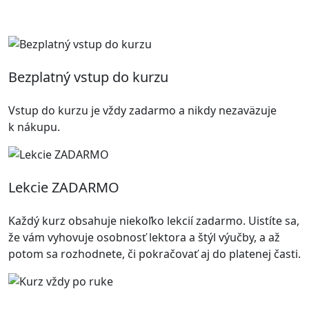
Bezplatný vstup do kurzu
Vstup do kurzu je vždy zadarmo a nikdy nezaväzuje
k nákupu.
Lekcie ZADARMO
Každý kurz obsahuje niekoľko lekcií zadarmo. Uistíte sa,
že vám vyhovuje osobnosť lektora a štýl výučby, a až
potom sa rozhodnete, či pokračovať aj do platenej časti.