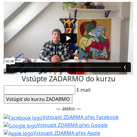
Vstúpte ZADARMO do kurzu
E-mail
— alebo —
Vstoupit ZDARMA přes Facebook
Vstoupit ZDARMA přes Google
Vstoupit ZDARMA přes Apple