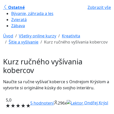
Ostatné
Zobrazit vše
Bývanie, záhrada a les
Zvieratá
Zábava
Úvod
Všetky online kurzy
Kreativita
Šitie a vyšívanie
Kurz ručného vyšívania kobercov
Kurz ručného vyšívania
kobercov
Naučte sa ručne vyšívať koberce s Ondrejom Krýslom a
vytvorte si originálne kúsky do svojho interiéru.
5,0
Ondřej Krýsl
5
hodnotení
296x