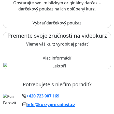
Obstarajte svojim blízkym originálny darček –
darčekový poukaz na ich obľúbený kurz.
Vybrať darčekový poukaz
Premente svoje zručnosti na videokurz
Vieme váš kurz vyrobiť aj predať
Viac informácií
Potrebujete s niečím poradiť?
+420 723 907 169
info@kurzyproradost.cz