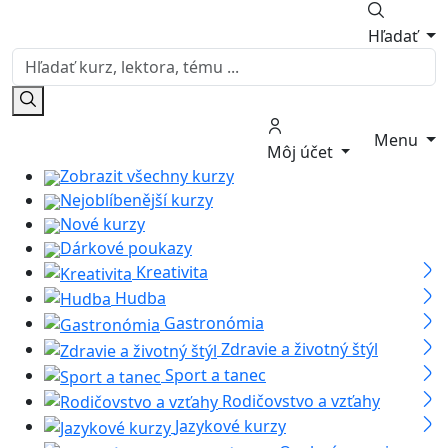
Hľadať
Menu
Môj účet
Zobrazit všechny kurzy
Nejoblíbenější kurzy
Nové kurzy
Dárkové poukazy
Kreativita
Hudba
Gastronómia
Zdravie a životný štýl
Sport a tanec
Rodičovstvo a vzťahy
Jazykové kurzy