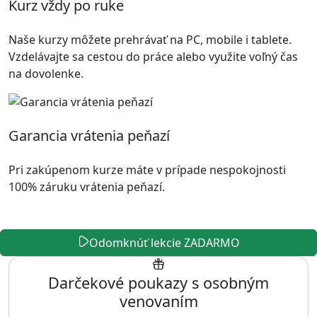
Kurz vždy po ruke
Naše kurzy môžete prehrávať na PC, mobile i tablete.
Vzdelávajte sa cestou do práce alebo využite voľný čas
na dovolenke.
Garancia vrátenia peňazí
Pri zakúpenom kurze máte v prípade nespokojnosti
100% záruku vrátenia peňazí.
Odomknúť lekcie ZADARMO
Darčekové poukazy s osobným
venovaním