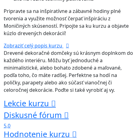
Pripravte sa na inšpiratívne a zábavné hodiny plné
tvorenia a využite možnosť čerpať inšpiráciu z
Moničiných skúseností. Pripojte sa ku kurzu a objavte
kúzlo drevených dekorácií!
Zobraziť celý popis kurzu
Drevené dekoračné domčeky sú krásnym doplnkom do
každého interiéru. Môžu byť jednoduché a
minimalistické, alebo bohato zdobené a maľované,
podľa toho, čo máte radšej. Perfektne sa hodí na
poličky, parapety alebo ako súčasť vianočnej či
celoročnej dekorácie. Poďte si také vyrobiť aj vy.
Lekcie kurzu
Diskusné fórum
5,0
Hodnotenie kurzu