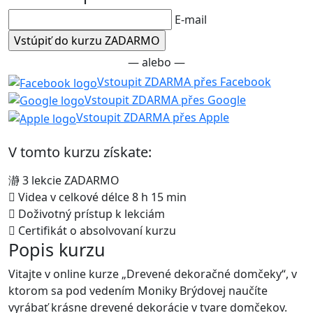
E-mail
— alebo —
Vstoupit ZDARMA přes Facebook
Vstoupit ZDARMA přes Google
Vstoupit ZDARMA přes Apple
V tomto kurzu získate:
3 lekcie ZADARMO
Videa v celkové délce 8 h 15 min
Doživotný prístup k lekciám
Certifikát o absolvovaní kurzu
Popis kurzu
Vitajte v online kurze „Drevené dekoračné domčeky“, v
ktorom sa pod vedením Moniky Brýdovej naučíte
vyrábať krásne drevené dekorácie v tvare domčekov.