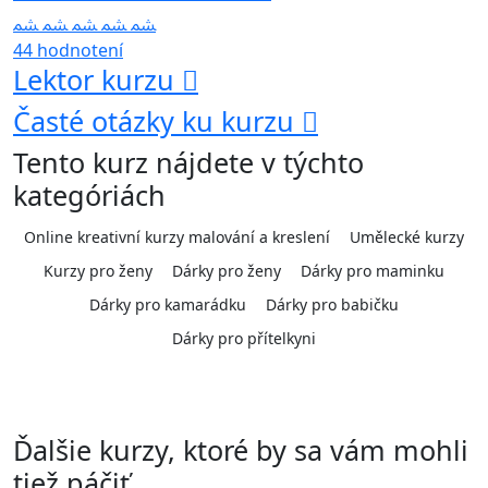
44 hodnotení
Lektor kurzu
Časté otázky ku kurzu
Tento kurz nájdete v týchto
kategóriách
Online kreativní kurzy malování a kreslení
Umělecké kurzy
Kurzy pro ženy
Dárky pro ženy
Dárky pro maminku
Dárky pro kamarádku
Dárky pro babičku
Dárky pro přítelkyni
Ďalšie kurzy, ktoré by sa vám mohli
tiež páčiť