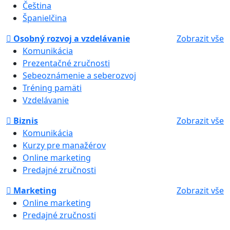
Čeština
Španielčina
Osobný rozvoj a vzdelávanie
Zobrazit vše
Komunikácia
Prezentačné zručnosti
Sebeoznámenie a seberozvoj
Tréning pamäti
Vzdelávanie
Biznis
Zobrazit vše
Komunikácia
Kurzy pre manažérov
Online marketing
Predajné zručnosti
Marketing
Zobrazit vše
Online marketing
Predajné zručnosti