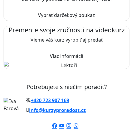
Vybrať darčekový poukaz
Premente svoje zručnosti na videokurz
Vieme váš kurz vyrobiť aj predať
Viac informácií
Potrebujete s niečím poradiť?
+420 723 907 169
info@kurzyproradost.cz