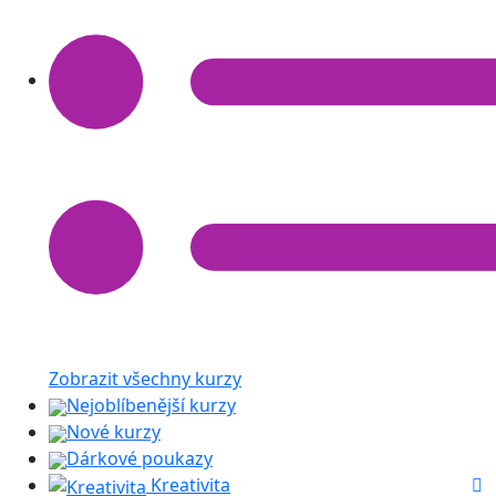
Zobrazit všechny kurzy
Nejoblíbenější kurzy
Nové kurzy
Dárkové poukazy
Kreativita