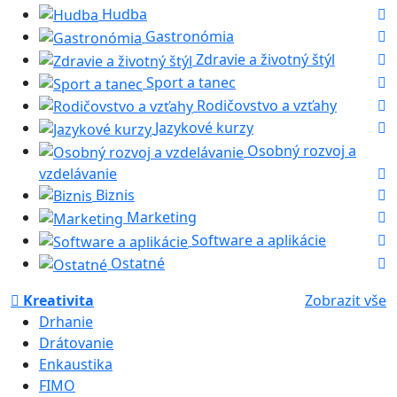
Hudba
Gastronómia
Zdravie a životný štýl
Sport a tanec
Rodičovstvo a vzťahy
Jazykové kurzy
Osobný rozvoj a
vzdelávanie
Biznis
Marketing
Software a aplikácie
Ostatné
Kreativita
Zobrazit vše
Drhanie
Drátovanie
Enkaustika
FIMO