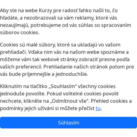
Aby ste na webe Kurzy pre radosť ľahko našli to, čo
hľadáte, a nezobrazovali sa vám reklamy, ktoré vás
nezaujímajú, potrebujeme od vás súhlas so spracovaním
súborov cookies.
Cookies sú malé súbory, ktoré sa ukladajú vo vašom
prehliadači. Vďaka nim vás na našom webe spoznáme a
môžeme vám tak webové stránky zobraziť presne podľa
vašich preferencií. Prehliadanie našich stránok potom pre
vás bude príjemnejšie a jednoduchšie.
Kliknutím na tlačítko „Souhlasím“ všechny cookies
jednoduše povolíte. Pokud volitelné cookies povolit
nechcete, klikněte na „Odmítnout vše“. Přehled cookies a
podmínky jejich užívání si můžete přečíst
tu
.
Súhlasím