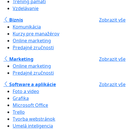
Tréning pamäti
Vzdelávanie
Biznis
Zobrazit vše
Komunikácia
Kurzy pre manažérov
Online marketing
Predajné zručnosti
Marketing
Zobrazit vše
Online marketing
Predajné zručnosti
Software a aplikácie
Zobrazit vše
Foto a video
Grafika
Microsoft Office
Trello
Tvorba webstránok
Umelá inteligencia