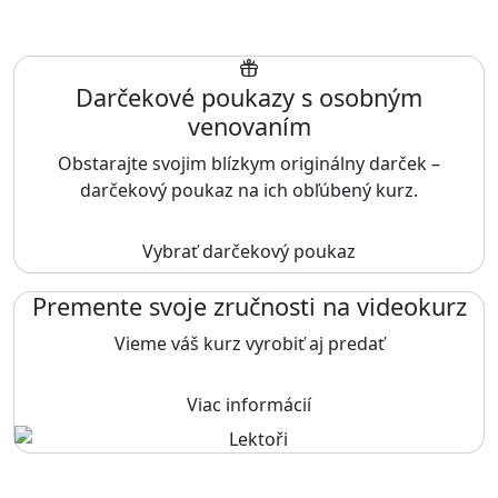
Darčekové poukazy s osobným
venovaním
Obstarajte svojim blízkym originálny darček –
darčekový poukaz na ich obľúbený kurz.
Vybrať darčekový poukaz
Premente svoje zručnosti na videokurz
Vieme váš kurz vyrobiť aj predať
Viac informácií