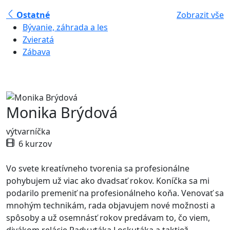
Ostatné
Zobrazit vše
Bývanie, záhrada a les
Zvieratá
Zábava
Monika Brýdová
výtvarníčka
6 kurzov
Vo svete kreatívneho tvorenia sa profesionálne
pohybujem už viac ako dvadsať rokov. Koníčka sa mi
podarilo premeniť na profesionálneho koňa. Venovať sa
mnohým technikám, rada objavujem nové možnosti a
spôsoby a už osemnásť rokov predávam to, čo viem,