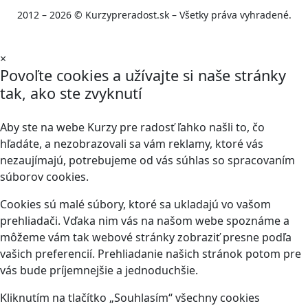
2012 – 2026 © Kurzypreradost.sk – Všetky práva vyhradené.
×
Povoľte cookies a užívajte si naše stránky
tak, ako ste zvyknutí
Aby ste na webe Kurzy pre radosť ľahko našli to, čo
hľadáte, a nezobrazovali sa vám reklamy, ktoré vás
nezaujímajú, potrebujeme od vás súhlas so spracovaním
súborov cookies.
Cookies sú malé súbory, ktoré sa ukladajú vo vašom
prehliadači. Vďaka nim vás na našom webe spoznáme a
môžeme vám tak webové stránky zobraziť presne podľa
vašich preferencií. Prehliadanie našich stránok potom pre
vás bude príjemnejšie a jednoduchšie.
Kliknutím na tlačítko „Souhlasím“ všechny cookies