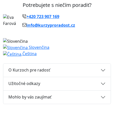
Potrebujete s niečím poradiť?
+420 723 907 169
info@kurzyproradost.cz
Slovenčina
Čeština
O Kurzoch pre radosť
Užitočné odkazy
Mohlo by vás zaujímať