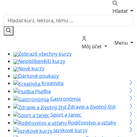
Hľadať
Menu
Môj účet
Zobrazit všechny kurzy
Nejoblíbenější kurzy
Nové kurzy
Dárkové poukazy
Kreativita
Hudba
Gastronómia
Zdravie a životný štýl
Sport a tanec
Rodičovstvo a vzťahy
Jazykové kurzy