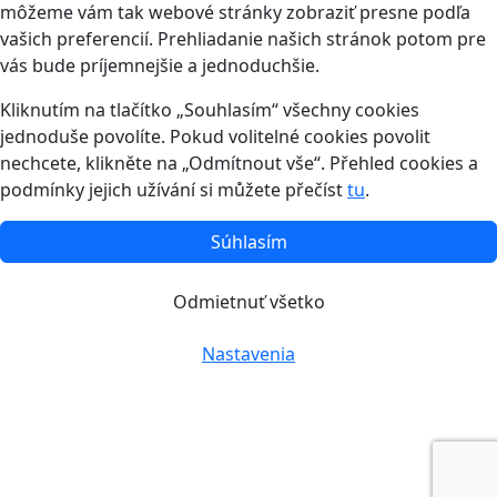
môžeme vám tak webové stránky zobraziť presne podľa
vašich preferencií. Prehliadanie našich stránok potom pre
vás bude príjemnejšie a jednoduchšie.
Kliknutím na tlačítko „Souhlasím“ všechny cookies
jednoduše povolíte. Pokud volitelné cookies povolit
nechcete, klikněte na „Odmítnout vše“. Přehled cookies a
podmínky jejich užívání si můžete přečíst
tu
.
Súhlasím
Odmietnuť všetko
Nastavenia