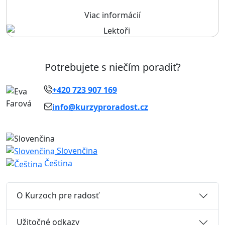
Viac informácií
Potrebujete s niečím poradiť?
+420 723 907 169
info@kurzyproradost.cz
Slovenčina
Čeština
O Kurzoch pre radosť
Užitočné odkazy