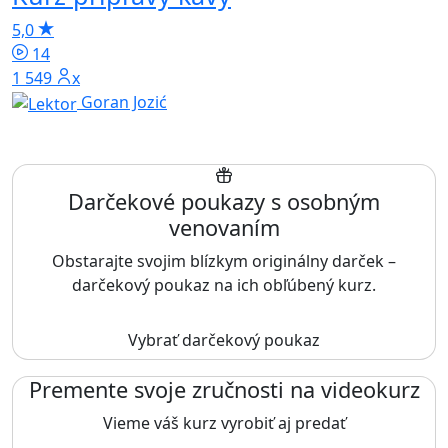
5,0
14
1 549x
Goran Jozić
Darčekové poukazy s osobným
venovaním
Obstarajte svojim blízkym originálny darček –
darčekový poukaz na ich obľúbený kurz.
Vybrať darčekový poukaz
Premente svoje zručnosti na videokurz
Vieme váš kurz vyrobiť aj predať