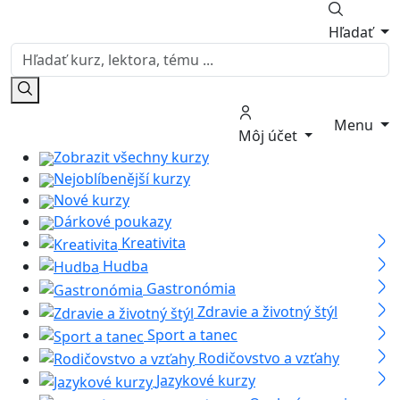
Hľadať
Menu
Môj účet
Zobrazit všechny kurzy
Nejoblíbenější kurzy
Nové kurzy
Dárkové poukazy
Kreativita
Hudba
Gastronómia
Zdravie a životný štýl
Sport a tanec
Rodičovstvo a vzťahy
Jazykové kurzy