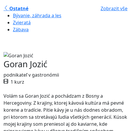
Ostatné
Zobrazit vše
Bývanie, záhrada a les
Zvieratá
Zábava
Goran Jozić
podnikateľ v gastronómii
1 kurz
Volám sa Goran Jozić a pochádzam z Bosny a
Hercegoviny. Z krajiny, ktorej kávová kultúra má pevné
korene a tradície. Pitie kávy je u nás dodnes obradom,
pri ktorom sa stretávajú ľudia všetkých generácií. Kúsok
mojej krajiny som preniesol aj do kaviarne, kde