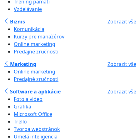
Tréning pamäti
Vzdelávanie
Biznis
Zobrazit vše
Komunikácia
Kurzy pre manažérov
Online marketing
Predajné zručnosti
Marketing
Zobrazit vše
Online marketing
Predajné zručnosti
Software a aplikácie
Zobrazit vše
Foto a video
Grafika
Microsoft Office
Trello
Tvorba webstránok
Umelá inteligencia