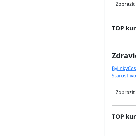
Zobraziť
TOP kur
Zdravi
Bylinky
Ces
Starostlivo
Zobraziť
TOP kur