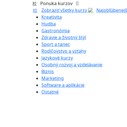
Ponuka kurzov
Zobraziť všetky kurzy
Najobľúbenejš
Kreativita
Hudba
Gastronómia
Zdravie a životný štýl
Sport a tanec
Rodičovstvo a vzťahy
Jazykové kurzy
Osobný rozvoj a vzdelávanie
Biznis
Marketing
Software a aplikácie
Ostatné