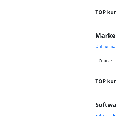
TOP kur
Marke
Online ma
Zobraziť
TOP kur
Softwa
Foto a vid