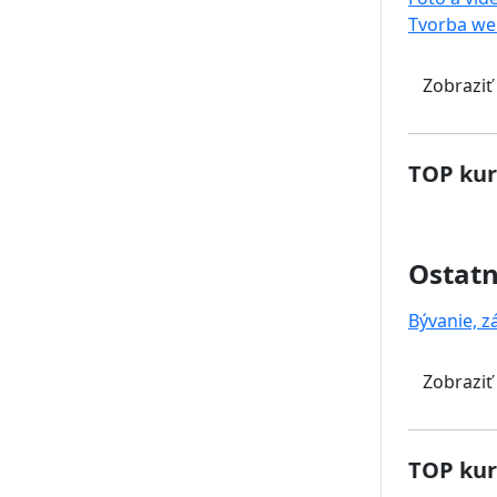
Tvorba we
Zobraziť
TOP kur
Ostat
Bývanie, z
Zobraziť
TOP kur