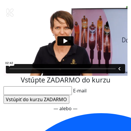
Vstúpte ZADARMO do kurzu
E-mail
— alebo —