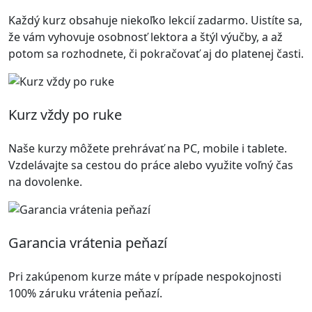
Každý kurz obsahuje niekoľko lekcií zadarmo. Uistíte sa,
že vám vyhovuje osobnosť lektora a štýl výučby, a až
potom sa rozhodnete, či pokračovať aj do platenej časti.
Kurz vždy po ruke
Naše kurzy môžete prehrávať na PC, mobile i tablete.
Vzdelávajte sa cestou do práce alebo využite voľný čas
na dovolenke.
Garancia vrátenia peňazí
Pri zakúpenom kurze máte v prípade nespokojnosti
100% záruku vrátenia peňazí.