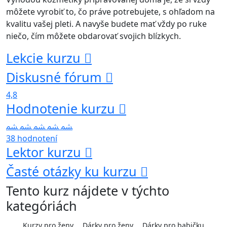
môžete vyrobiť to, čo práve potrebujete, s ohľadom na
kvalitu vašej pleti. A navyše budete mať vždy po ruke
niečo, čím môžete obdarovať svojich blízkych.
Lekcie kurzu
Diskusné fórum
4,8
Hodnotenie kurzu
38 hodnotení
Lektor kurzu
Časté otázky ku kurzu
Tento kurz nájdete v týchto
kategóriách
Kurzy pro ženy
Dárky pro ženy
Dárky pro babičku