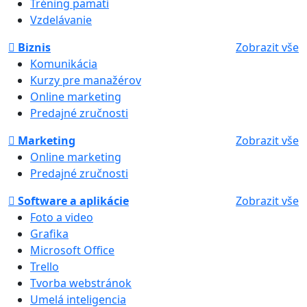
Tréning pamäti
Vzdelávanie
Biznis
Zobrazit vše
Komunikácia
Kurzy pre manažérov
Online marketing
Predajné zručnosti
Marketing
Zobrazit vše
Online marketing
Predajné zručnosti
Software a aplikácie
Zobrazit vše
Foto a video
Grafika
Microsoft Office
Trello
Tvorba webstránok
Umelá inteligencia