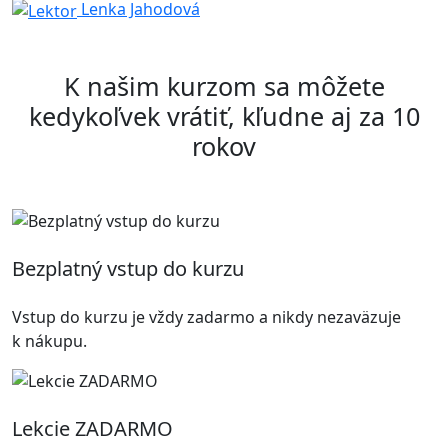
Lenka Jahodová
K našim kurzom sa môžete
kedykoľvek vrátiť, kľudne aj za 10
rokov
Bezplatný vstup do kurzu
Vstup do kurzu je vždy zadarmo a nikdy nezaväzuje
k nákupu.
Lekcie ZADARMO