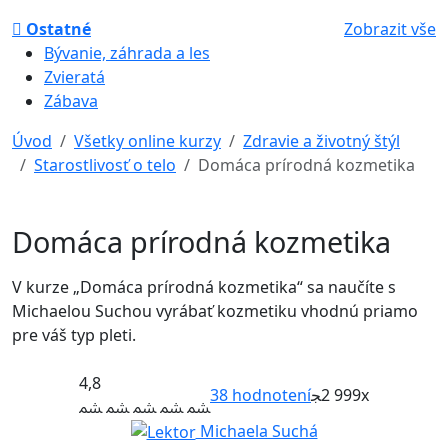
Ostatné
Zobrazit vše
Bývanie, záhrada a les
Zvieratá
Zábava
Úvod
Všetky online kurzy
Zdravie a životný štýl
Starostlivosť o telo
Domáca prírodná kozmetika
Domáca prírodná kozmetika
V kurze „Domáca prírodná kozmetika“ sa naučíte s
Michaelou Suchou vyrábať kozmetiku vhodnú priamo
pre váš typ pleti.
4,8
38
hodnotení
2 999x
Michaela Suchá