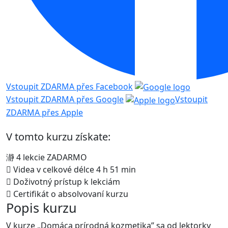
Vstoupit ZDARMA přes Facebook
Vstoupit ZDARMA přes Google
Vstoupit
ZDARMA přes Apple
V tomto kurzu získate:
4 lekcie ZADARMO
Videa v celkové délce 4 h 51 min
Doživotný prístup k lekciám
Certifikát o absolvovaní kurzu
Popis kurzu
V kurze „Domáca prírodná kozmetika” sa od lektorky