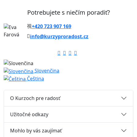
Potrebujete s niečím poradiť?
+420 723 907 169
info@kurzyproradost.cz
Slovenčina
Čeština
O Kurzoch pre radosť
Užitočné odkazy
Mohlo by vás zaujímať