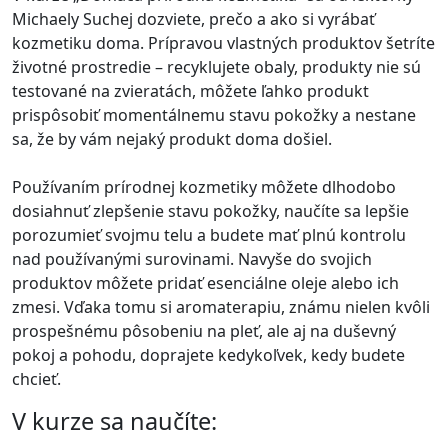
Michaely Suchej dozviete, prečo a ako si vyrábať
kozmetiku doma. Prípravou vlastných produktov šetríte
životné prostredie – recyklujete obaly, produkty nie sú
testované na zvieratách, môžete ľahko produkt
prispôsobiť momentálnemu stavu pokožky a nestane
sa, že by vám nejaký produkt doma došiel.
Používaním prírodnej kozmetiky môžete dlhodobo
dosiahnuť zlepšenie stavu pokožky, naučíte sa lepšie
porozumieť svojmu telu a budete mať plnú kontrolu
nad používanými surovinami. Navyše do svojich
produktov môžete pridať esenciálne oleje alebo ich
zmesi. Vďaka tomu si aromaterapiu, známu nielen kvôli
prospešnému pôsobeniu na pleť, ale aj na duševný
pokoj a pohodu, doprajete kedykoľvek, kedy budete
chcieť.
V kurze sa naučíte: