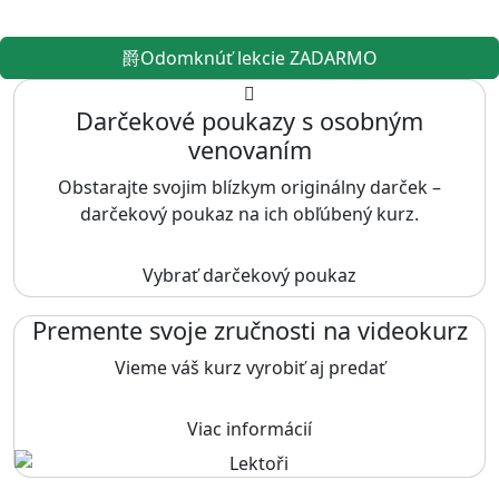
Odomknúť lekcie ZADARMO
Darčekové poukazy s osobným
venovaním
Obstarajte svojim blízkym originálny darček –
darčekový poukaz na ich obľúbený kurz.
Vybrať darčekový poukaz
Premente svoje zručnosti na videokurz
Vieme váš kurz vyrobiť aj predať
Viac informácií