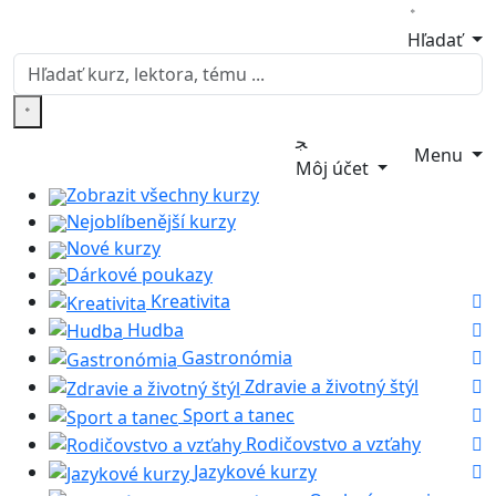
Hľadať
Menu
Môj účet
Zobrazit všechny kurzy
Nejoblíbenější kurzy
Nové kurzy
Dárkové poukazy
Kreativita
Hudba
Gastronómia
Zdravie a životný štýl
Sport a tanec
Rodičovstvo a vzťahy
Jazykové kurzy