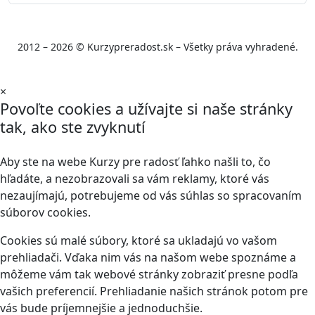
2012 – 2026 © Kurzypreradost.sk – Všetky práva vyhradené.
×
Povoľte cookies a užívajte si naše stránky
tak, ako ste zvyknutí
Aby ste na webe Kurzy pre radosť ľahko našli to, čo
hľadáte, a nezobrazovali sa vám reklamy, ktoré vás
nezaujímajú, potrebujeme od vás súhlas so spracovaním
súborov cookies.
Cookies sú malé súbory, ktoré sa ukladajú vo vašom
prehliadači. Vďaka nim vás na našom webe spoznáme a
môžeme vám tak webové stránky zobraziť presne podľa
vašich preferencií. Prehliadanie našich stránok potom pre
vás bude príjemnejšie a jednoduchšie.