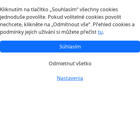
Kliknutím na tlačítko „Souhlasím“ všechny cookies
jednoduše povolíte. Pokud volitelné cookies povolit
nechcete, klikněte na „Odmítnout vše“. Přehled cookies a
podmínky jejich užívání si můžete přečíst
tu
.
Súhlasím
Odmietnuť všetko
Nastavenia