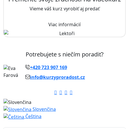
Vieme váš kurz vyrobiť aj predať
Viac informácií
Potrebujete s niečím poradiť?
+420 723 907 169
info@kurzyproradost.cz
Slovenčina
Čeština