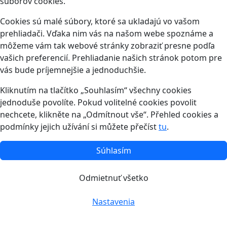
súborov cookies.
Cookies sú malé súbory, ktoré sa ukladajú vo vašom
prehliadači. Vďaka nim vás na našom webe spoznáme a
môžeme vám tak webové stránky zobraziť presne podľa
vašich preferencií. Prehliadanie našich stránok potom pre
vás bude príjemnejšie a jednoduchšie.
Kliknutím na tlačítko „Souhlasím“ všechny cookies
jednoduše povolíte. Pokud volitelné cookies povolit
nechcete, klikněte na „Odmítnout vše“. Přehled cookies a
podmínky jejich užívání si můžete přečíst
tu
.
Súhlasím
Odmietnuť všetko
Nastavenia