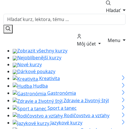
Hľadať
Menu
Môj účet
Zobrazit všechny kurzy
Nejoblíbenější kurzy
Nové kurzy
Dárkové poukazy
Kreativita
Hudba
Gastronómia
Zdravie a životný štýl
Sport a tanec
Rodičovstvo a vzťahy
Jazykové kurzy