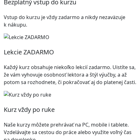
Bezplatný vstup do kurzu
Vstup do kurzu je vždy zadarmo a nikdy nezaväzuje
k nákupu.
Lekcie ZADARMO
Každý kurz obsahuje niekoľko lekcií zadarmo. Uistíte sa,
že vám vyhovuje osobnosť lektora a štýl výučby, a až
potom sa rozhodnete, či pokračovať aj do platenej časti.
Kurz vždy po ruke
Naše kurzy môžete prehrávať na PC, mobile i tablete.
Vzdelávajte sa cestou do práce alebo využite voľný čas
na dovolenke.