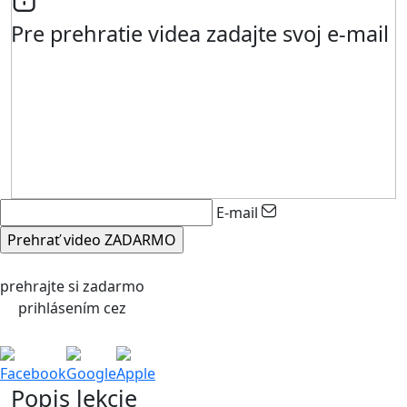
Pre prehratie videa zadajte svoj e-mail
E-mail
prehrajte si zadarmo
prihlásením cez
Facebook
Google
Apple
Popis lekcie