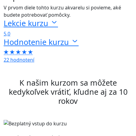
V prvom diele tohto kurzu akvarelu si povieme, aké
budete potrebovať pomôcky.
Lekcie kurzu
5,0
Hodnotenie kurzu
22 hodnotení
K našim kurzom sa môžete
kedykoľvek vrátiť, kľudne aj za 10
rokov