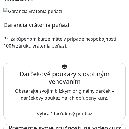
Garancia vrátenia peňazí
Pri zakúpenom kurze máte v prípade nespokojnosti
100% záruku vrátenia peňazí.
Darčekové poukazy s osobným
venovaním
Obstarajte svojim blízkym originálny darček –
darčekový poukaz na ich obľúbený kurz.
Vybrať darčekový poukaz
Premente svoje zručnosti na videokurz