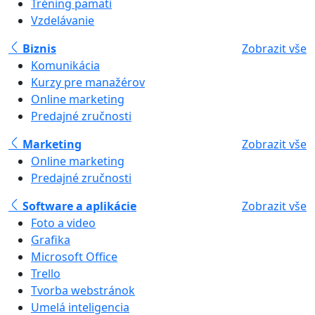
Tréning pamäti
Vzdelávanie
Biznis
Zobrazit vše
Komunikácia
Kurzy pre manažérov
Online marketing
Predajné zručnosti
Marketing
Zobrazit vše
Online marketing
Predajné zručnosti
Software a aplikácie
Zobrazit vše
Foto a video
Grafika
Microsoft Office
Trello
Tvorba webstránok
Umelá inteligencia