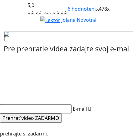
5,0
6
hodnotení
478x
Jolana Novotná
Pre prehratie videa zadajte svoj e-mail
E-mail
prehrajte si zadarmo