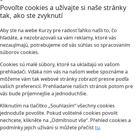
×
Povoľte cookies a užívajte si naše stránky
tak, ako ste zvyknutí
Aby ste na webe Kurzy pre radosť ľahko našli to, čo
hľadáte, a nezobrazovali sa vám reklamy, ktoré vás
nezaujímajú, potrebujeme od vás súhlas so spracovaním
súborov cookies.
Cookies sú malé súbory, ktoré sa ukladajú vo vašom
prehliadači. Vďaka nim vás na našom webe spoznáme a
môžeme vám tak webové stránky zobraziť presne podľa
vašich preferencií. Prehliadanie našich stránok potom pre
vás bude príjemnejšie a jednoduchšie.
Kliknutím na tlačítko „Souhlasím“ všechny cookies
jednoduše povolíte. Pokud volitelné cookies povolit
nechcete, klikněte na „Odmítnout vše“. Přehled cookies a
podmínky jejich užívání si můžete přečíst
tu
.