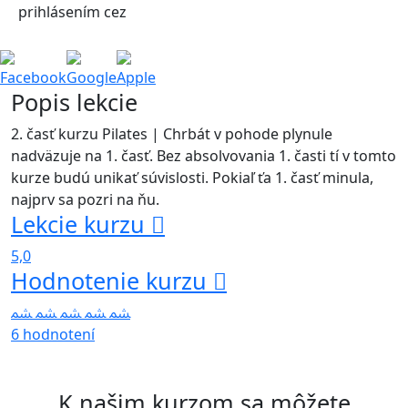
prihlásením cez
Facebook
Google
Apple
Popis lekcie
2. časť kurzu Pilates | Chrbát v pohode plynule
nadväzuje na 1. časť. Bez absolvovania 1. časti tí v tomto
kurze budú unikať súvislosti. Pokiaľ ťa 1. časť minula,
najprv sa pozri na ňu.
Lekcie kurzu
5,0
Hodnotenie kurzu
6 hodnotení
K našim kurzom sa môžete