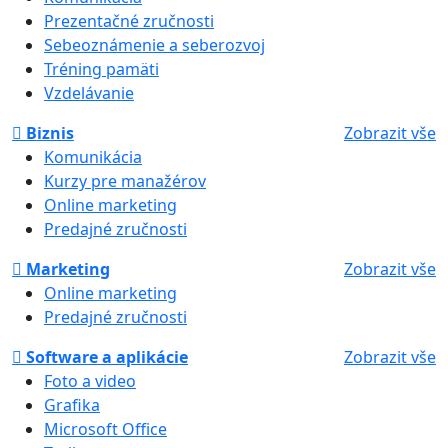
Prezentačné zručnosti
Sebeoznámenie a seberozvoj
Tréning pamäti
Vzdelávanie
Biznis
Zobrazit vše
Komunikácia
Kurzy pre manažérov
Online marketing
Predajné zručnosti
Marketing
Zobrazit vše
Online marketing
Predajné zručnosti
Software a aplikácie
Zobrazit vše
Foto a video
Grafika
Microsoft Office