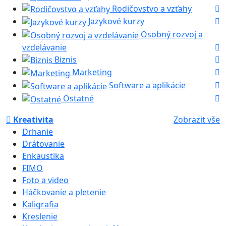
Rodičovstvo a vzťahy
Jazykové kurzy
Osobný rozvoj a
vzdelávanie
Biznis
Marketing
Software a aplikácie
Ostatné
Kreativita
Zobrazit vše
Drhanie
Drátovanie
Enkaustika
FIMO
Foto a video
Háčkovanie a pletenie
Kaligrafia
Kreslenie