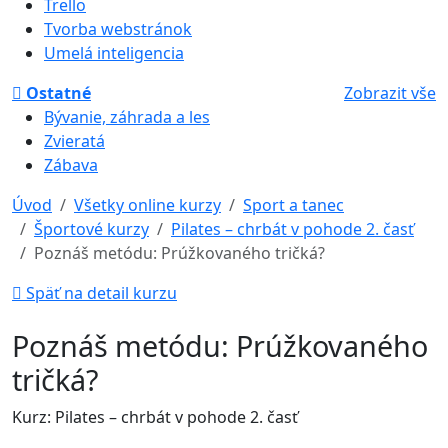
Trello
Tvorba webstránok
Umelá inteligencia
Ostatné
Zobrazit vše
Bývanie, záhrada a les
Zvieratá
Zábava
Úvod
Všetky online kurzy
Sport a tanec
Športové kurzy
Pilates – chrbát v pohode 2. časť
Poznáš metódu: Prúžkovaného tričká?
Späť na detail kurzu
Poznáš metódu: Prúžkovaného
tričká?
Kurz: Pilates – chrbát v pohode 2. časť