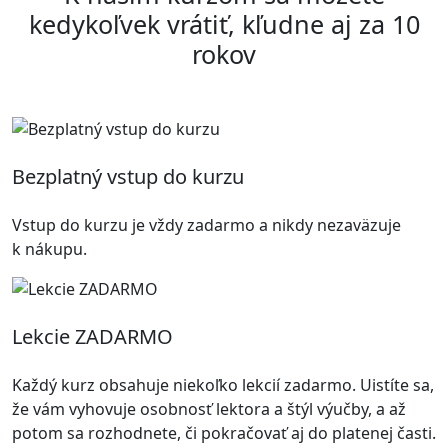
kedykoľvek vrátiť, kľudne aj za 10
rokov
Bezplatný vstup do kurzu
Vstup do kurzu je vždy zadarmo a nikdy nezaväzuje
k nákupu.
Lekcie ZADARMO
Každý kurz obsahuje niekoľko lekcií zadarmo. Uistíte sa,
že vám vyhovuje osobnosť lektora a štýl výučby, a až
potom sa rozhodnete, či pokračovať aj do platenej časti.