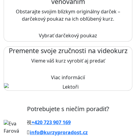
venovaním
Obstarajte svojim blízkym originálny darček –
darčekový poukaz na ich obľúbený kurz.
Vybrať darčekový poukaz
Premente svoje zručnosti na videokurz
Vieme váš kurz vyrobiť aj predať
Viac informácií
Potrebujete s niečím poradiť?
+420 723 907 169
info@kurzyproradost.cz