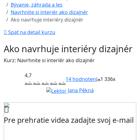
Bývanie, záhrada a les
Navrhnite si interiér ako dizajnér
Ako navrhuje interiéry dizajnér
Späť na detail kurzu
Ako navrhuje interiéry dizajnér
Kurz: Navrhnite si interiér ako dizajnér
4,7
14
hodnotení
1 336x
Jana Pěkná
Pre prehratie videa zadajte svoj e-mail