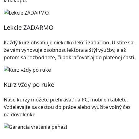
k nákupu.
Lekcie ZADARMO
Každý kurz obsahuje niekoľko lekcií zadarmo. Uistíte sa,
že vám vyhovuje osobnosť lektora a štýl výučby, a až
potom sa rozhodnete, či pokračovať aj do platenej časti.
Kurz vždy po ruke
Naše kurzy môžete prehrávať na PC, mobile i tablete.
Vzdelávajte sa cestou do práce alebo využite voľný čas
na dovolenke.