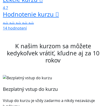
4,7
Hodnotenie kurzu
14 hodnotení
K našim kurzom sa môžete
kedykoľvek vrátiť, kľudne aj za 10
rokov
Bezplatný vstup do kurzu
Vstup do kurzu je vždy zadarmo a nikdy nezaväzuje