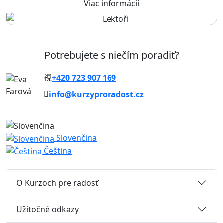
Viac informácií
Potrebujete s niečím poradiť?
+420 723 907 169
info@kurzyproradost.cz
Slovenčina
Čeština
O Kurzoch pre radosť
Užitočné odkazy