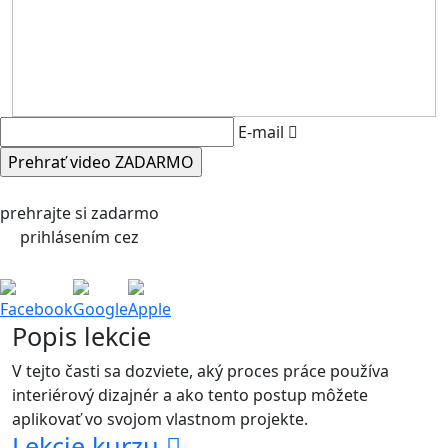
E-mail
prehrajte si zadarmo
prihlásením cez
Facebook
Google
Apple
Popis lekcie
V tejto časti sa dozviete, aký proces práce používa
interiérový dizajnér a ako tento postup môžete
aplikovať vo svojom vlastnom projekte.
Lekcie kurzu