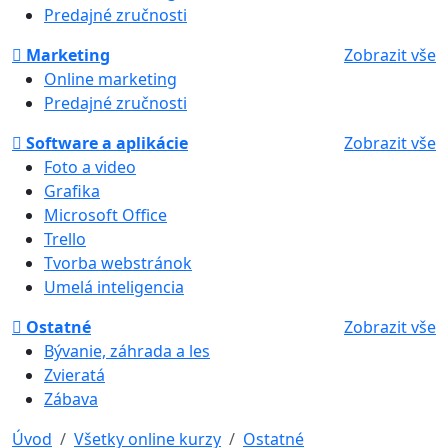
Predajné zručnosti
Marketing
Zobrazit vše
Online marketing
Predajné zručnosti
Software a aplikácie
Zobrazit vše
Foto a video
Grafika
Microsoft Office
Trello
Tvorba webstránok
Umelá inteligencia
Ostatné
Zobrazit vše
Bývanie, záhrada a les
Zvieratá
Zábava
Úvod
Všetky online kurzy
Ostatné