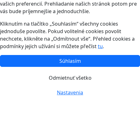
vašich preferencií. Prehliadanie našich stránok potom pre
vás bude príjemnejšie a jednoduchšie.
Kliknutím na tlačítko „Souhlasím“ všechny cookies
jednoduše povolíte. Pokud volitelné cookies povolit
nechcete, klikněte na „Odmítnout vše“. Přehled cookies a
podmínky jejich užívání si můžete přečíst
tu
.
Súhlasím
Odmietnuť všetko
Nastavenia