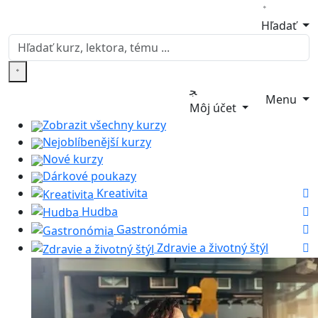
Hľadať
Menu
Môj účet
Zobrazit všechny kurzy
Nejoblíbenější kurzy
Nové kurzy
Dárkové poukazy
Kreativita
Hudba
Gastronómia
Zdravie a životný štýl