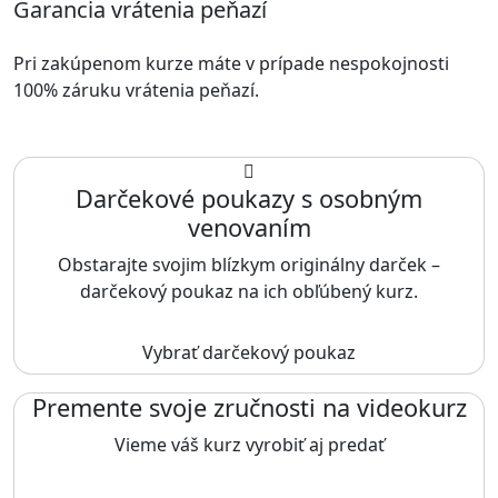
Garancia vrátenia peňazí
Pri zakúpenom kurze máte v prípade nespokojnosti
100% záruku vrátenia peňazí.
Darčekové poukazy s osobným
venovaním
Obstarajte svojim blízkym originálny darček –
darčekový poukaz na ich obľúbený kurz.
Vybrať darčekový poukaz
Premente svoje zručnosti na videokurz
Vieme váš kurz vyrobiť aj predať