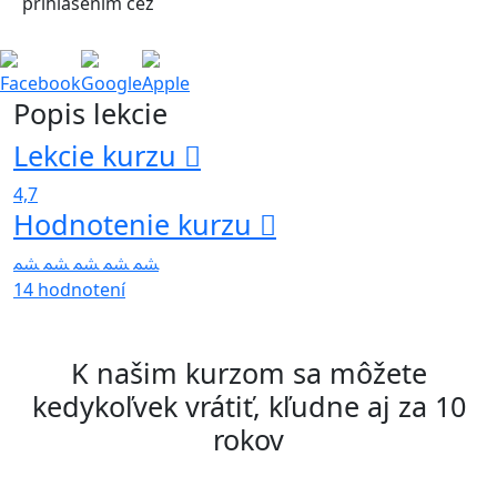
prihlásením cez
Facebook
Google
Apple
Popis lekcie
Lekcie kurzu
4,7
Hodnotenie kurzu
14 hodnotení
K našim kurzom sa môžete
kedykoľvek vrátiť, kľudne aj za 10
rokov