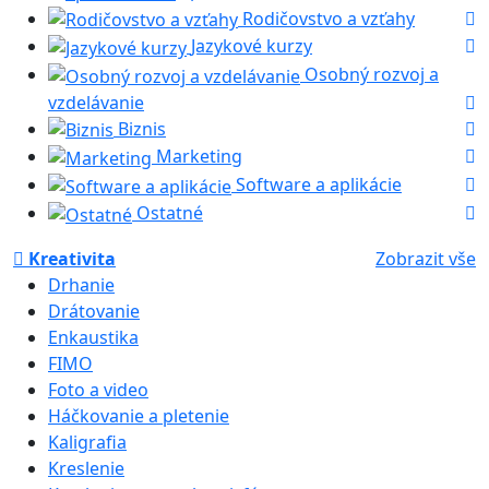
Rodičovstvo a vzťahy
Jazykové kurzy
Osobný rozvoj a
vzdelávanie
Biznis
Marketing
Software a aplikácie
Ostatné
Kreativita
Zobrazit vše
Drhanie
Drátovanie
Enkaustika
FIMO
Foto a video
Háčkovanie a pletenie
Kaligrafia
Kreslenie