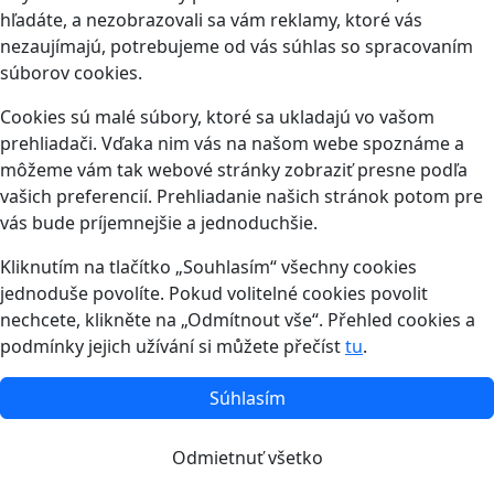
hľadáte, a nezobrazovali sa vám reklamy, ktoré vás
nezaujímajú, potrebujeme od vás súhlas so spracovaním
súborov cookies.
Cookies sú malé súbory, ktoré sa ukladajú vo vašom
prehliadači. Vďaka nim vás na našom webe spoznáme a
môžeme vám tak webové stránky zobraziť presne podľa
vašich preferencií. Prehliadanie našich stránok potom pre
vás bude príjemnejšie a jednoduchšie.
Kliknutím na tlačítko „Souhlasím“ všechny cookies
jednoduše povolíte. Pokud volitelné cookies povolit
nechcete, klikněte na „Odmítnout vše“. Přehled cookies a
podmínky jejich užívání si můžete přečíst
tu
.
Súhlasím
Odmietnuť všetko