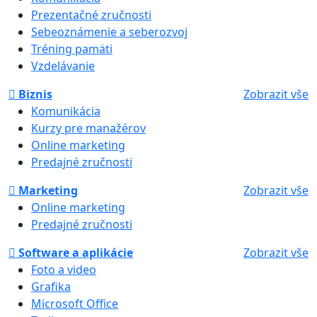
Prezentačné zručnosti
Sebeoznámenie a seberozvoj
Tréning pamäti
Vzdelávanie
Biznis
Zobrazit vše
Komunikácia
Kurzy pre manažérov
Online marketing
Predajné zručnosti
Marketing
Zobrazit vše
Online marketing
Predajné zručnosti
Software a aplikácie
Zobrazit vše
Foto a video
Grafika
Microsoft Office