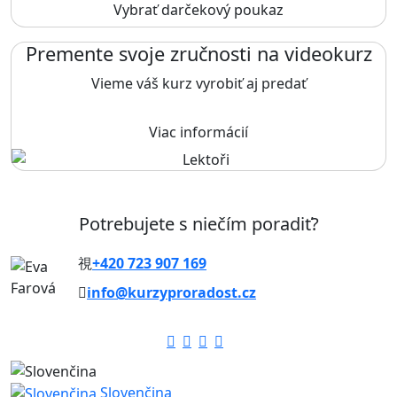
Vybrať darčekový poukaz
Premente svoje zručnosti na videokurz
Vieme váš kurz vyrobiť aj predať
Viac informácií
Potrebujete s niečím poradiť?
+420 723 907 169
info@kurzyproradost.cz
Slovenčina