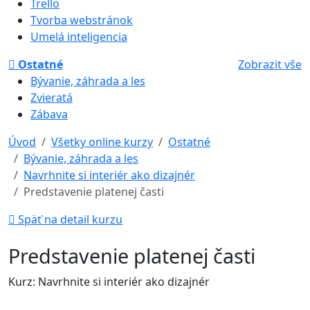
Trello
Tvorba webstránok
Umelá inteligencia
Ostatné
Zobrazit vše
Bývanie, záhrada a les
Zvieratá
Zábava
Úvod
Všetky online kurzy
Ostatné
Bývanie, záhrada a les
Navrhnite si interiér ako dizajnér
Predstavenie platenej časti
Späť na detail kurzu
Predstavenie platenej časti
Kurz: Navrhnite si interiér ako dizajnér