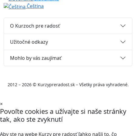
Čeština
O Kurzoch pre radosť
Užitočné odkazy
Mohlo by vás zaujímať
2012 – 2026 © Kurzypreradost.sk – Všetky práva vyhradené.
×
Povoľte cookies a užívajte si naše stránky
tak, ako ste zvyknutí
Aby ste na webe Kurzy pre radosť ľahko našli to, čo