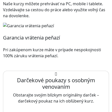
Naše kurzy môžete prehrávať na PC, mobile i tablete.
Vzdelávajte sa cestou do práce alebo využite voľný čas
na dovolenke.
Garancia vrátenia peňazí
Pri zakúpenom kurze máte v prípade nespokojnosti
100% záruku vrátenia peňazí.
Darčekové poukazy s osobným
venovaním
Obstarajte svojim blízkym originálny darček –
darčekový poukaz na ich obľúbený kurz.