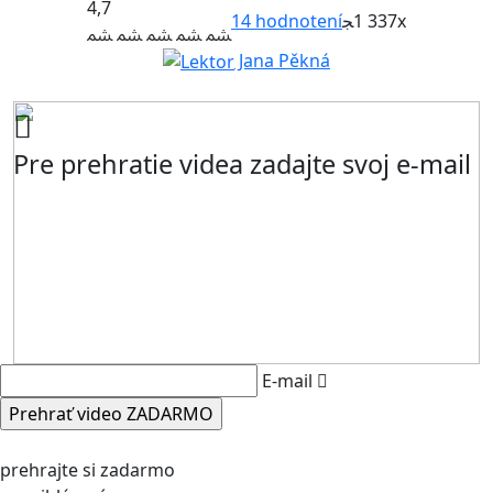
4,7
14
hodnotení
1 337x
Jana Pěkná
Pre prehratie videa zadajte svoj e-mail
E-mail
prehrajte si zadarmo