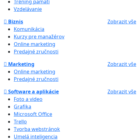
Tréning pamäti
Vzdelávanie
Biznis
Zobrazit vše
Komunikácia
Kurzy pre manažérov
Online marketing
Predajné zručnosti
Marketing
Zobrazit vše
Online marketing
Predajné zručnosti
Software a aplikácie
Zobrazit vše
Foto a video
Grafika
Microsoft Office
Trello
Tvorba webstránok
Umelá inteligencia