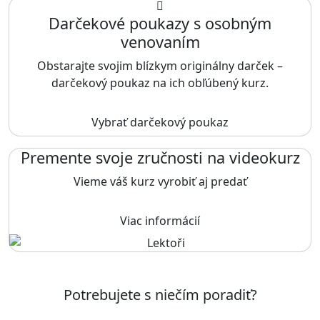
Darčekové poukazy s osobným
venovaním
Obstarajte svojim blízkym originálny darček –
darčekový poukaz na ich obľúbený kurz.
Vybrať darčekový poukaz
Premente svoje zručnosti na videokurz
Vieme váš kurz vyrobiť aj predať
Viac informácií
Potrebujete s niečím poradiť?