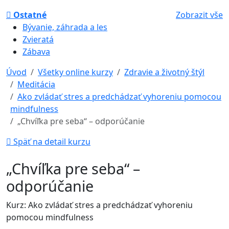
Ostatné
Zobrazit vše
Bývanie, záhrada a les
Zvieratá
Zábava
Úvod
Všetky online kurzy
Zdravie a životný štýl
Meditácia
Ako zvládať stres a predchádzať vyhoreniu pomocou
mindfulness
„Chvíľka pre seba“ – odporúčanie
Späť na detail kurzu
„Chvíľka pre seba“ –
odporúčanie
Kurz: Ako zvládať stres a predchádzať vyhoreniu
pomocou mindfulness