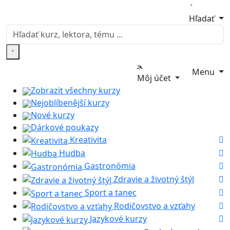
Hľadať
Menu
Môj účet
Zobrazit všechny kurzy
Nejoblíbenější kurzy
Nové kurzy
Dárkové poukazy
Kreativita
Hudba
Gastronómia
Zdravie a životný štýl
Sport a tanec
Rodičovstvo a vzťahy
Jazykové kurzy