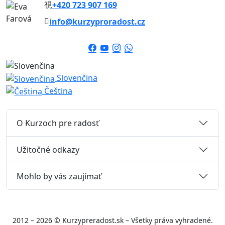
+420 723 907 169
info@kurzyproradost.cz
Slovenčina
Čeština
O Kurzoch pre radosť
Užitočné odkazy
Mohlo by vás zaujímať
2012 – 2026 © Kurzypreradost.sk – Všetky práva vyhradené.