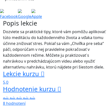
Facebook
Google
Apple
Popis lekcie
Dozviete sa praktické tipy, ktoré vám pomôžu aplikovať
túto meditáciu do každodenného života a vďaka tomu
účinne znižovať stres. Pokiaľ sa vám „Chvíľka pre seba“
páči, odporúčam v nej pravidelne pokračovať v
každodennom režime. Môžete ju praktizovať s
nahrávkou v predchádzajúcom videu alebo využiť
alternatívnu nahrávku, ktorú nájdete pri šiestom diele.
Lekcie kurzu
5,0
Hodnotenie kurzu
8 hodnotení