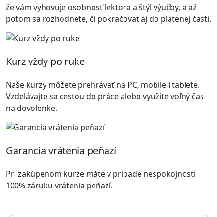
že vám vyhovuje osobnosť lektora a štýl výučby, a až
potom sa rozhodnete, či pokračovať aj do platenej časti.
Kurz vždy po ruke
Naše kurzy môžete prehrávať na PC, mobile i tablete.
Vzdelávajte sa cestou do práce alebo využite voľný čas
na dovolenke.
Garancia vrátenia peňazí
Pri zakúpenom kurze máte v prípade nespokojnosti
100% záruku vrátenia peňazí.