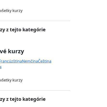
 všetky kurzy
zy z tejto kategórie
vé kurzy
Francúzština
Nemčina
Čeština
a
 všetky kurzy
zy z tejto kategórie