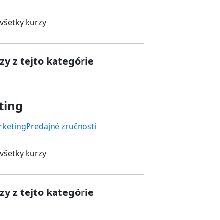
 všetky kurzy
zy z tejto kategórie
ting
rketing
Predajné zručnosti
 všetky kurzy
zy z tejto kategórie