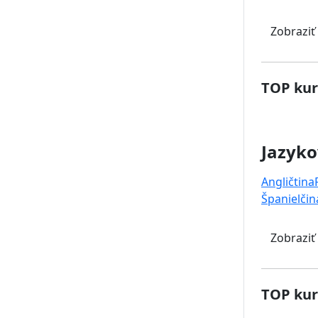
Zobraziť
TOP kur
Jazyko
Angličtina
Španielčin
Zobraziť
TOP kur