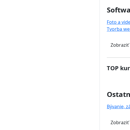
Softwa
Foto a vid
Tvorba we
Zobraziť
TOP kur
Ostat
Bývanie, z
Zobraziť