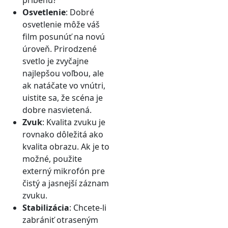
Osvetlenie
: Dobré
osvetlenie môže váš
film posunúť na novú
úroveň. Prirodzené
svetlo je zvyčajne
najlepšou voľbou, ale
ak natáčate vo vnútri,
uistite sa, že scéna je
dobre nasvietená.
Zvuk
: Kvalita zvuku je
rovnako dôležitá ako
kvalita obrazu. Ak je to
možné, použite
externý mikrofón pre
čistý a jasnejší záznam
zvuku.
Stabilizácia
: Chcete-li
zabrániť otraseným