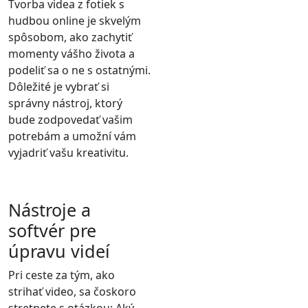
Tvorba videa z fotiek s
hudbou online je skvelým
spôsobom, ako zachytiť
momenty vášho života a
podeliť sa o ne s ostatnými.
Dôležité je vybrať si
správny nástroj, ktorý
bude zodpovedať vašim
potrebám a umožní vám
vyjadriť vašu kreativitu.
Nástroje a
softvér pre
úpravu videí
Pri ceste za tým, ako
strihať video, sa čoskoro
stretnete s otázkou: Aký