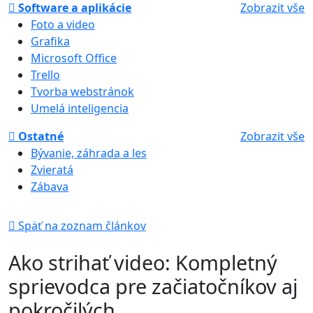
Software a aplikácie
Zobrazit vše
Foto a video
Grafika
Microsoft Office
Trello
Tvorba webstránok
Umelá inteligencia
Ostatné
Zobrazit vše
Bývanie, záhrada a les
Zvieratá
Zábava
Späť na zoznam článkov
Ako strihať video: Kompletný
sprievodca pre začiatočníkov aj
pokročilých