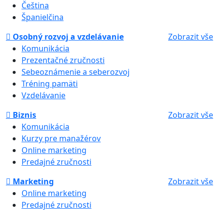
Čeština
Španielčina
Osobný rozvoj a vzdelávanie
Zobrazit vše
Komunikácia
Prezentačné zručnosti
Sebeoznámenie a seberozvoj
Tréning pamäti
Vzdelávanie
Biznis
Zobrazit vše
Komunikácia
Kurzy pre manažérov
Online marketing
Predajné zručnosti
Marketing
Zobrazit vše
Online marketing
Predajné zručnosti