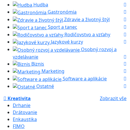
Hudba
Gastronómia
Zdravie a životný štýl
Sport a tanec
Rodičovstvo a vzťahy
Jazykové kurzy
Osobný rozvoj a
vzdelávanie
Biznis
Marketing
Software a aplikácie
Ostatné
Kreativita
Zobrazit vše
Drhanie
Drátovanie
Enkaustika
FIMO