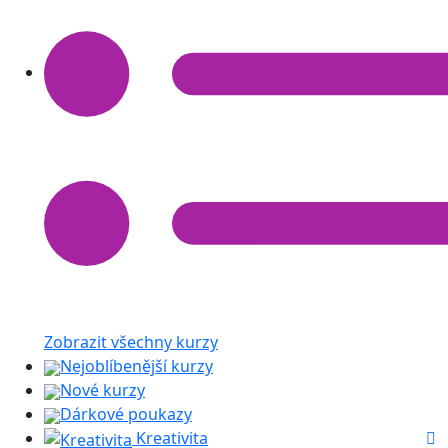
Zobrazit všechny kurzy
Nejoblíbenější kurzy
Nové kurzy
Dárkové poukazy
Kreativita