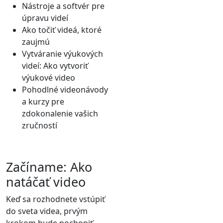
Nástroje a softvér pre
úpravu videí
Ako točiť videá, ktoré
zaujmú
Vytváranie výukových
videí: Ako vytvoriť
výukové video
Pohodlné videonávody
a kurzy pre
zdokonalenie vašich
zručností
Začíname: Ako
natáčať video
Keď sa rozhodnete vstúpiť
do sveta videa, prvým
krokom bude pochopiť