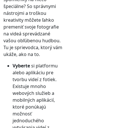
špeciálne? So správnymi
nástrojmi a troškou
kreativity môžete ľahko
premeniť svoje fotografie
na videá sprevádzané
vašou obľúbenou hudbou.
Tu je sprievodca, ktorý vám
ukáže, ako na to.
Vyberte
si platformu
alebo aplikáciu pre
tvorbu videí z fotiek.
Existuje mnoho
webových služieb a
mobilných aplikácií,
ktoré ponúkajú
možnosť
jednoduchého
vytvárania videí z