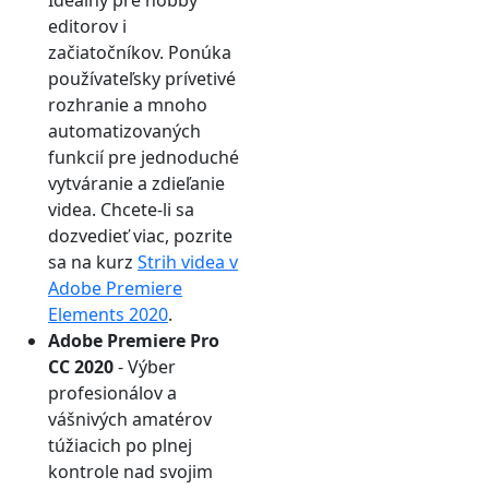
editorov i
začiatočníkov. Ponúka
používateľsky prívetivé
rozhranie a mnoho
automatizovaných
funkcií pre jednoduché
vytváranie a zdieľanie
videa. Chcete-li sa
dozvedieť viac, pozrite
sa na kurz
Strih videa v
Adobe Premiere
Elements 2020
.
Adobe Premiere Pro
CC 2020
- Výber
profesionálov a
vášnivých amatérov
túžiacich po plnej
kontrole nad svojim