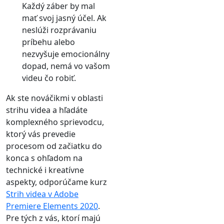
Každý záber by mal
mať svoj jasný účel. Ak
neslúži rozprávaniu
príbehu alebo
nezvyšuje emocionálny
dopad, nemá vo vašom
videu čo robiť.
Ak ste nováčikmi v oblasti
strihu videa a hľadáte
komplexného sprievodcu,
ktorý vás prevedie
procesom od začiatku do
konca s ohľadom na
technické i kreatívne
aspekty, odporúčame kurz
Strih videa v Adobe
Premiere Elements 2020
.
Pre tých z vás, ktorí majú