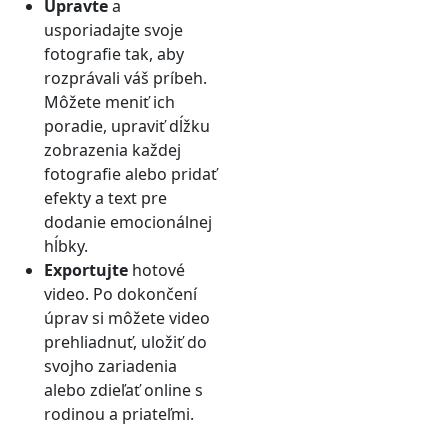
Upravte
a
usporiadajte svoje
fotografie tak, aby
rozprávali váš príbeh.
Môžete meniť ich
poradie, upraviť dĺžku
zobrazenia každej
fotografie alebo pridať
efekty a text pre
dodanie emocionálnej
hĺbky.
Exportujte
hotové
video. Po dokončení
úprav si môžete video
prehliadnuť, uložiť do
svojho zariadenia
alebo zdieľať online s
rodinou a priateľmi.