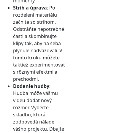
momenty.
Strih a úprava
: Po
rozdelení materiálu
začnite so strihom.
Odstráňte nepotrebné
časti a skombinujte
klipy tak, aby na seba
plynule nadväzovali. V
tomto kroku môžete
taktiež experimentovať
s rôznymi efektmi a
prechodmi.
Dodanie hudby
:
Hudba môže vášmu
videu dodať nový
rozmer. Vyberte
skladbu, ktorá
zodpovedá nálade
vášho projektu. Dbajte