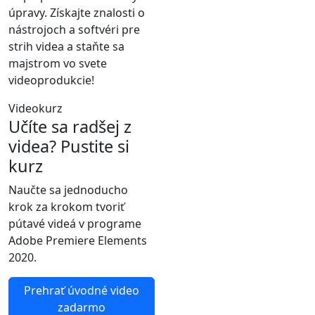
úpravy. Získajte znalosti o
nástrojoch a softvéri pre
strih videa a staňte sa
majstrom vo svete
videoprodukcie!
Videokurz
Učíte sa radšej z
videa? Pustite si
kurz
Naučte sa jednoducho
krok za krokom tvoriť
pútavé videá v programe
Adobe Premiere Elements
2020.
Prehrať úvodné video
zadarmo