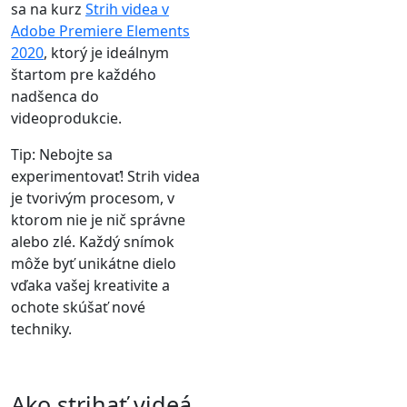
sa na kurz
Strih videa v
Adobe Premiere Elements
2020
, ktorý je ideálnym
štartom pre každého
nadšenca do
videoprodukcie.
Tip: Nebojte sa
experimentovať! Strih videa
je tvorivým procesom, v
ktorom nie je nič správne
alebo zlé. Každý snímok
môže byť unikátne dielo
vďaka vašej kreativite a
ochote skúšať nové
techniky.
Ako strihať videá