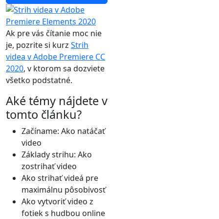
Ak pre vás čítanie moc nie
je, pozrite si kurz
Strih
videa v Adobe Premiere CC
2020
, v ktorom sa dozviete
všetko podstatné.
Aké témy nájdete v
tomto článku?
Začíname: Ako natáčať
video
Základy strihu: Ako
zostrihať video
Ako strihať videá pre
maximálnu pôsobivosť
Ako vytvoriť video z
fotiek s hudbou online