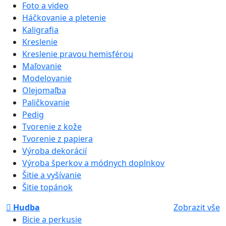
Foto a video
Háčkovanie a pletenie
Kaligrafia
Kreslenie
Kreslenie pravou hemisférou
Maľovanie
Modelovanie
Olejomaľba
Paličkovanie
Pedig
Tvorenie z kože
Tvorenie z papiera
Výroba dekorácií
Výroba šperkov a módnych doplnkov
Šitie a vyšívanie
Šitie topánok
Hudba
Zobrazit vše
Bicie a perkusie