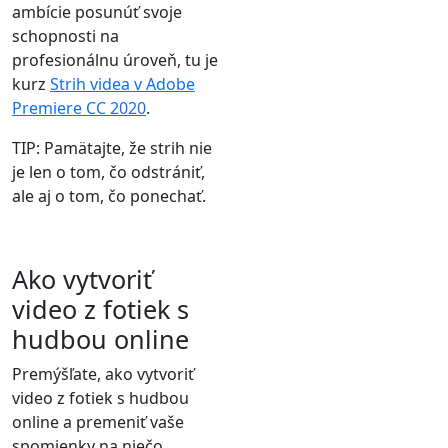
ambície posunúť svoje
schopnosti na
profesionálnu úroveň, tu je
kurz
Strih videa v Adobe
Premiere CC 2020
.
TIP: Pamätajte, že strih nie
je len o tom, čo odstrániť,
ale aj o tom, čo ponechať.
Ako vytvoriť
video z fotiek s
hudbou online
Premýšľate, ako vytvoriť
video z fotiek s hudbou
online a premeniť vaše
spomienky na niečo