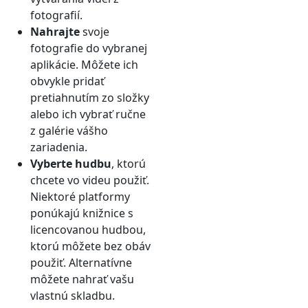
fotografií.
Nahrajte
svoje
fotografie do vybranej
aplikácie. Môžete ich
obvykle pridať
pretiahnutím zo složky
alebo ich vybrať ručne
z galérie vášho
zariadenia.
Vyberte hudbu
, ktorú
chcete vo videu použiť.
Niektoré platformy
ponúkajú knižnice s
licencovanou hudbou,
ktorú môžete bez obáv
použiť. Alternatívne
môžete nahrať vašu
vlastnú skladbu.