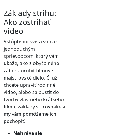
Základy strihu:
Ako zostrihať
video
Vstúpte do sveta videa s
jednoduchým
sprievodcom, ktorý vám
ukáže, ako z obyčajného
záberu urobiť filmové
majstrovské dielo. Či už
chcete upraviť rodinné
video, alebo sa pustiť do
tvorby vlastného krátkeho
filmu, základy sú rovnaké a
my vám pomôžeme ich
pochopiť.
Nahrávanie