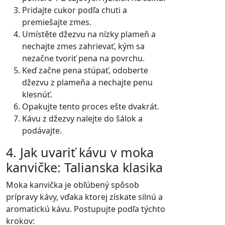
Pridajte cukor podľa chuti a
premiešajte zmes.
Umístěte džezvu na nízky plameň a
nechajte zmes zahrievať, kým sa
nezačne tvoriť pena na povrchu.
Keď začne pena stúpať, odoberte
džezvu z plameňa a nechajte penu
klesnúť.
Opakujte tento proces ešte dvakrát.
Kávu z džezvy nalejte do šálok a
podávajte.
4. Jak uvariť kávu v moka
kanvičke: Talianska klasika
Moka kanvička je obľúbený spôsob
prípravy kávy, vďaka ktorej získate silnú a
aromatickú kávu. Postupujte podľa týchto
krokov: