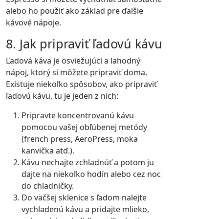
alebo ho použiť ako základ pre ďalšie
kávové nápoje.
8. Jak pripraviť ľadovú kávu
Ľadová káva je osviežujúci a lahodný
nápoj, ktorý si môžete pripraviť doma.
Existuje niekoľko spôsobov, ako pripraviť
ľadovú kávu, tu je jeden z nich:
Pripravte koncentrovanú kávu
pomocou vašej obľúbenej metódy
(french press, AeroPress, moka
kanvička atď.).
Kávu nechajte zchladnúť a potom ju
dajte na niekoľko hodín alebo cez noc
do chladničky.
Do väčšej sklenice s ľadom nalejte
vychladenú kávu a pridajte mlieko,