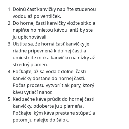
Dolnú časť kanvičky naplňte studenou
vodou až po ventilček.
Do hornej časti kanvičky vložte sitko a
naplňte ho mletou kávou, aniž by ste
ju upěchovávali.
Uistite sa, že horná časť kanvičky je
riadne pripevnená k dolnej časti a
umiestnite moka kanvičku na nízky až
stredný plameň.
Počkajte, až sa voda z dolnej časti
kanvičky dostane do hornej časti.
Počas procesu vytvorí tlak pary, ktorý
kávu vytlačí nahor.
Keď začne káva prúdiť do hornej časti
kanvičky, odoberte ju z plameňa.
Počkajte, kým káva prestane stúpať, a
potom ju nalejte do šálok.