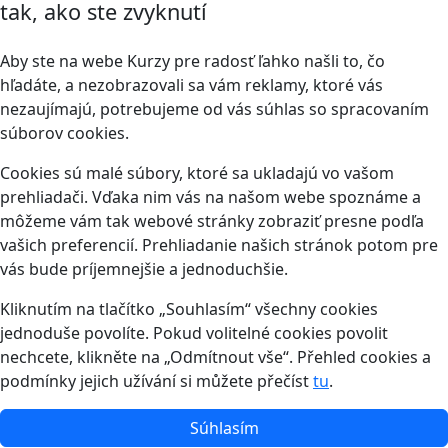
tak, ako ste zvyknutí
Aby ste na webe Kurzy pre radosť ľahko našli to, čo
hľadáte, a nezobrazovali sa vám reklamy, ktoré vás
nezaujímajú, potrebujeme od vás súhlas so spracovaním
súborov cookies.
Cookies sú malé súbory, ktoré sa ukladajú vo vašom
prehliadači. Vďaka nim vás na našom webe spoznáme a
môžeme vám tak webové stránky zobraziť presne podľa
vašich preferencií. Prehliadanie našich stránok potom pre
vás bude príjemnejšie a jednoduchšie.
Kliknutím na tlačítko „Souhlasím“ všechny cookies
jednoduše povolíte. Pokud volitelné cookies povolit
nechcete, klikněte na „Odmítnout vše“. Přehled cookies a
podmínky jejich užívání si můžete přečíst
tu
.
Súhlasím