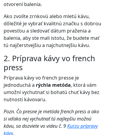
otvorení balenia.
Ako zvolíte zrnkovú alebo mletú kávu,
dôležité je vybrať kvalitnú značku s dobrou
povesťou a sledovať dátum praženia a
balenia, aby ste mali istotu, že budete mať
tú najčerstvejšiu a najchutnejšiu kávu.
2. Príprava kávy vo french
press
Príprava kávy vo french presse je
jednoduchá a
rýchla metóda
, ktorá vám
umožní vychutnať si bohatú chuť kávy bez
nutnosti kávovaru.
Pozn. Čo presne je metóda french press a ako
si vďaka nej vychutnať tú najlepšiu možnú
kávu, sa dozviete vo videu č. 9
Kurzu prípravy
kávy
.