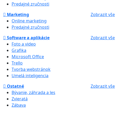
Predajné zručnosti
Marketing
Zobrazit vše
Online marketing
Predajné zručnosti
Software a aplikácie
Zobrazit vše
Foto a video
Grafika
Microsoft Office
Trello
Tvorba webstránok
Umelá inteligencia
Ostatné
Zobrazit vše
Bývanie, záhrada a les
Zvieratá
Zábava