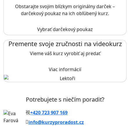
Obstarajte svojim blízkym originálny darček –
darčekový poukaz na ich obľúbený kurz.
Vybrať darčekový poukaz
Premente svoje zručnosti na videokurz
Vieme váš kurz vyrobiť aj predať
Viac informácií
Potrebujete s niečím poradiť?
+420 723 907 169
info@kurzyproradost.cz