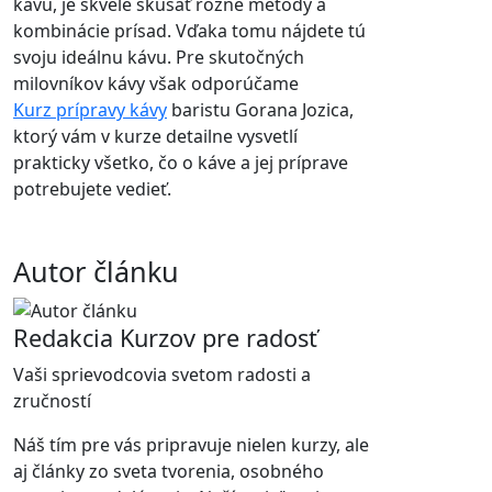
kávu, je skvelé skúšať rôzne metódy a
kombinácie prísad. Vďaka tomu nájdete tú
svoju ideálnu kávu. Pre skutočných
milovníkov kávy však odporúčame
Kurz prípravy kávy
baristu Gorana Jozica,
ktorý vám v kurze detailne vysvetlí
prakticky všetko, čo o káve a jej príprave
potrebujete vedieť.
Autor článku
Redakcia Kurzov pre radosť
Vaši sprievodcovia svetom radosti a
zručností
Náš tím pre vás pripravuje nielen kurzy, ale
aj články zo sveta tvorenia, osobného