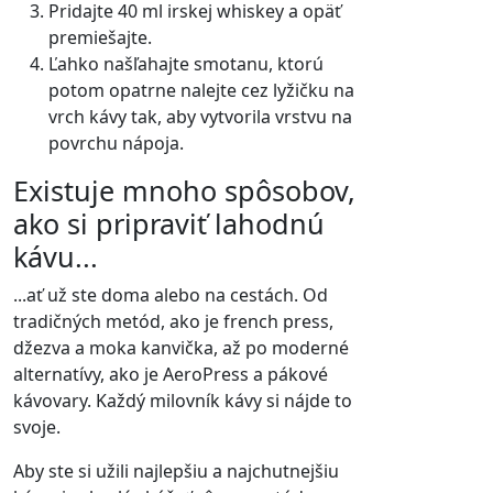
Pridajte 40 ml irskej whiskey a opäť
premiešajte.
Ľahko našľahajte smotanu, ktorú
potom opatrne nalejte cez lyžičku na
vrch kávy tak, aby vytvorila vrstvu na
povrchu nápoja.
Existuje mnoho spôsobov,
ako si pripraviť lahodnú
kávu...
...ať už ste doma alebo na cestách. Od
tradičných metód, ako je french press,
džezva a moka kanvička, až po moderné
alternatívy, ako je AeroPress a pákové
kávovary. Každý milovník kávy si nájde to
svoje.
Aby ste si užili najlepšiu a najchutnejšiu