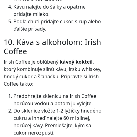
Kávu nalejte do šálky a opatrne
pridajte mlieko.
Podľa chuti pridajte cukor, sirup alebo
ďalšie prísady.
10. Káva s alkoholom: Irish
Coffee
Irish Coffee je obľúbený
kávoý kokteil
,
ktorý kombinuje silnú kávu, írsku whiskey,
hnedý cukor a šľahačku. Pripravte si Irish
Coffee takto:
Predohrejte sklenicu na Irish Coffee
horúcou vodou a potom ju vylejte.
Do sklenice vložte 1-2 lyžičky hnedého
cukru a ihneď nalejte 60 ml silnej,
horúcej kávy. Premiešajte, kým sa
cukor nerozpustí.