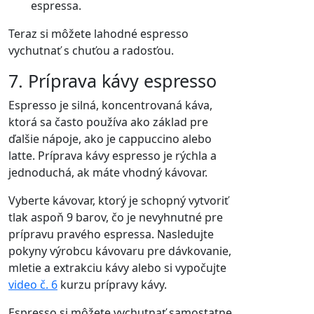
espressa.
Teraz si môžete lahodné espresso
vychutnať s chuťou a radosťou.
7. Príprava kávy espresso
Espresso je silná, koncentrovaná káva,
ktorá sa často používa ako základ pre
ďalšie nápoje, ako je cappuccino alebo
latte. Príprava kávy espresso je rýchla a
jednoduchá, ak máte vhodný kávovar.
Vyberte kávovar, ktorý je schopný vytvoriť
tlak aspoň 9 barov, čo je nevyhnutné pre
prípravu pravého espressa. Nasledujte
pokyny výrobcu kávovaru pre dávkovanie,
mletie a extrakciu kávy alebo si vypočujte
video č. 6
kurzu prípravy kávy.
Espresso si môžete vychutnať samostatne