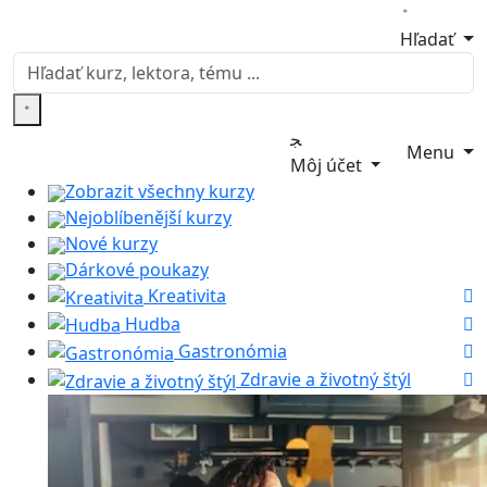
Hľadať
Menu
Môj účet
Zobrazit všechny kurzy
Nejoblíbenější kurzy
Nové kurzy
Dárkové poukazy
Kreativita
Hudba
Gastronómia
Zdravie a životný štýl