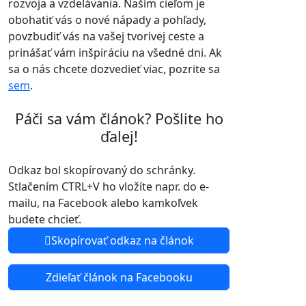
rozvoja a vzdelávania. Naším cieľom je
obohatiť vás o nové nápady a pohľady,
povzbudiť vás na vašej tvorivej ceste a
prinášať vám inšpiráciu na všedné dni. Ak
sa o nás chcete dozvedieť viac, pozrite sa
sem
.
Páči sa vám článok? Pošlite ho
ďalej!
Odkaz bol skopírovaný do schránky.
Stlačením CTRL+V ho vložíte napr. do e-
mailu, na Facebook alebo kamkoľvek
budete chcieť.
Skopírovať odkaz na článok
Zdieľať článok na Facebooku