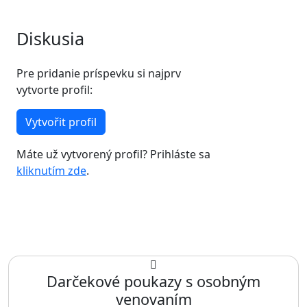
Diskusia
Pre pridanie príspevku si najprv
vytvorte profil:
Vytvořit profil
Máte už vytvorený profil? Prihláste sa
kliknutím zde
.
Darčekové poukazy s osobným
venovaním