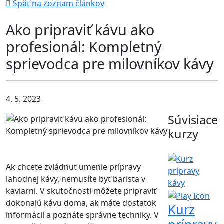
Späť na zoznam článkov
Ako pripraviť kávu ako
profesionál: Kompletný
sprievodca pre milovníkov kávy
4. 5. 2023
Súvisiace
kurzy
Ak chcete zvládnuť umenie prípravy
lahodnej kávy, nemusíte byť barista v
kaviarni. V skutočnosti môžete pripraviť
dokonalú kávu doma, ak máte dostatok
Kurz
informácií a poznáte správne techniky. V