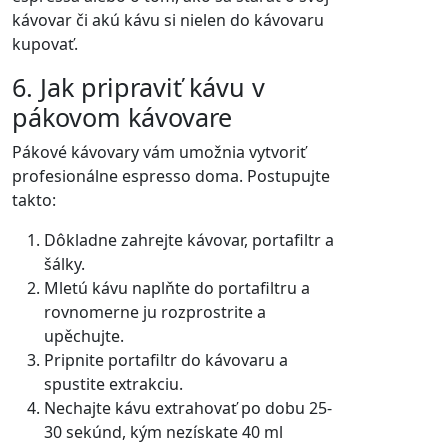
kávovar či akú kávu si nielen do kávovaru
kupovať.
6. Jak pripraviť kávu v
pákovom kávovare
Pákové kávovary vám umožnia vytvoriť
profesionálne espresso doma. Postupujte
takto:
Dôkladne zahrejte kávovar, portafiltr a
šálky.
Mletú kávu naplňte do portafiltru a
rovnomerne ju rozprostrite a
upěchujte.
Pripnite portafiltr do kávovaru a
spustite extrakciu.
Nechajte kávu extrahovať po dobu 25-
30 sekúnd, kým nezískate 40 ml