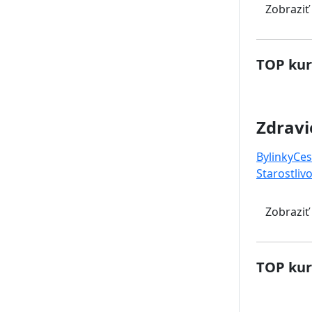
Zobraziť
TOP kur
Zdravi
Bylinky
Ces
Starostlivo
Zobraziť
TOP kur