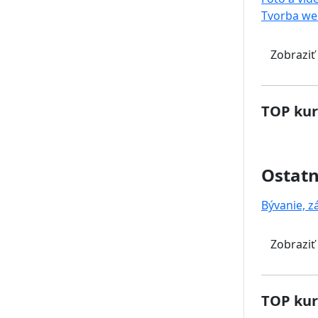
Tvorba we
Zobraziť
TOP kur
Ostat
Bývanie, z
Zobraziť
TOP kur