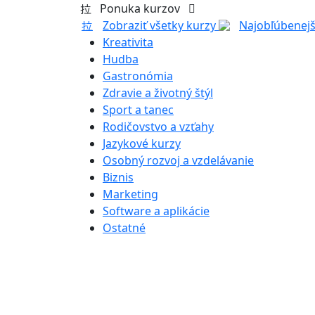
Ponuka kurzov
Zobraziť všetky kurzy
Najobľúbenejš
Kreativita
Hudba
Gastronómia
Zdravie a životný štýl
Sport a tanec
Rodičovstvo a vzťahy
Jazykové kurzy
Osobný rozvoj a vzdelávanie
Biznis
Marketing
Software a aplikácie
Ostatné