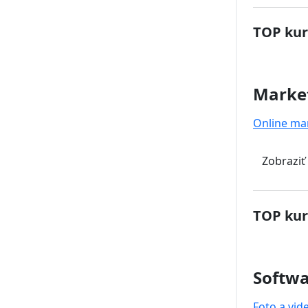
TOP kur
Marke
Online ma
Zobraziť
TOP kur
Softwa
Foto a vid