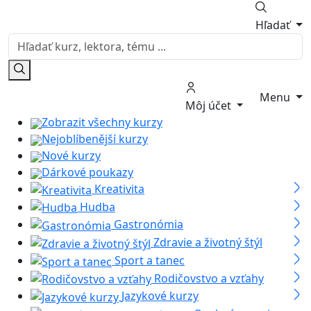
Hľadať
Menu
Môj účet
Zobrazit všechny kurzy
Nejoblíbenější kurzy
Nové kurzy
Dárkové poukazy
Kreativita
Hudba
Gastronómia
Zdravie a životný štýl
Sport a tanec
Rodičovstvo a vzťahy
Jazykové kurzy