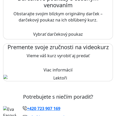
venovaním
Obstarajte svojim blízkym originálny darček –
darčekový poukaz na ich obľúbený kurz.
Vybrať darčekový poukaz
Premente svoje zručnosti na videokurz
Vieme váš kurz vyrobiť aj predať
Viac informácií
Potrebujete s niečím poradiť?
+420 723 907 169