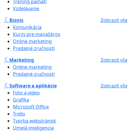
Tréning pamäti
Vzdelávanie
Biznis
Zobrazit vše
Komunikácia
Kurzy pre manažérov
Online marketing
Predajné zručnosti
Marketing
Zobrazit vše
Online marketing
Predajné zručnosti
Software a aplikácie
Zobrazit vše
Foto a video
Grafika
Microsoft Office
Trello
Tvorba webstránok
Umelá inteligencia