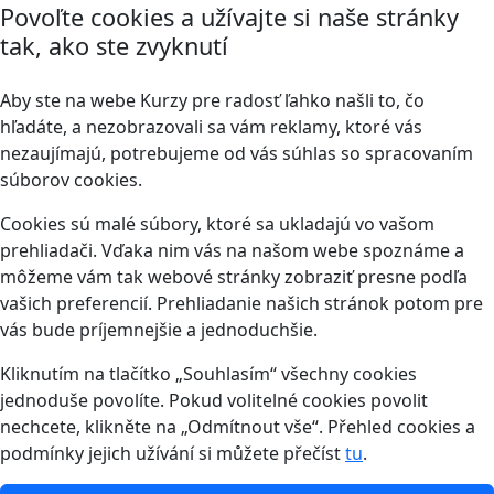
Povoľte cookies a užívajte si naše stránky
tak, ako ste zvyknutí
Aby ste na webe Kurzy pre radosť ľahko našli to, čo
hľadáte, a nezobrazovali sa vám reklamy, ktoré vás
nezaujímajú, potrebujeme od vás súhlas so spracovaním
súborov cookies.
Cookies sú malé súbory, ktoré sa ukladajú vo vašom
prehliadači. Vďaka nim vás na našom webe spoznáme a
môžeme vám tak webové stránky zobraziť presne podľa
vašich preferencií. Prehliadanie našich stránok potom pre
vás bude príjemnejšie a jednoduchšie.
Kliknutím na tlačítko „Souhlasím“ všechny cookies
jednoduše povolíte. Pokud volitelné cookies povolit
nechcete, klikněte na „Odmítnout vše“. Přehled cookies a
podmínky jejich užívání si můžete přečíst
tu
.