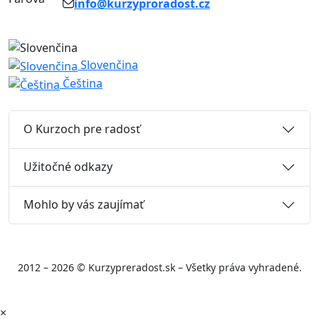
info@kurzyproradost.cz
Slovenčina
Čeština
O Kurzoch pre radosť
Užitočné odkazy
Mohlo by vás zaujímať
2012 – 2026 © Kurzypreradost.sk – Všetky práva vyhradené.
×