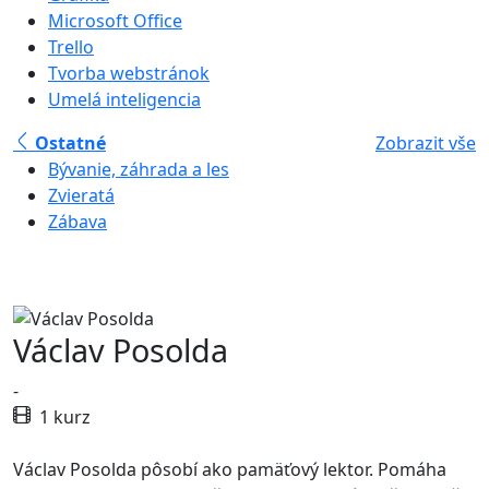
Microsoft Office
Trello
Tvorba webstránok
Umelá inteligencia
Ostatné
Zobrazit vše
Bývanie, záhrada a les
Zvieratá
Zábava
Václav Posolda
-
1 kurz
Václav Posolda pôsobí ako pamäťový lektor. Pomáha