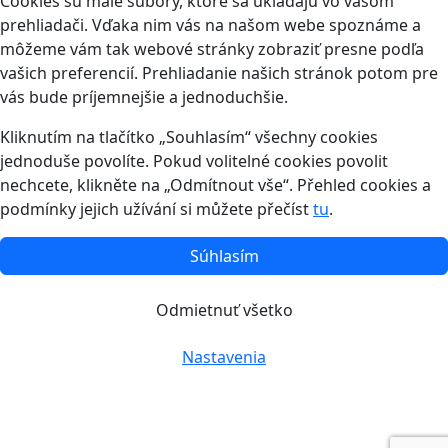
Cookies sú malé súbory, ktoré sa ukladajú vo vašom
prehliadači. Vďaka nim vás na našom webe spoznáme a
môžeme vám tak webové stránky zobraziť presne podľa
vašich preferencií. Prehliadanie našich stránok potom pre
vás bude príjemnejšie a jednoduchšie.
Kliknutím na tlačítko „Souhlasím“ všechny cookies
jednoduše povolíte. Pokud volitelné cookies povolit
nechcete, klikněte na „Odmítnout vše“. Přehled cookies a
podmínky jejich užívání si můžete přečíst
tu
.
Súhlasím
Odmietnuť všetko
Nastavenia