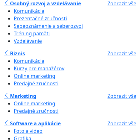
Osobný rozvoj a vzdelávanie
Zobrazit vše
Komunikácia
Prezentačné zručnosti
Sebeoznámenie a seberozvoj
Tréning pamäti
Vzdelávanie
Biznis
Zobrazit vše
Komunikácia
Kurzy pre manažérov
Online marketing
Predajné zručnosti
Marketing
Zobrazit vše
Online marketing
Predajné zručnosti
Software a aplikácie
Zobrazit vše
Foto a video
Grafika