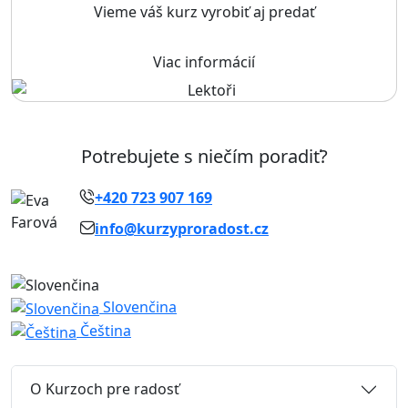
Vieme váš kurz vyrobiť aj predať
Viac informácií
Potrebujete s niečím poradiť?
+420 723 907 169
info@kurzyproradost.cz
Slovenčina
Čeština
O Kurzoch pre radosť