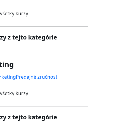
 všetky kurzy
zy z tejto kategórie
ting
rketing
Predajné zručnosti
 všetky kurzy
zy z tejto kategórie