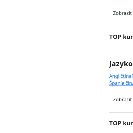
Zobraziť
TOP kur
Jazyko
Angličtina
Španielčin
Zobraziť
TOP kur