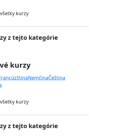
 všetky kurzy
zy z tejto kategórie
vé kurzy
Francúzština
Nemčina
Čeština
a
 všetky kurzy
zy z tejto kategórie