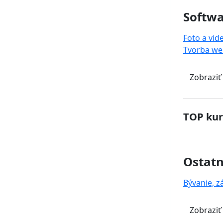
Softwa
Foto a vid
Tvorba we
Zobraziť
TOP kur
Ostat
Bývanie, z
Zobraziť