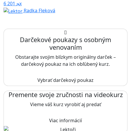
6 201x
Radka Fleková
Darčekové poukazy s osobným
venovaním
Obstarajte svojim blízkym originálny darček –
darčekový poukaz na ich obľúbený kurz.
Vybrať darčekový poukaz
Premente svoje zručnosti na videokurz
Vieme váš kurz vyrobiť aj predať
Viac informácií