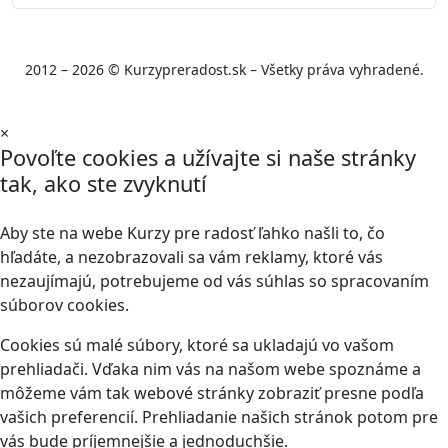
2012 – 2026 © Kurzypreradost.sk – Všetky práva vyhradené.
×
Povoľte cookies a užívajte si naše stránky
tak, ako ste zvyknutí
Aby ste na webe Kurzy pre radosť ľahko našli to, čo
hľadáte, a nezobrazovali sa vám reklamy, ktoré vás
nezaujímajú, potrebujeme od vás súhlas so spracovaním
súborov cookies.
Cookies sú malé súbory, ktoré sa ukladajú vo vašom
prehliadači. Vďaka nim vás na našom webe spoznáme a
môžeme vám tak webové stránky zobraziť presne podľa
vašich preferencií. Prehliadanie našich stránok potom pre
vás bude príjemnejšie a jednoduchšie.