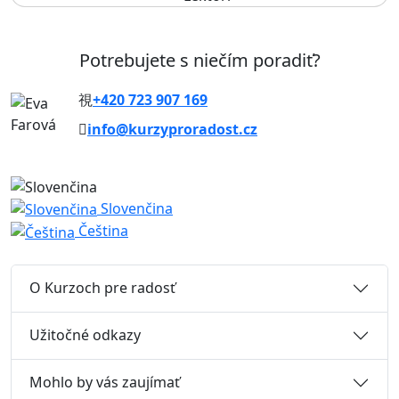
Potrebujete s niečím poradiť?
+420 723 907 169
info@kurzyproradost.cz
Slovenčina
Čeština
O Kurzoch pre radosť
Užitočné odkazy
Mohlo by vás zaujímať