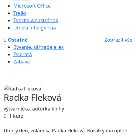
Microsoft Office
Trello
Tvorba webstránok
Umelá inteligencia
Ostatné
Zobrazit vše
Bývanie, záhrada a les
Zvieratá
Zábava
Radka Fleková
výtvarníčka, autorka knihy
1 kurz
Dobrý deň, volám sa Radka Fleková. Korálky ma úplne