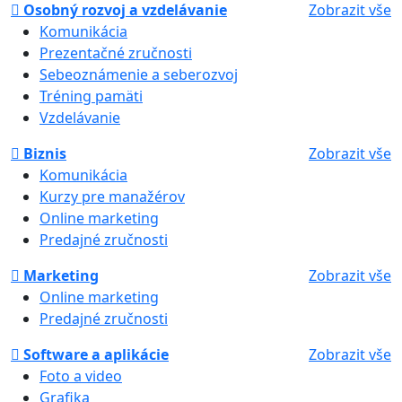
Osobný rozvoj a vzdelávanie
Zobrazit vše
Komunikácia
Prezentačné zručnosti
Sebeoznámenie a seberozvoj
Tréning pamäti
Vzdelávanie
Biznis
Zobrazit vše
Komunikácia
Kurzy pre manažérov
Online marketing
Predajné zručnosti
Marketing
Zobrazit vše
Online marketing
Predajné zručnosti
Software a aplikácie
Zobrazit vše
Foto a video
Grafika