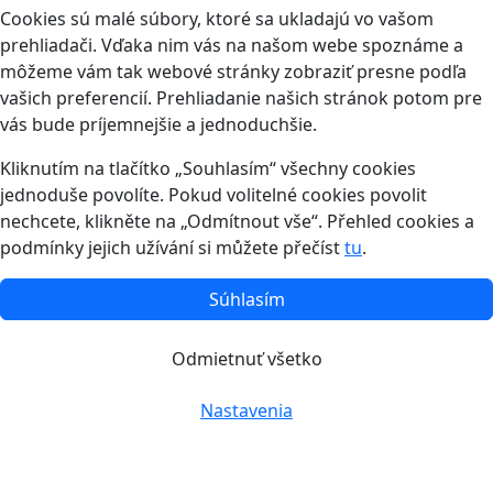
Cookies sú malé súbory, ktoré sa ukladajú vo vašom
prehliadači. Vďaka nim vás na našom webe spoznáme a
môžeme vám tak webové stránky zobraziť presne podľa
vašich preferencií. Prehliadanie našich stránok potom pre
vás bude príjemnejšie a jednoduchšie.
Kliknutím na tlačítko „Souhlasím“ všechny cookies
jednoduše povolíte. Pokud volitelné cookies povolit
nechcete, klikněte na „Odmítnout vše“. Přehled cookies a
podmínky jejich užívání si můžete přečíst
tu
.
Súhlasím
Odmietnuť všetko
Nastavenia