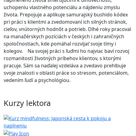
naplneného života smerujúcimi k dlhovečnosti,
uchopeniu vlastného potenciálu a nájdeniu zmyslu
života. Prepojuje a aplikuje samurajský bushido kódex
pri práci s klientmi a zvedomovaní ich silných stránok,
cieľov, vnútorných hodnôt a potrieb. Dlhé roky pracoval
na manažérskych pozíciách v českých i zahraničných
spoločnostiach, kde pomáhal rozvíjať svoje tímy i
kolegov. Na svojej práci s ľuďmi ho najviac baví rozvoj
rozmanitosti životných príbehov klientov, s ktorými
pracuje. Sám sa naďalej vzdeláva a zvedavo prehlbuje
svoje znalosti v oblasti práce so stresom, potenciálom,
vedením ľudí a psychológiou.
Kurzy lektora