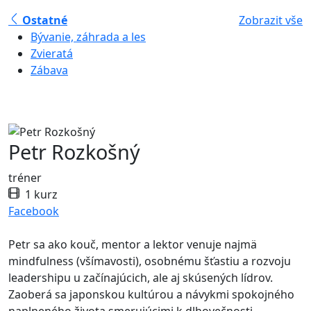
Ostatné
Zobrazit vše
Bývanie, záhrada a les
Zvieratá
Zábava
Petr Rozkošný
tréner
1 kurz
Facebook
Petr sa ako kouč, mentor a lektor venuje najmä
mindfulness (všímavosti), osobnému šťastiu a rozvoju
leadershipu u začínajúcich, ale aj skúsených lídrov.
Zaoberá sa japonskou kultúrou a návykmi spokojného