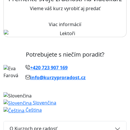
Vieme váš kurz vyrobiť aj predať
Viac informácií
Potrebujete s niečím poradiť?
+420 723 907 169
info@kurzyproradost.cz
Slovenčina
Čeština
O Kurzoch pre radosť