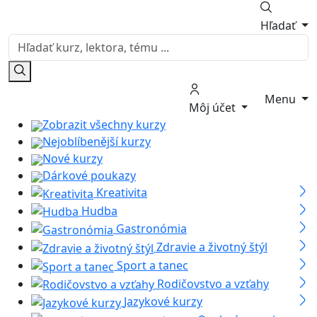
Hľadať
Menu
Môj účet
Zobrazit všechny kurzy
Nejoblíbenější kurzy
Nové kurzy
Dárkové poukazy
Kreativita
Hudba
Gastronómia
Zdravie a životný štýl
Sport a tanec
Rodičovstvo a vzťahy
Jazykové kurzy