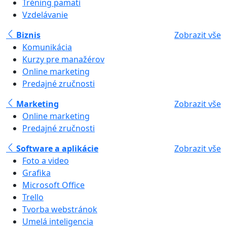
Tréning pamäti
Vzdelávanie
Biznis
Zobrazit vše
Komunikácia
Kurzy pre manažérov
Online marketing
Predajné zručnosti
Marketing
Zobrazit vše
Online marketing
Predajné zručnosti
Software a aplikácie
Zobrazit vše
Foto a video
Grafika
Microsoft Office
Trello
Tvorba webstránok
Umelá inteligencia