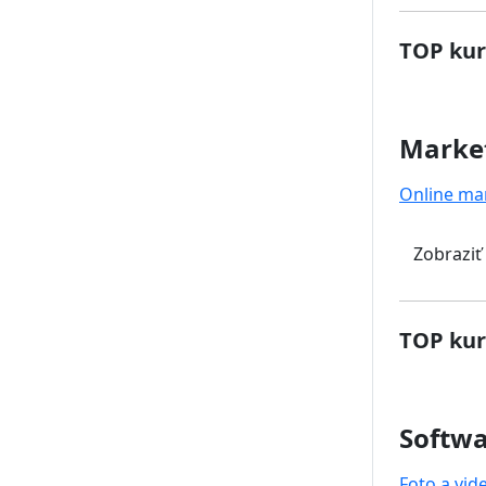
TOP kur
Marke
Online ma
Zobraziť
TOP kur
Softwa
Foto a vid