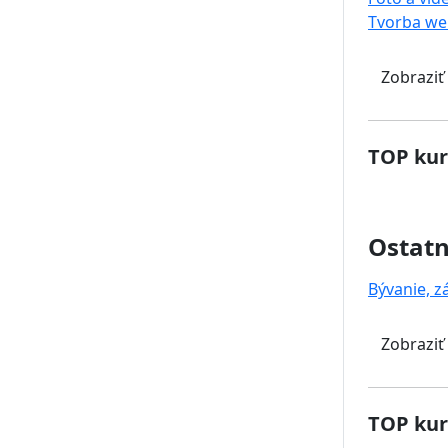
Tvorba we
Zobraziť
TOP kur
Ostat
Bývanie, z
Zobraziť
TOP kur