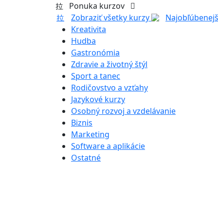
Ponuka kurzov
Zobraziť všetky kurzy
Najobľúbenejš
Kreativita
Hudba
Gastronómia
Zdravie a životný štýl
Sport a tanec
Rodičovstvo a vzťahy
Jazykové kurzy
Osobný rozvoj a vzdelávanie
Biznis
Marketing
Software a aplikácie
Ostatné