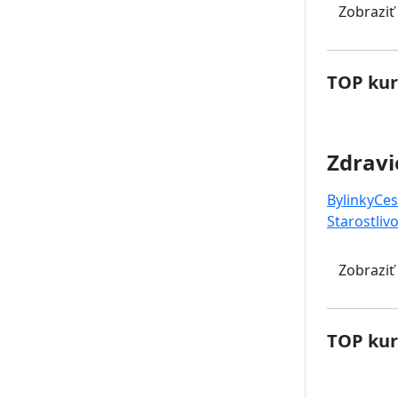
Zobraziť
TOP kur
Zdravi
Bylinky
Ces
Starostlivo
Zobraziť
TOP kur