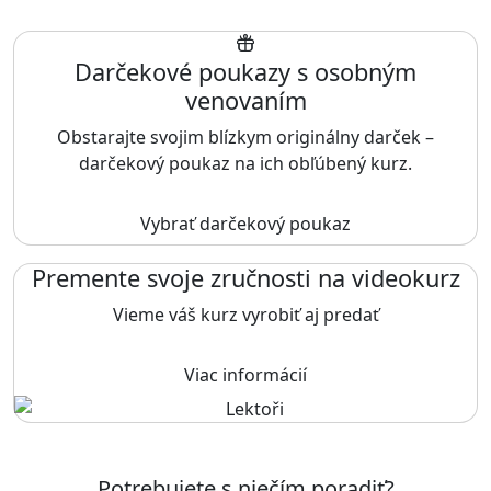
Darčekové poukazy s osobným
venovaním
Obstarajte svojim blízkym originálny darček –
darčekový poukaz na ich obľúbený kurz.
Vybrať darčekový poukaz
Premente svoje zručnosti na videokurz
Vieme váš kurz vyrobiť aj predať
Viac informácií
Potrebujete s niečím poradiť?