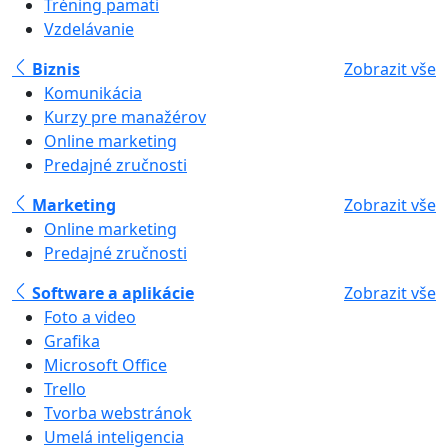
Tréning pamäti
Vzdelávanie
Biznis
Zobrazit vše
Komunikácia
Kurzy pre manažérov
Online marketing
Predajné zručnosti
Marketing
Zobrazit vše
Online marketing
Predajné zručnosti
Software a aplikácie
Zobrazit vše
Foto a video
Grafika
Microsoft Office
Trello
Tvorba webstránok
Umelá inteligencia