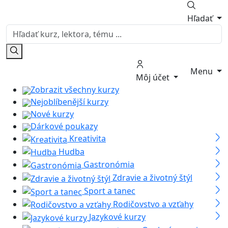
Hľadať
Menu
Môj účet
Zobrazit všechny kurzy
Nejoblíbenější kurzy
Nové kurzy
Dárkové poukazy
Kreativita
Hudba
Gastronómia
Zdravie a životný štýl
Sport a tanec
Rodičovstvo a vzťahy
Jazykové kurzy