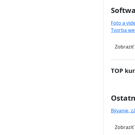
Softwa
Foto a vid
Tvorba we
Zobraziť
TOP kur
Ostat
Bývanie, z
Zobraziť