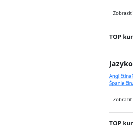
Zobraziť
TOP kur
Jazyko
Angličtina
Španielčin
Zobraziť
TOP kur