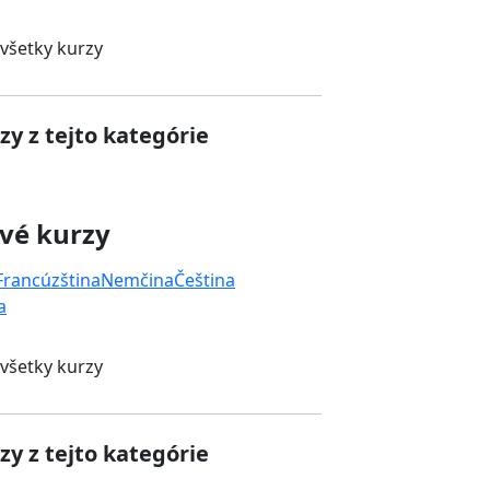
 všetky kurzy
zy z tejto kategórie
vé kurzy
Francúzština
Nemčina
Čeština
a
 všetky kurzy
zy z tejto kategórie