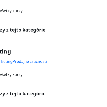
 všetky kurzy
zy z tejto kategórie
ting
rketing
Predajné zručnosti
 všetky kurzy
zy z tejto kategórie