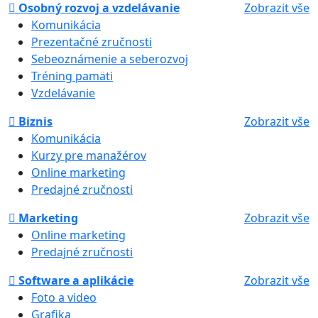
Osobný rozvoj a vzdelávanie
Zobrazit vše
Komunikácia
Prezentačné zručnosti
Sebeoznámenie a seberozvoj
Tréning pamäti
Vzdelávanie
Biznis
Zobrazit vše
Komunikácia
Kurzy pre manažérov
Online marketing
Predajné zručnosti
Marketing
Zobrazit vše
Online marketing
Predajné zručnosti
Software a aplikácie
Zobrazit vše
Foto a video
Grafika