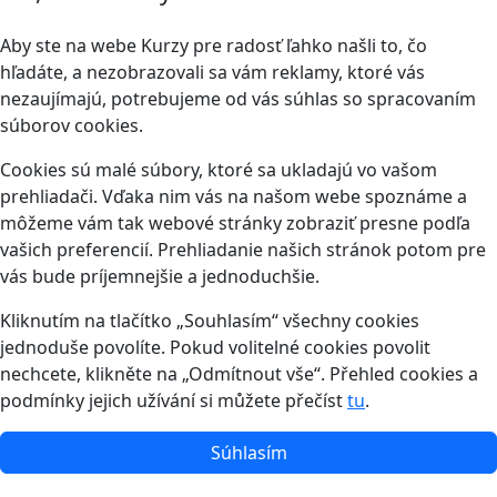
Aby ste na webe Kurzy pre radosť ľahko našli to, čo
hľadáte, a nezobrazovali sa vám reklamy, ktoré vás
nezaujímajú, potrebujeme od vás súhlas so spracovaním
súborov cookies.
Cookies sú malé súbory, ktoré sa ukladajú vo vašom
prehliadači. Vďaka nim vás na našom webe spoznáme a
môžeme vám tak webové stránky zobraziť presne podľa
vašich preferencií. Prehliadanie našich stránok potom pre
vás bude príjemnejšie a jednoduchšie.
Kliknutím na tlačítko „Souhlasím“ všechny cookies
jednoduše povolíte. Pokud volitelné cookies povolit
nechcete, klikněte na „Odmítnout vše“. Přehled cookies a
podmínky jejich užívání si můžete přečíst
tu
.
Súhlasím