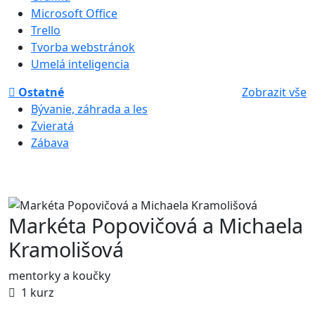
Microsoft Office
Trello
Tvorba webstránok
Umelá inteligencia
Ostatné
Zobrazit vše
Bývanie, záhrada a les
Zvieratá
Zábava
Markéta Popovičová a Michaela
Kramolišová
mentorky a koučky
1 kurz