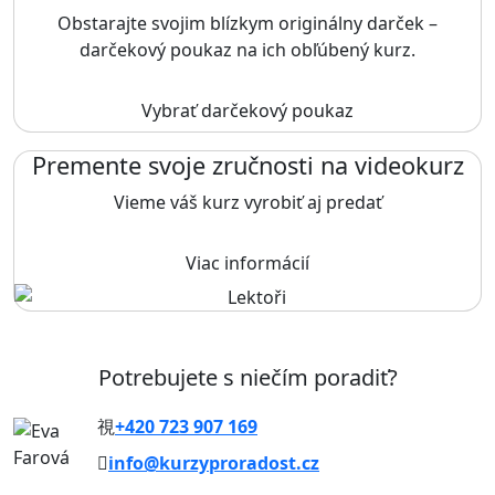
Obstarajte svojim blízkym originálny darček –
darčekový poukaz na ich obľúbený kurz.
Vybrať darčekový poukaz
Premente svoje zručnosti na videokurz
Vieme váš kurz vyrobiť aj predať
Viac informácií
Potrebujete s niečím poradiť?
+420 723 907 169
info@kurzyproradost.cz