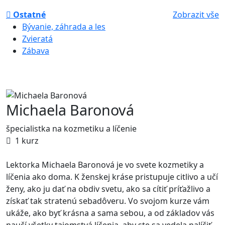
Ostatné
Zobrazit vše
Bývanie, záhrada a les
Zvieratá
Zábava
Michaela Baronová
špecialistka na kozmetiku a líčenie
1 kurz
Lektorka Michaela Baronová je vo svete kozmetiky a
líčenia ako doma. K ženskej kráse pristupuje citlivo a učí
ženy, ako ju dať na obdiv svetu, ako sa cítiť príťažlivo a
získať tak stratenú sebadôveru. Vo svojom kurze vám
ukáže, ako byť krásna a sama sebou, a od základov vás