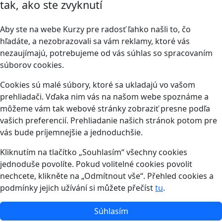
tak, ako ste zvyknutí
Aby ste na webe Kurzy pre radosť ľahko našli to, čo
hľadáte, a nezobrazovali sa vám reklamy, ktoré vás
nezaujímajú, potrebujeme od vás súhlas so spracovaním
súborov cookies.
Cookies sú malé súbory, ktoré sa ukladajú vo vašom
prehliadači. Vďaka nim vás na našom webe spoznáme a
môžeme vám tak webové stránky zobraziť presne podľa
vašich preferencií. Prehliadanie našich stránok potom pre
vás bude príjemnejšie a jednoduchšie.
Kliknutím na tlačítko „Souhlasím“ všechny cookies
jednoduše povolíte. Pokud volitelné cookies povolit
nechcete, klikněte na „Odmítnout vše“. Přehled cookies a
podmínky jejich užívání si můžete přečíst
tu
.
Súhlasím