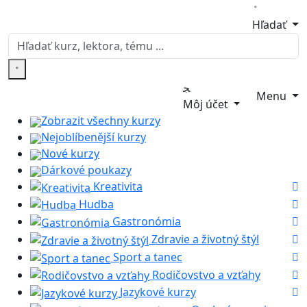
Hľadať
Menu
Môj účet
Zobrazit všechny kurzy
Nejoblíbenější kurzy
Nové kurzy
Dárkové poukazy
Kreativita
Hudba
Gastronómia
Zdravie a životný štýl
Sport a tanec
Rodičovstvo a vzťahy
Jazykové kurzy