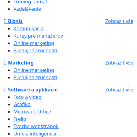
Tréning pamäti
Vzdelávanie
Biznis
Zobrazit vše
Komunikácia
Kurzy pre manažérov
Online marketing
Predajné zručnosti
Marketing
Zobrazit vše
Online marketing
Predajné zručnosti
Software a aplikácie
Zobrazit vše
Foto a video
Grafika
Microsoft Office
Trello
Tvorba webstránok
Umelá inteligencia