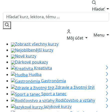
Hľadať
Menu
Môj účet
Zobrazit všechny kurzy
Nejoblíbenější kurzy
Nové kurzy
Dárkové poukazy
Kreativita
Hudba
Gastronómia
Zdravie a životný štýl
Sport a tanec
Rodičovstvo a vzťahy
Jazykové kurzy