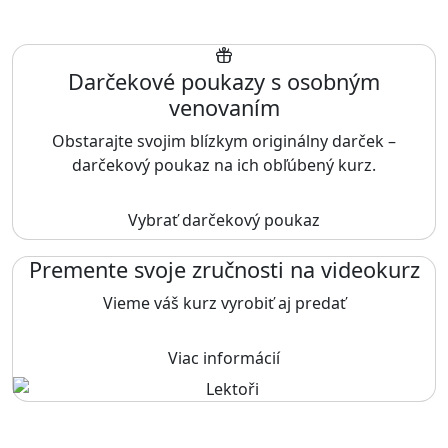
Darčekové poukazy s osobným
venovaním
Obstarajte svojim blízkym originálny darček –
darčekový poukaz na ich obľúbený kurz.
Vybrať darčekový poukaz
Premente svoje zručnosti na videokurz
Vieme váš kurz vyrobiť aj predať
Viac informácií