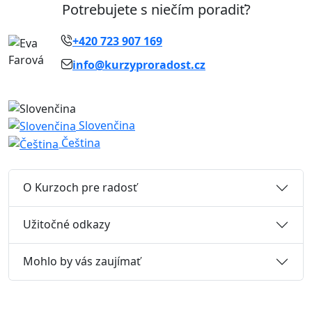
Potrebujete s niečím poradiť?
+420 723 907 169
info@kurzyproradost.cz
Slovenčina
Čeština
O Kurzoch pre radosť
Užitočné odkazy
Mohlo by vás zaujímať