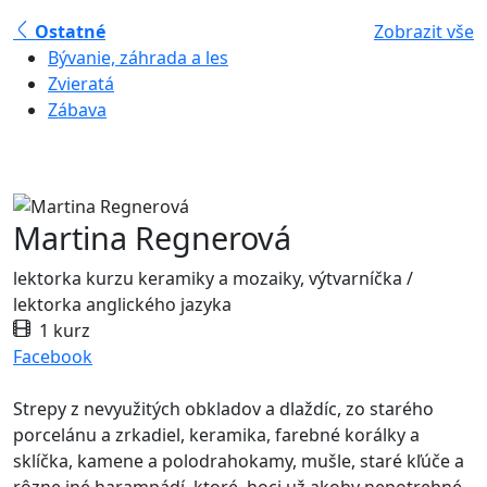
Ostatné
Zobrazit vše
Bývanie, záhrada a les
Zvieratá
Zábava
Martina Regnerová
lektorka kurzu keramiky a mozaiky, výtvarníčka /
lektorka anglického jazyka
1 kurz
Facebook
Strepy z nevyužitých obkladov a dlaždíc, zo starého
porcelánu a zrkadiel, keramika, farebné korálky a
sklíčka, kamene a polodrahokamy, mušle, staré kľúče a