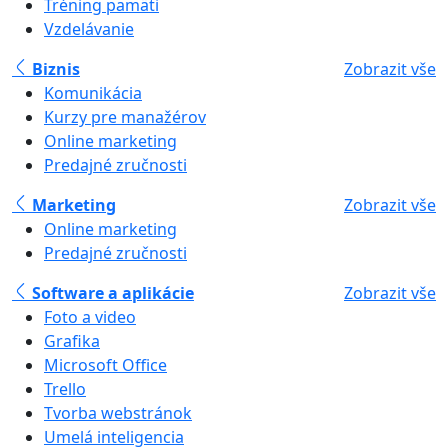
Tréning pamäti
Vzdelávanie
Biznis
Zobrazit vše
Komunikácia
Kurzy pre manažérov
Online marketing
Predajné zručnosti
Marketing
Zobrazit vše
Online marketing
Predajné zručnosti
Software a aplikácie
Zobrazit vše
Foto a video
Grafika
Microsoft Office
Trello
Tvorba webstránok
Umelá inteligencia