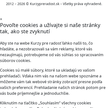
2012 – 2026 © Kurzypreradost.sk – Všetky práva vyhradené.
×
Povoľte cookies a užívajte si naše stránky
tak, ako ste zvyknutí
Aby ste na webe Kurzy pre radosť ľahko našli to, čo
hľadáte, a nezobrazovali sa vám reklamy, ktoré vás
nezaujímajú, potrebujeme od vás súhlas so spracovaním
súborov cookies.
Cookies sú malé súbory, ktoré sa ukladajú vo vašom
prehliadači. Vďaka nim vás na našom webe spoznáme a
môžeme vám tak webové stránky zobraziť presne podľa
vašich preferencií. Prehliadanie našich stránok potom pre
vás bude príjemnejšie a jednoduchšie.
Kliknutím na tlačítko „Souhlasím“ všechny cookies