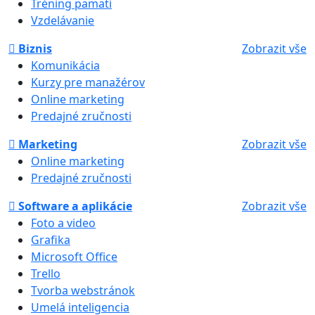
Tréning pamäti
Vzdelávanie
Biznis
Zobrazit vše
Komunikácia
Kurzy pre manažérov
Online marketing
Predajné zručnosti
Marketing
Zobrazit vše
Online marketing
Predajné zručnosti
Software a aplikácie
Zobrazit vše
Foto a video
Grafika
Microsoft Office
Trello
Tvorba webstránok
Umelá inteligencia