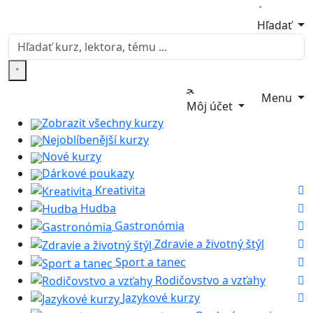
Hľadať
Menu
Môj účet
Zobrazit všechny kurzy
Nejoblíbenější kurzy
Nové kurzy
Dárkové poukazy
Kreativita
Hudba
Gastronómia
Zdravie a životný štýl
Sport a tanec
Rodičovstvo a vzťahy
Jazykové kurzy