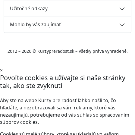
Užitočné odkazy
Mohlo by vás zaujímať
2012 – 2026 © Kurzypreradost.sk – Všetky práva vyhradené.
×
Povoľte cookies a užívajte si naše stránky
tak, ako ste zvyknutí
Aby ste na webe Kurzy pre radosť ľahko našli to, čo
hľadáte, a nezobrazovali sa vám reklamy, ktoré vás
nezaujímajú, potrebujeme od vás súhlas so spracovaním
súborov cookies.
Cookies sú malé súbory, ktoré sa ukladajú vo vašom