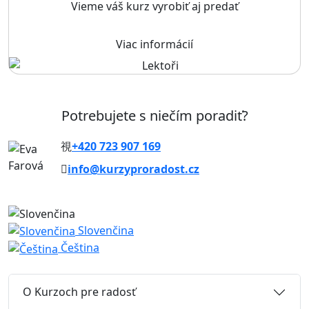
Vieme váš kurz vyrobiť aj predať
Viac informácií
Potrebujete s niečím poradiť?
+420 723 907 169
info@kurzyproradost.cz
Slovenčina
Čeština
O Kurzoch pre radosť