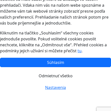
prehliadači. Vďaka nim vás na našom webe spoznáme a
môžeme vám tak webové stránky zobraziť presne podľa
vašich preferencií. Prehliadanie našich stránok potom pre
vás bude príjemnejšie a jednoduchšie.
Kliknutím na tlačítko „Souhlasím“ všechny cookies
jednoduše povolíte. Pokud volitelné cookies povolit
nechcete, klikněte na „Odmítnout vše“. Přehled cookies a
podmínky jejich užívání si můžete přečíst
tu
.
Súhlasím
Odmietnuť všetko
Nastavenia