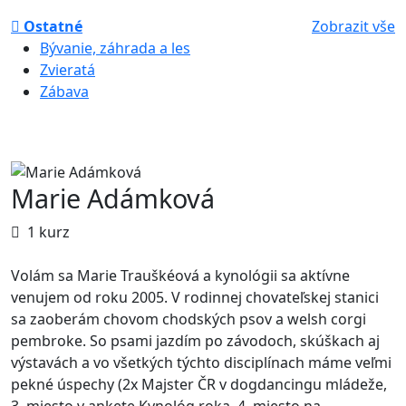
Ostatné
Zobrazit vše
Bývanie, záhrada a les
Zvieratá
Zábava
Marie Adámková
1 kurz
Volám sa Marie Trauškéová a kynológii sa aktívne
venujem od roku 2005. V rodinnej chovateľskej stanici
sa zaoberám chovom chodských psov a welsh corgi
pembroke. So psami jazdím po závodoch, skúškach aj
výstavách a vo všetkých týchto disciplínach máme veľmi
pekné úspechy (2x Majster ČR v dogdancingu mládeže,